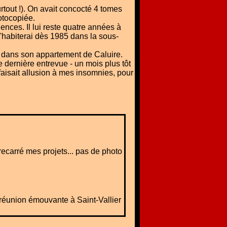
out !). On avait concocté 4 tomes
otocopiée.
gences. Il lui reste quatre années à
 j'habiterai dès 1985 dans la sous-
i dans son appartement de Caluire.
 dernière entrevue - un mois plus tôt
l faisait allusion à mes insomnies, pour
ecarré mes projets... pas de photo
 réunion émouvante à Saint-Vallier