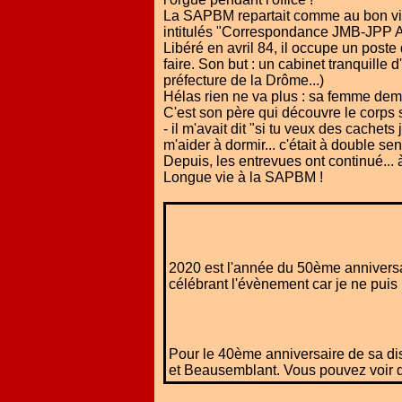
La SAPBM repartait comme au bon vieu
intitulés "Correspondance JMB-JPP A
Libéré en avril 84, il occupe un poste 
faire. Son but : un cabinet tranquille 
préfecture de la Drôme...)
Hélas rien ne va plus : sa femme dem
C'est son père qui découvre le corps 
- il m'avait dit "si tu veux des cachets
m'aider à dormir... c'était à double sen
Depuis, les entrevues ont continué... à
Longue vie à la SAPBM !
2020 est l'année du 50ème anniversa
célébrant l'évènement car je ne puis
Pour le 40ème anniversaire de sa di
et Beausemblant. Vous pouvez voir