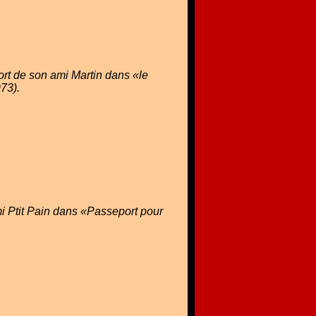
rt de son ami Martin dans «le
73).
i Ptit Pain dans «Passeport pour