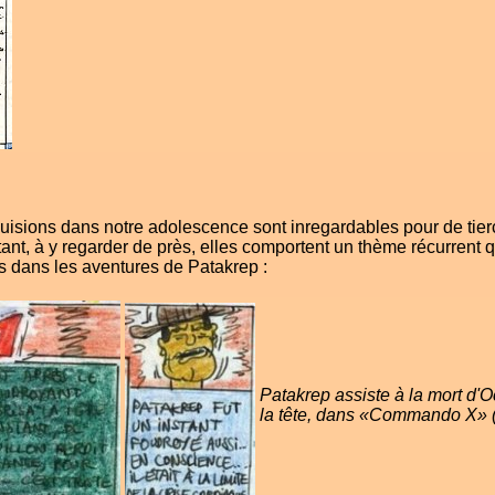
sions dans notre adolescence sont inregardables pour de tier
nt, à y regarder de près, elles comportent un thème récurrent q
 dans les aventures de Patakrep :
Patakrep assiste à la mort d'O
la tête, dans «Commando X» 