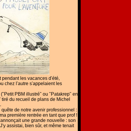
 pendant les vacances d'été,
u chez l'autre s'appelaient les
("Petit PBM illustré" ou "Patakrep" en
 tiré du recueil de plans de Michel
.
quête de notre avenir professionnel :
a première rentrée en tant que prof !
t m'annonçait une grande nouvelle : son
y assistai, bien sûr, et même tenait