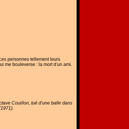
ces personnes tellement leurs
ui me bouleverse : la mort d'un ami.
ctave Couillon, tué d'une balle dans
(1971).