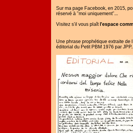
Sur ma page Facebook, en 2015, pour
réservé à "moi uniquement"...
Visitez s'il vous plaît
l'espace comm
Une phrase prophétique extraite de l
éditorial du Petit PBM 1976 par JPP..