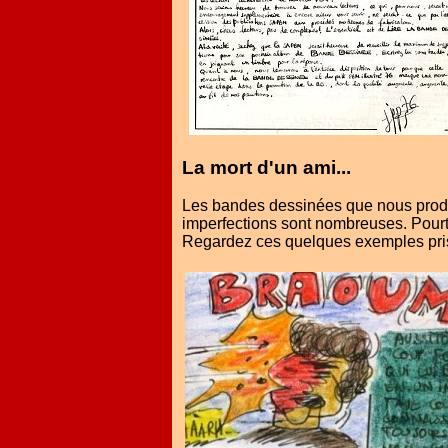
La mort d'un ami...
Les bandes dessinées que nous produi
imperfections sont nombreuses. Pourta
Regardez ces quelques exemples pris