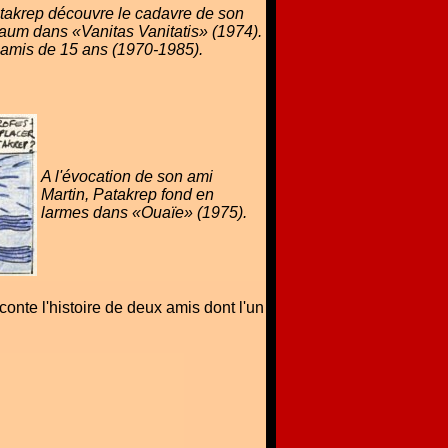
takrep découvre le cadavre de son
aum dans «Vanitas Vanitatis» (1974).
 amis de 15 ans (1970-1985).
A l'évocation de son ami
Martin, Patakrep fond en
larmes dans «Ouaïe» (1975).
nte l'histoire de deux amis dont l'un