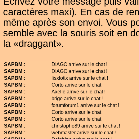
Ecrivez votre message puis val
caractères maxi). En cas de re
même après son envoi. Vous p
semble avec la souris soit en dou
la «draggant».
SAPBM :
DIAGO arrive sur le chat !
SAPBM :
DIAGO arrive sur le chat !
SAPBM :
lisxlottx arrive sur le chat !
SAPBM :
Corto arrive sur le chat !
SAPBM :
Axelle arrive sur le chat !
SAPBM :
brige arrive sur le chat !
SAPBM :
forumforum1 arrive sur le chat !
SAPBM :
Corto arrive sur le chat !
SAPBM :
Corto arrive sur le chat !
SAPBM :
christophe89 arrive sur le chat !
SAPBM :
webmaster arrive sur le chat !