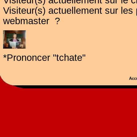
Visiteur(s) actuellement sur le c
Visiteur(s) actuellement sur l
webmaster ?
*Prononcer "tchate"
Acc