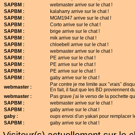
SAPBM :
webmaster arrive sur le chat !
SAPBM :
kalaharry arrive sur le chat !
SAPBM :
MGM1947 arrive sur le chat !
SAPBM :
Corto arrive sur le chat !
SAPBM :
brige arrive sur le chat !
SAPBM :
mik arrive sur le chat !
SAPBM :
chloebell arrive sur le chat !
SAPBM :
webmaster arrive sur le chat !
SAPBM :
PE arrive sur le chat !
SAPBM :
PE arrive sur le chat !
SAPBM :
PE arrive sur le chat !
SAPBM :
gaby arrive sur le chat !
Par contre je me limite aux "vrais" disqu
webmaster :
En fait, il faut que les BD proviennent du
webmaster :
Pas grave j'ai le verso de la pochette q
SAPBM :
webmaster arrive sur le chat !
SAPBM :
gaby arrive sur le chat !
gaby :
oups envoi d'un yakari pour remplacer le
SAPBM :
gaby arrive sur le chat !