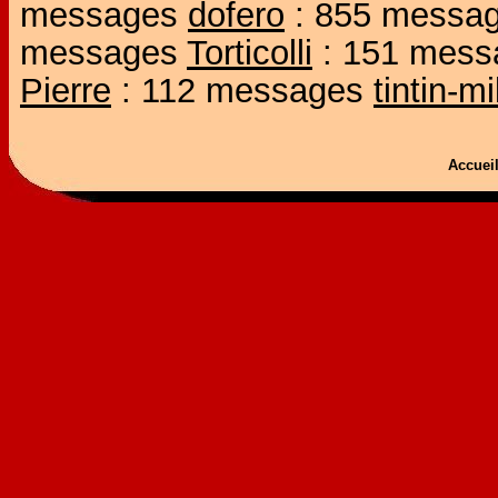
messages
dofero
: 855 messa
messages
Torticolli
: 151 mes
Pierre
: 112 messages
tintin-m
Accue