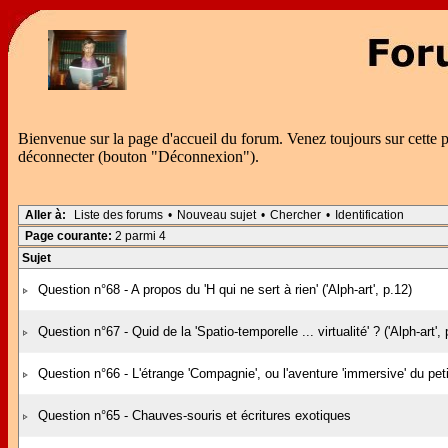
Bienvenue sur la page d'accueil du forum. Venez toujours sur cette 
déconnecter (bouton "Déconnexion").
Aller à:
Liste des forums
•
Nouveau sujet
•
Chercher
•
Identification
Page courante:
2 parmi 4
Sujet
Question n°68 - A propos du 'H qui ne sert à rien' ('Alph-art', p.12)
Question n°67 - Quid de la 'Spatio-temporelle ... virtualité' ? ('Alph-art', 
Question n°66 - L'étrange 'Compagnie', ou l'aventure 'immersive' du pe
Question n°65 - Chauves-souris et écritures exotiques