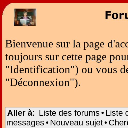
Bienvenue sur la page d'ac
toujours sur cette page po
"Identification") ou vous 
"Déconnexion").
Aller à:
Liste des forums
•
Liste 
messages
•
Nouveau sujet
•
Cher