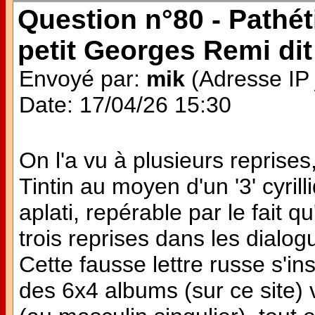
Question n°80 - Pathé
petit Georges Remi di
Envoyé par:
mik
(Adresse IP 
Date: 17/04/26 15:30
On l'a vu à plusieurs reprise
Tintin au moyen d'un '3' cyril
aplati, repérable par le fait qu
trois reprises dans les dialog
Cette fausse lettre russe s'ins
des 6x4 albums (sur ce site) 