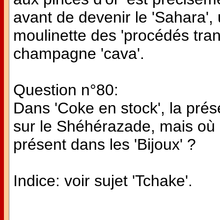
avant de devenir le 'Sahara', 
moulinette des 'procédés tran
champagne 'cava'.
Question n°80:
Dans 'Coke en stock', la pré
sur le Shéhérazade, mais où 
présent dans les 'Bijoux' ?
Indice: voir sujet 'Tchake'.