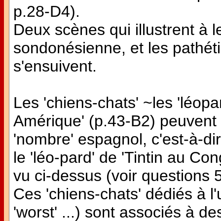
p.28-D4).
Deux scènes qui illustrent à l
sondonésienne, et les pathéti
s'ensuivent.
Les 'chiens-chats' ~les 'léop
Amérique' (p.43-B2) peuvent in
'nombre' espagnol, c'est-à-d
le 'léo-pard' de 'Tintin au Con
vu ci-dessus (voir questions 
Ces 'chiens-chats' dédiés à l
'worst' ...) sont associés à des