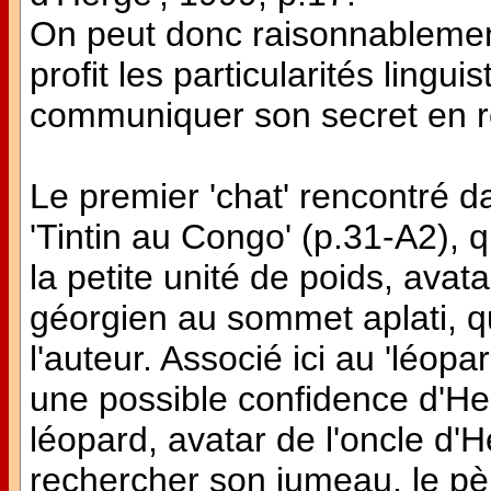
On peut donc raisonnablemen
profit les particularités lingu
communiquer son secret en r
Le premier 'chat' rencontré da
'Tintin au Congo' (p.31-A2), q
la petite unité de poids, avat
géorgien au sommet aplati, q
l'auteur. Associé ici au 'léopar
une possible confidence d'He
léopard, avatar de l'oncle d'
rechercher son jumeau, le pè