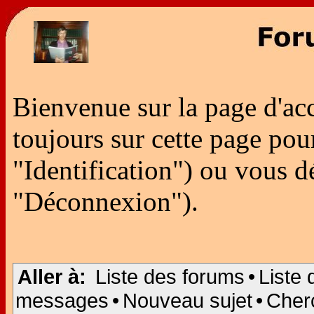
Bienvenue sur la page d'ac
toujours sur cette page po
"Identification") ou vous 
"Déconnexion").
Aller à:
Liste des forums
•
Liste 
messages
•
Nouveau sujet
•
Cher