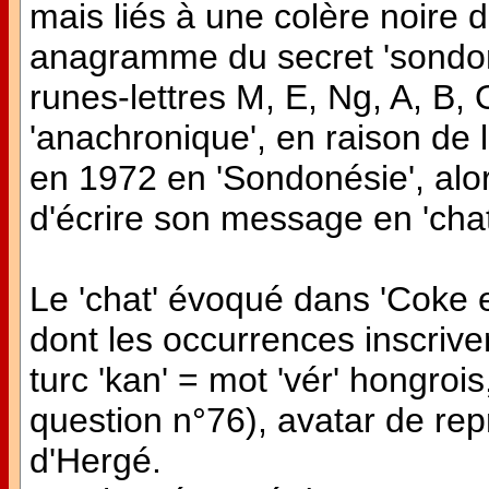
mais liés à une colère noire 
anagramme du secret 'sondonés
runes-lettres M, E, Ng, A, B
'anachronique', en raison de
en 1972 en 'Sondonésie', alo
d'écrire son message en 'cha
Le 'chat' évoqué dans 'Coke en
dont les occurrences inscriven
turc 'kan' = mot 'vér' hongroi
question n°76), avatar de rep
d'Hergé.