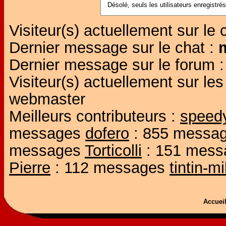
Désolé, seuls les utilisateurs enregistr
Visiteur(s) actuellement sur le 
Dernier message sur le chat :
Dernier message sur le forum 
Visiteur(s) actuellement sur l
webmaster
Meilleurs contributeurs :
speed
messages
dofero
: 855 messa
messages
Torticolli
: 151 mes
Pierre
: 112 messages
tintin-m
Accue