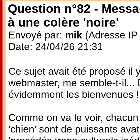
Question n°82 - Messag
à une colère 'noire'
Envoyé par:
mik
(Adresse IP 
Date: 24/04/26 21:31
Ce sujet avait été proposé il
webmaster, me semble-t-il...
évidemment les bienvenues !
Comme on va le voir, chacun p
'chien' sont de puissants avata