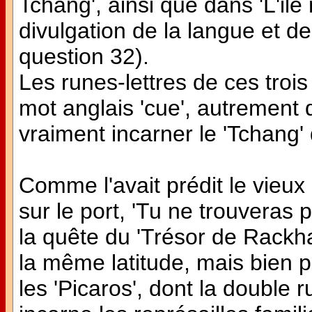
Tchang', ainsi que dans 'L'ile 
divulgation de la langue et de
question 32).
Les runes-lettres de ces trois 
mot anglais 'cue', autrement d
vraiment incarner le 'Tchang' 
Comme l'avait prédit le vie
sur le port, 'Tu ne trouveras p
la quête du 'Trésor de Rackh
la même latitude, mais bien pl
les 'Picaros', dont la double ru