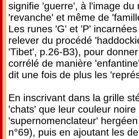
signifie 'guerre', à l'image d
'revanche' et même de 'famille
Les runes 'G' et 'P' incarnée
relever du procédé 'haddockie
'Tibet', p.26-B3), pour donner 
corrélé de manière 'enfantine
dit une fois de plus les 'représ
En inscrivant dans la grille 
'chats' que leur couleur noire 
'supernomenclateur' hergéen
n°69), puis en ajoutant les d