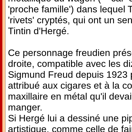
'proche famille') dans lequel 
'rivets' cryptés, qui ont un s
Tintin d'Hergé.
Ce personnage freudien prés
droite, compatible avec les d
Sigmund Freud depuis 1923 p
attribué aux cigares et à la c
maxillaire en métal qu'il devai
manger.
Si Hergé lui a dessiné une pip
artistique, comme celle de fai