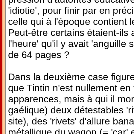
'idiotie', pour finir par en pré
celle qui à l'époque contient le
Peut-être certains étaient-ils
l'heure' qu'il y avait 'anguille
de 64 pages ?
Dans la deuxième case figure
que Tintin n'est nullement en 
apparences, mais à qui il mont
gaélique) deux détestables 'ri
site), des 'rivets' d'allure ban
métallique du wagon (= 'car' e