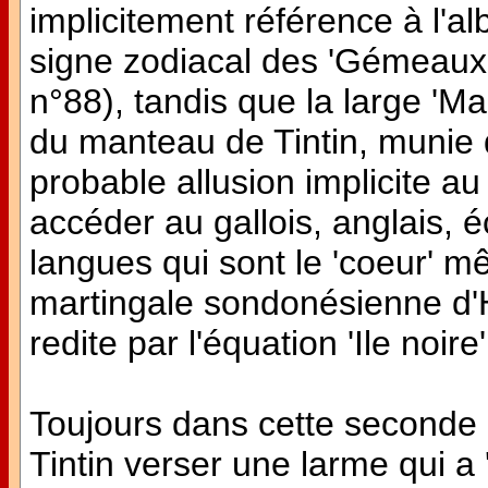
implicitement référence à l'al
signe zodiacal des 'Gémeaux',
n°88), tandis que la large 'Ma
du manteau de Tintin, munie d
probable allusion implicite au 
accéder au gallois, anglais, é
langues qui sont le 'coeur' 
martingale sondonésienne d'H
redite par l'équation 'Ile noire
Toujours dans cette seconde c
Tintin verser une larme qui a 