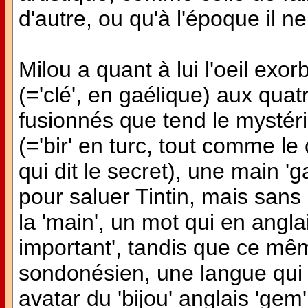
d'autre, ou qu'à l'époque il ne
Milou a quant à lui l'oeil exor
(='clé', en gaélique) aux quatre
fusionnés que tend le mystéri
(='bir' en turc, tout comme le c
qui dit le secret), une main '
pour saluer Tintin, mais san
la 'main', un mot qui en anglais
important', tandis que ce même
sondonésien, une langue qui tr
avatar du 'bijou' anglais 'ge