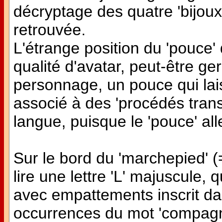
décryptage des quatre 'bijoux'
retrouvée.
L'étrange position du 'pouce' 
qualité d'avatar, peut-être
personnage, un pouce qui lai
associé à des 'procédés trans
langue, puisque le 'pouce' all
Sur le bord du 'marchepied' (
lire une lettre 'L' majuscule, 
avec empattements inscrit dan
occurrences du mot 'compagnie