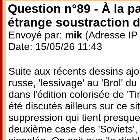
Question n°89 - À la pa
étrange soustraction 
Envoyé par:
mik
(Adresse IP 
Date: 15/05/26 11:43
Suite aux récents dessins aj
russe, 'lessivage' au 'Brol' d
dans l'édition colorisée de 'Ti
été discutés ailleurs sur ce s
suppression qui tient presque 
deuxième case des 'Soviets', 