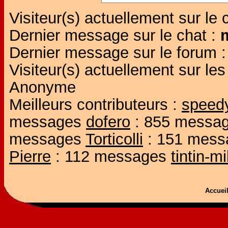
Visiteur(s) actuellement sur le 
Dernier message sur le chat :
Dernier message sur le forum 
Visiteur(s) actuellement sur l
Anonyme
Meilleurs contributeurs :
speed
messages
dofero
: 855 messa
messages
Torticolli
: 151 mes
Pierre
: 112 messages
tintin-m
Accue