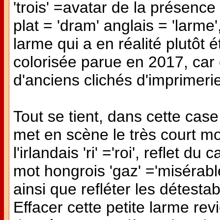
'trois' =avatar de la présenc
plat = 'dram' anglais = 'larme'
larme qui a en réalité plutôt 
colorisée parue en 2017, car 
d'anciens clichés d'imprimerie
Tout se tient, dans cette case a
met en scène le très court mot
l'irlandais 'ri' ='roi', reflet du 
mot hongrois 'gaz' ='misérable
ainsi que refléter les détestab
Effacer cette petite larme rev