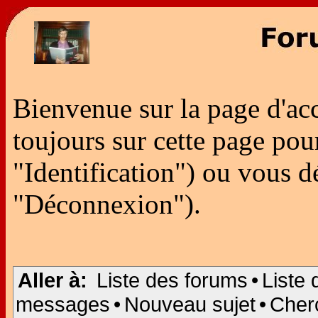
Bienvenue sur la page d'ac
toujours sur cette page po
"Identification") ou vous 
"Déconnexion").
Aller à:
Liste des forums
•
Liste 
messages
•
Nouveau sujet
•
Cher