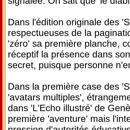
signalée. On sait que 'le diab
Dans l'édition originale des 'S
respectueuses de la paginati
'zéro' sa première planche, 
réceptif la présence dans son T
secret, puisque personne n'en 
Dans la première case des 'S
'avatars multiples', étrangem
dans 'L'Echo illustré' de Gen
première 'aventure' mais l'in
pression d'autorités éducative