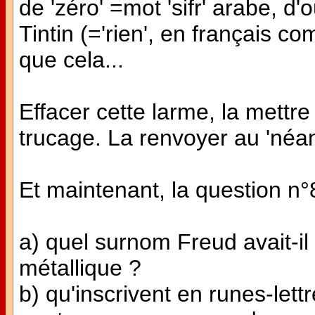
de 'zéro' =mot 'sifr' arabe, d'où
Tintin (='rien', en français co
que cela...
Effacer cette larme, la mettre
trucage. La renvoyer au 'néant
Et maintenant, la question n°
a) quel surnom Freud avait-il
métallique ?
b) qu'inscrivent en runes-lett