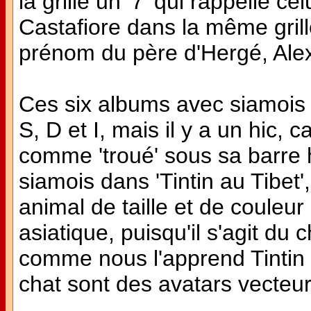
la grille un '7' qui rappelle c
Castafiore dans la même grill
prénom du père d'Hergé, Alexis
Ces six albums avec siamois i
S, D et I, mais il y a un hic, 
comme 'troué' sous sa barre 
siamois dans 'Tintin au Tibet'
animal de taille et de couleur
asiatique, puisqu'il s'agit du
comme nous l'apprend Tintin (
chat sont des avatars vecteurs