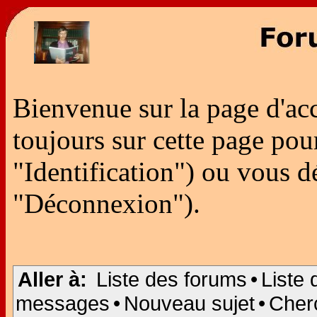
Bienvenue sur la page d'ac
toujours sur cette page po
"Identification") ou vous 
"Déconnexion").
Aller à:
Liste des forums
•
Liste 
messages
•
Nouveau sujet
•
Cher