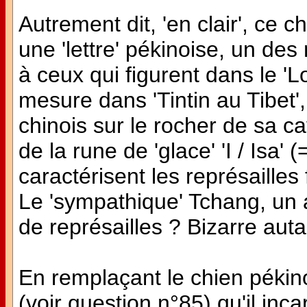
Autrement dit, 'en clair', ce 
une 'lettre' pékinoise, un d
à ceux qui figurent dans le '
mesure dans 'Tintin au Tibet'
chinois sur le rocher de sa ca
de la rune de 'glace' 'I / Isa' 
caractérisent les représailles 
Le 'sympathique' Tchang, un 
de représailles ? Bizarre auta
En remplaçant le chien pékin
(voir question n°85) qu'il inc