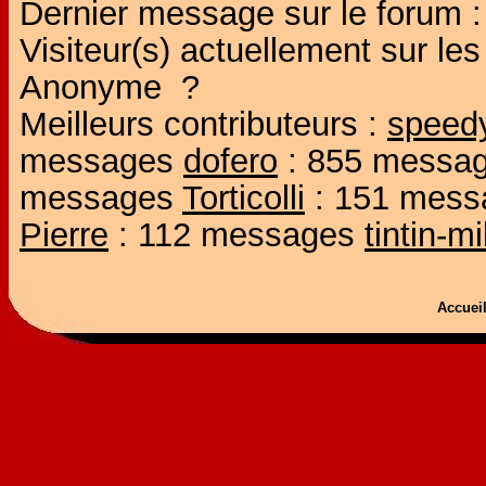
Dernier message sur le forum 
Visiteur(s) actuellement sur l
Anonyme ?
Meilleurs contributeurs :
speed
messages
dofero
: 855 messa
messages
Torticolli
: 151 mes
Pierre
: 112 messages
tintin-m
Accue