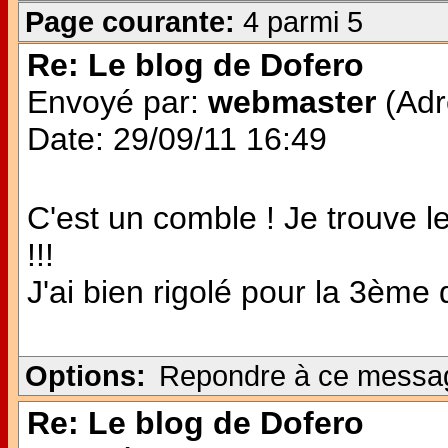
Page courante:
4 parmi 5
Re: Le blog de Dofero
Envoyé par:
webmaster
(Adr
Date: 29/09/11 16:49
C'est un comble ! Je trouve 
!!!
J'ai bien rigolé pour la 3ème q
Options:
Repondre à ce messa
Re: Le blog de Dofero