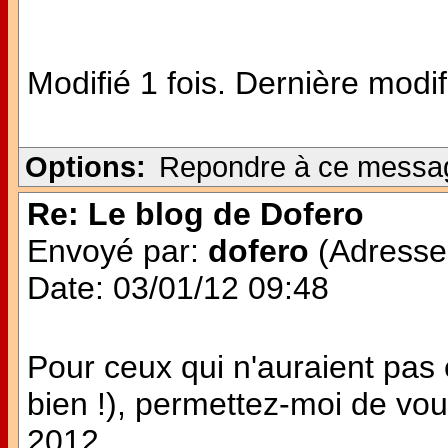
Modifié 1 fois. Dernière modi
Options:
Repondre à ce messa
Re: Le blog de Dofero
Envoyé par:
dofero
(Adresse 
Date: 03/01/12 09:48
Pour ceux qui n'auraient pas
bien !), permettez-moi de vo
2012.