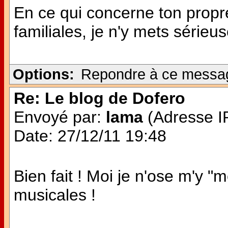
En ce qui concerne ton propr
familiales, je n'y mets séri
Options:
Repondre à ce messa
Re: Le blog de Dofero
Envoyé par:
lama
(Adresse IP
Date: 27/12/11 19:48
Bien fait ! Moi je n'ose m'y 
musicales !