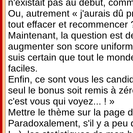
n'existait pas au début, comm
Ou, autrement « j'aurais dû p
tout effacer et recommencer 
Maintenant, la question est d
augmenter son score uniform
suis certain que tout le mon
faciles.
Enfin, ce sont vous les candid
seul le bonus soit remis à zér
c'est vous qui voyez... ! »
Mettre le thème sur la page d
Paradoxalement, s'il y a peu