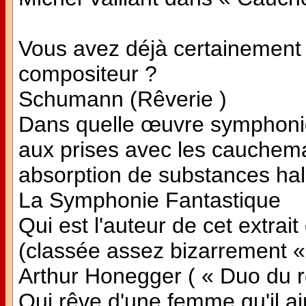
Vous avez déjà certainement 
compositeur ?
Schumann (Rêverie )
Dans quelle œuvre symphoni
aux prises avec les cauchema
absorption de substances ha
La Symphonie Fantastique
Qui est l'auteur de cet extra
(classée assez bizarrement «
Arthur Honegger ( « Duo du r
Qui rêve d'une femme qu'il ai