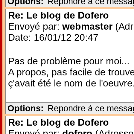
Options:
Repondre à ce messa
Re: Le blog de Dofero
Envoyé par:
webmaster
(Adr
Date: 16/01/12 20:47
Pas de problème pour moi...
A propos, pas facile de trouve
ç'avait été le nom de l'oeuvre..
Options:
Repondre à ce messa
Re: Le blog de Dofero
Envoyé par:
dofero
(Adresse 