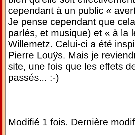
cependant à un public « averti
Je pense cependant que cela e
parlés, et musique) et « à la 
Willemetz. Celui-ci a été in
Pierre Louÿs. Mais je reviend
site, une fois que les effets
passés... :-)
Modifié 1 fois. Dernière modif