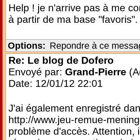
Help ! je n'arrive pas à me 
à partir de ma base "favoris". 
Options:
Repondre à ce messa
Re: Le blog de Dofero
Envoyé par:
Grand-Pierre
(Ad
Date: 12/01/12 22:01
J'ai également enregistré dan
http://www.jeu-remue-meninges
problème d'accès. Attention, i