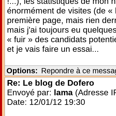
!...), les statistiques de mon 
énormément de visites (de « h
première page, mais rien derri
mais j'ai toujours eu quelque
« fuir » des candidats potentie
et je vais faire un essai...
Options:
Repondre à ce messa
Re: Le blog de Dofero
Envoyé par:
lama
(Adresse IP
Date: 12/01/12 19:30