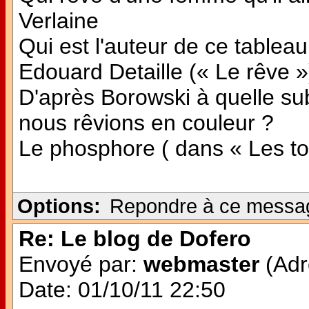
Verlaine
Qui est l'auteur de ce tableau
Edouard Detaille (« Le rêve »
D'après Borowski à quelle subs
nous rêvions en couleur ?
Le phosphore ( dans « Les ton
Options:
Repondre à ce messa
Re: Le blog de Dofero
Envoyé par:
webmaster
(Adr
Date: 01/10/11 22:50