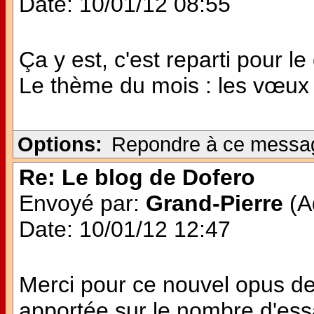
Date: 10/01/12 08:55
Ça y est, c'est reparti pour le
Le thème du mois : les vœux
Options:
Repondre à ce messa
Re: Le blog de Dofero
Envoyé par:
Grand-Pierre
(Ad
Date: 10/01/12 12:47
Merci pour ce nouvel opus de
apportée sur le nombre d'es