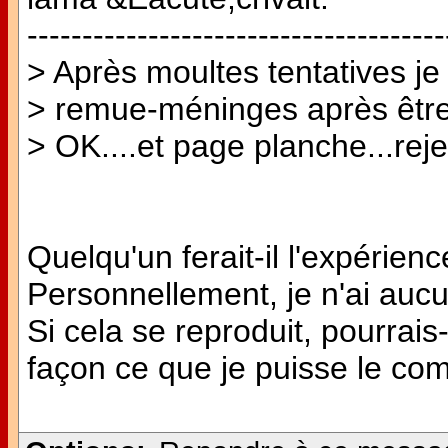
--------------------------------------
> Après moultes tentatives je
> remue-méninges après être
> OK....et page planche...rejet
Quelqu'un ferait-il l'expéri
Personnellement, je n'ai aucun
Si cela se reproduit, pourrais-
façon ce que je puisse le c