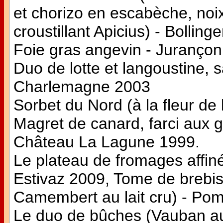
et chorizo en escabèche, noi
croustillant Apicius) - Bolli
Foie gras angevin - Jurançon
Duo de lotte et langoustine
Charlemagne 2003
Sorbet du Nord (à la fleur de 
Magret de canard, farci aux 
Château La Lagune 1999.
Le plateau de fromages affiné
Estivaz 2009, Tome de brebis
Camembert au lait cru) - Po
Le duo de bûches (Vauban au