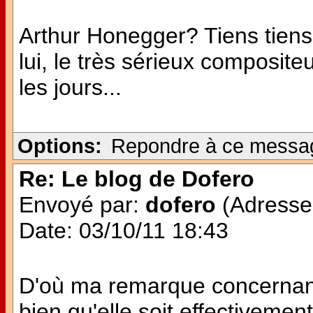
Arthur Honegger? Tiens tiens 
lui, le très sérieux composit
les jours...
Options:
Repondre à ce messa
Re: Le blog de Dofero
Envoyé par:
dofero
(Adresse 
Date: 03/10/11 18:43
D'où ma remarque concernant
bien qu'elle soit effectivemen