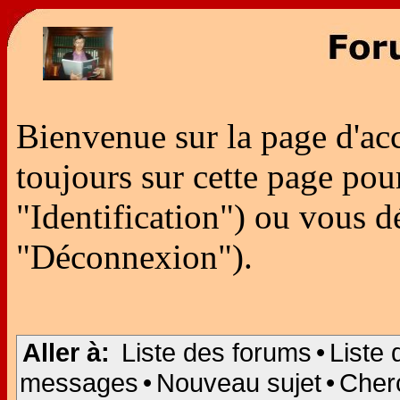
Bienvenue sur la page d'ac
toujours sur cette page po
"Identification") ou vous 
"Déconnexion").
Aller à:
Liste des forums
•
Liste 
messages
•
Nouveau sujet
•
Cher