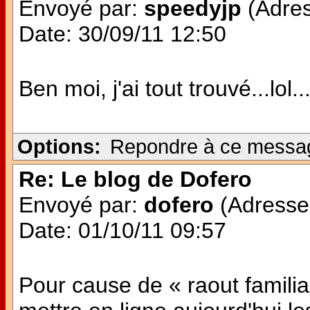
Envoyé par:
speedyjp
(Adres
Date: 30/09/11 12:50
Ben moi, j'ai tout trouvé...lo
Options:
Repondre à ce messa
Re: Le blog de Dofero
Envoyé par:
dofero
(Adresse 
Date: 01/10/11 09:57
Pour cause de « raout familial 