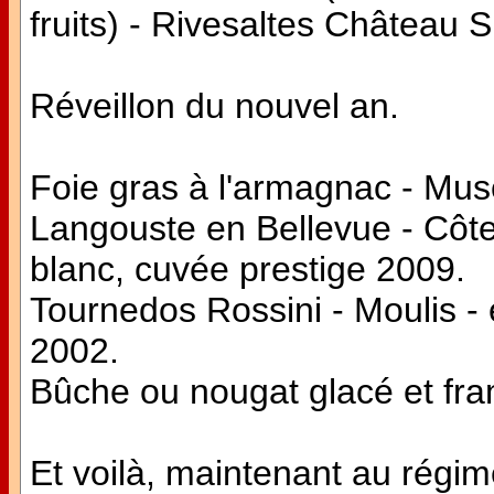
fruits) - Rivesaltes Château S
Réveillon du nouvel an.
Foie gras à l'armagnac - Mu
Langouste en Bellevue - Côt
blanc, cuvée prestige 2009.
Tournedos Rossini - Moulis 
2002.
Bûche ou nougat glacé et fr
Et voilà, maintenant au régime