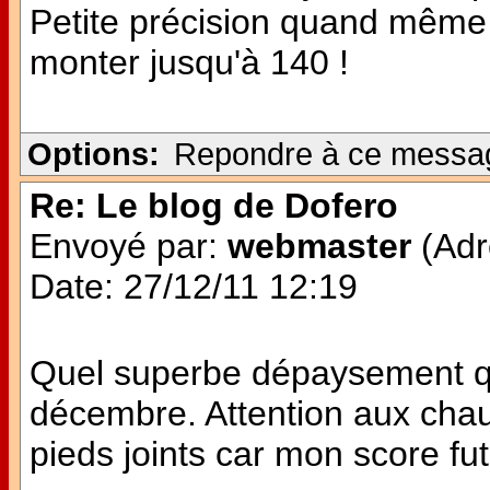
Petite précision quand même 
monter jusqu'à 140 !
Options:
Repondre à ce messa
Re: Le blog de Dofero
Envoyé par:
webmaster
(Adr
Date: 27/12/11 12:19
Quel superbe dépaysement q
décembre. Attention aux chau
pieds joints car mon score fut