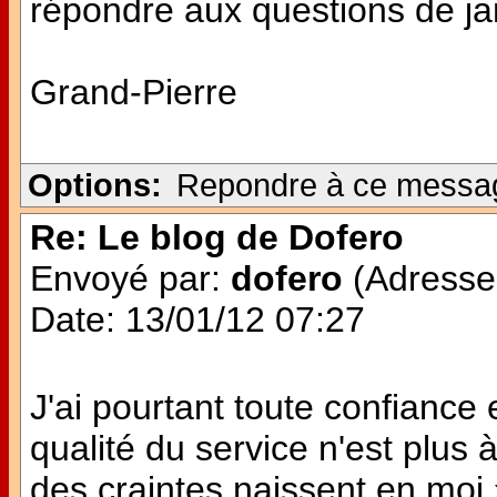
répondre aux questions de jan
Grand-Pierre
Options:
Repondre à ce messa
Re: Le blog de Dofero
Envoyé par:
dofero
(Adresse 
Date: 13/01/12 07:27
J'ai pourtant toute confianc
qualité du service n'est plu
des craintes naissent en moi 