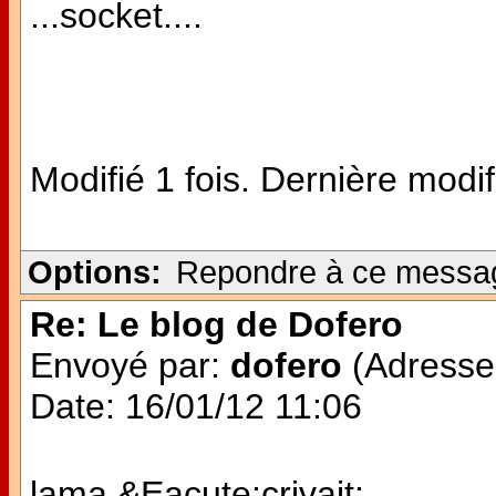
...socket....
Modifié 1 fois. Dernière modi
Options:
Repondre à ce messa
Re: Le blog de Dofero
Envoyé par:
dofero
(Adresse 
Date: 16/01/12 11:06
lama &Eacute;crivait: