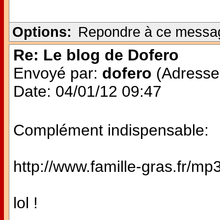
Options:
Repondre à ce messa
Re: Le blog de Dofero
Envoyé par:
dofero
(Adresse 
Date: 04/01/12 09:47
Complément indispensable:
http://www.famille-gras.fr/mp
lol !