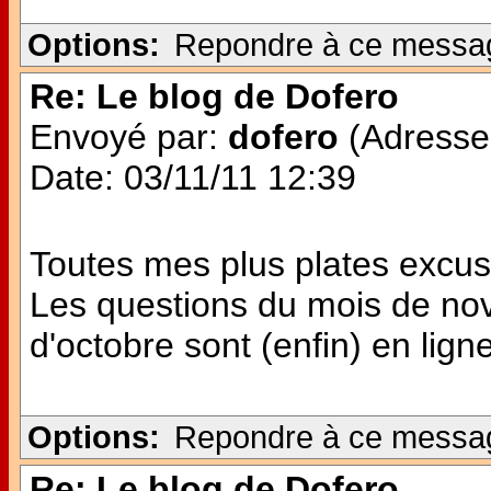
Options:
Repondre à ce messa
Re: Le blog de Dofero
Envoyé par:
dofero
(Adresse 
Date: 03/11/11 12:39
Toutes mes plus plates excuse
Les questions du mois de no
d'octobre sont (enfin) en ligne 
Options:
Repondre à ce messa
Re: Le blog de Dofero