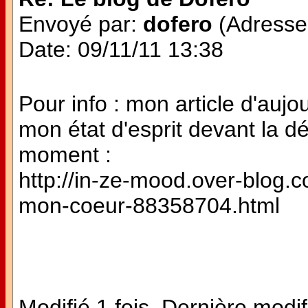
Envoyé par:
dofero
(Adresse 
Date: 09/11/11 13:38
Pour info : mon article d'aujo
mon état d'esprit devant la d
moment :
http://in-ze-mood.over-blog.co
mon-coeur-88358704.html
Modifié 1 fois. Dernière modif