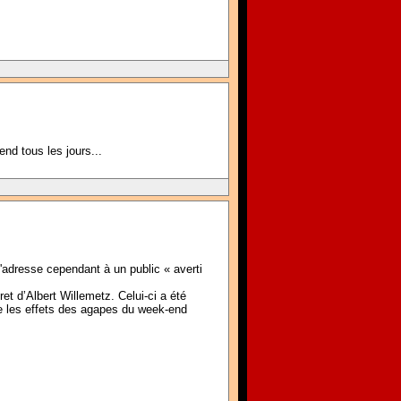
end tous les jours...
'adresse cependant à un public « averti
et d’Albert Willemetz. Celui-ci a été
ue les effets des agapes du week-end