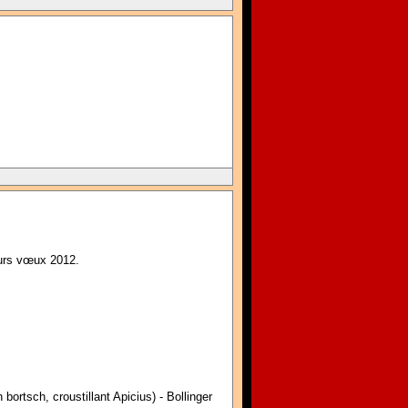
eurs vœux 2012.
rtsch, croustillant Apicius) - Bollinger