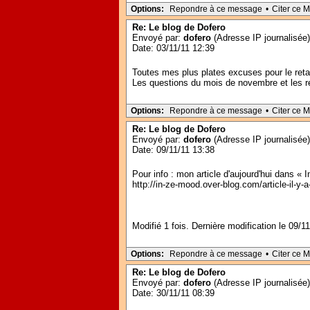
Options:
Repondre à ce message
•
Citer ce 
Re: Le blog de Dofero
Envoyé par:
dofero
(Adresse IP journalisée)
Date: 03/11/11 12:39
Toutes mes plus plates excuses pour le retar
Les questions du mois de novembre et les rép
Options:
Repondre à ce message
•
Citer ce 
Re: Le blog de Dofero
Envoyé par:
dofero
(Adresse IP journalisée)
Date: 09/11/11 13:38
Pour info : mon article d'aujourd'hui dans « 
http://in-ze-mood.over-blog.com/article-il-y
Modifié 1 fois. Dernière modification le 09/1
Options:
Repondre à ce message
•
Citer ce 
Re: Le blog de Dofero
Envoyé par:
dofero
(Adresse IP journalisée)
Date: 30/11/11 08:39