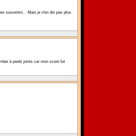
es souvenirs... Mais je n'en dis pas plus.
ber à pieds joints car mon score fut