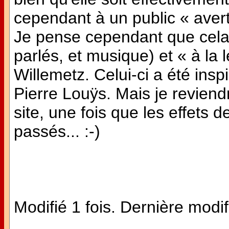
cependant à un public « averti
Je pense cependant que cela e
parlés, et musique) et « à la 
Willemetz. Celui-ci a été in
Pierre Louÿs. Mais je reviend
site, une fois que les effets
passés... :-)
Modifié 1 fois. Dernière modif