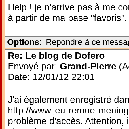
Help ! je n'arrive pas à me 
à partir de ma base "favoris". 
Options:
Repondre à ce messa
Re: Le blog de Dofero
Envoyé par:
Grand-Pierre
(Ad
Date: 12/01/12 22:01
J'ai également enregistré dan
http://www.jeu-remue-meninges
problème d'accès. Attention, i