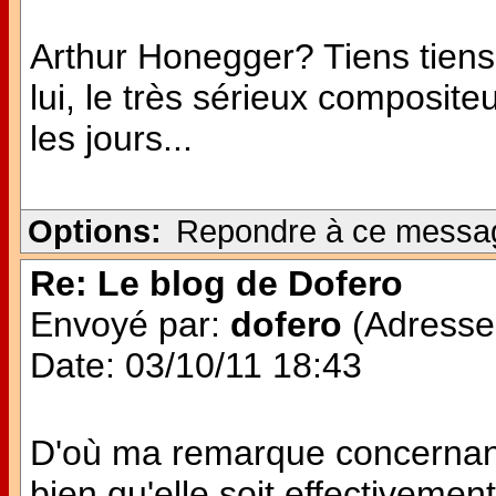
Arthur Honegger? Tiens tiens 
lui, le très sérieux composit
les jours...
Options:
Repondre à ce messa
Re: Le blog de Dofero
Envoyé par:
dofero
(Adresse 
Date: 03/10/11 18:43
D'où ma remarque concernant
bien qu'elle soit effectivemen