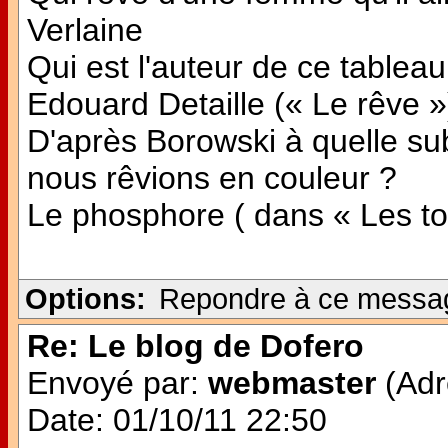
Verlaine
Qui est l'auteur de ce tableau
Edouard Detaille (« Le rêve »
D'après Borowski à quelle subs
nous rêvions en couleur ?
Le phosphore ( dans « Les ton
Options:
Repondre à ce messa
Re: Le blog de Dofero
Envoyé par:
webmaster
(Adr
Date: 01/10/11 22:50