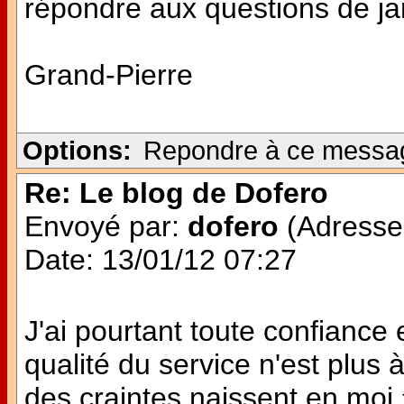
répondre aux questions de jan
Grand-Pierre
Options:
Repondre à ce messa
Re: Le blog de Dofero
Envoyé par:
dofero
(Adresse 
Date: 13/01/12 07:27
J'ai pourtant toute confianc
qualité du service n'est plu
des craintes naissent en moi 