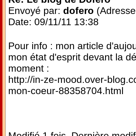
Envoyé par:
dofero
(Adresse 
Date: 09/11/11 13:38
Pour info : mon article d'aujo
mon état d'esprit devant la d
moment :
http://in-ze-mood.over-blog.co
mon-coeur-88358704.html
Modifié 1 fois. Dernière modif