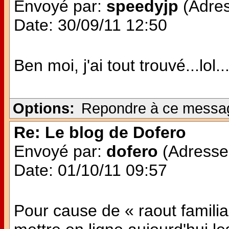
Envoyé par:
speedyjp
(Adres
Date: 30/09/11 12:50
Ben moi, j'ai tout trouvé...lo
Options:
Repondre à ce messa
Re: Le blog de Dofero
Envoyé par:
dofero
(Adresse 
Date: 01/10/11 09:57
Pour cause de « raout familial 