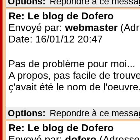
Options:
Repondre à ce messa
Re: Le blog de Dofero
Envoyé par:
webmaster
(Adr
Date: 16/01/12 20:47
Pas de problème pour moi...
A propos, pas facile de trouve
ç'avait été le nom de l'oeuvre..
Options:
Repondre à ce messa
Re: Le blog de Dofero
Envoyé par:
dofero
(Adresse 