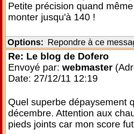
Petite précision quand même 
monter jusqu'à 140 !
Options:
Repondre à ce messa
Re: Le blog de Dofero
Envoyé par:
webmaster
(Adr
Date: 27/12/11 12:19
Quel superbe dépaysement q
décembre. Attention aux chau
pieds joints car mon score fut