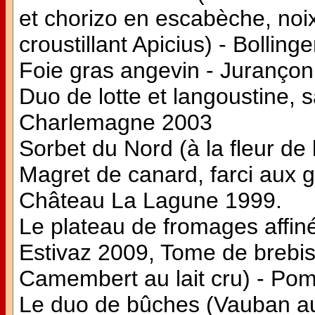
et chorizo en escabèche, noi
croustillant Apicius) - Bolli
Foie gras angevin - Jurançon
Duo de lotte et langoustine
Charlemagne 2003
Sorbet du Nord (à la fleur de 
Magret de canard, farci aux 
Château La Lagune 1999.
Le plateau de fromages affiné
Estivaz 2009, Tome de brebis
Camembert au lait cru) - Po
Le duo de bûches (Vauban au