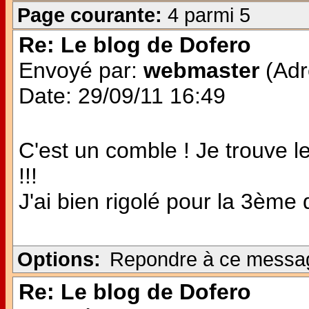
Page courante:
4 parmi 5
Re: Le blog de Dofero
Envoyé par:
webmaster
(Adr
Date: 29/09/11 16:49
C'est un comble ! Je trouve 
!!!
J'ai bien rigolé pour la 3ème q
Options:
Repondre à ce messa
Re: Le blog de Dofero