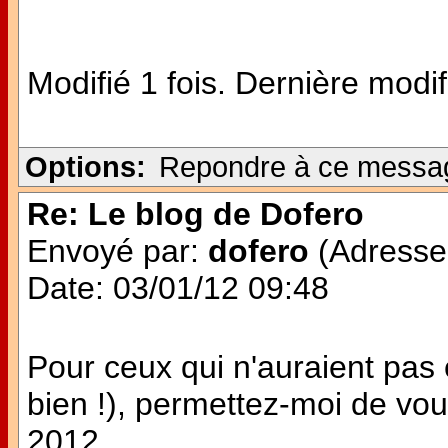
Modifié 1 fois. Dernière modi
Options:
Repondre à ce messa
Re: Le blog de Dofero
Envoyé par:
dofero
(Adresse 
Date: 03/01/12 09:48
Pour ceux qui n'auraient pas
bien !), permettez-moi de vo
2012.