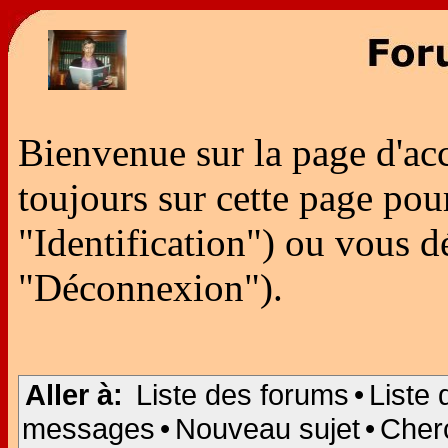
Bienvenue sur la page d'ac
toujours sur cette page po
"Identification") ou vous 
"Déconnexion").
Aller à:
Liste des forums
•
Liste 
messages
•
Nouveau sujet
•
Cher