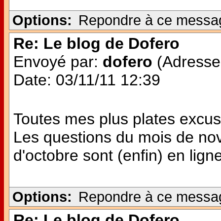
Options:
Repondre à ce messa
Re: Le blog de Dofero
Envoyé par:
dofero
(Adresse 
Date: 03/11/11 12:39
Toutes mes plus plates excuse
Les questions du mois de no
d'octobre sont (enfin) en ligne 
Options:
Repondre à ce messa
Re: Le blog de Dofero