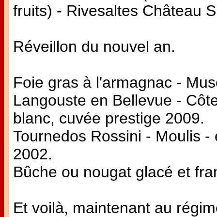
fruits) - Rivesaltes Château S
Réveillon du nouvel an.
Foie gras à l'armagnac - Mu
Langouste en Bellevue - Côt
blanc, cuvée prestige 2009.
Tournedos Rossini - Moulis 
2002.
Bûche ou nougat glacé et fr
Et voilà, maintenant au régime