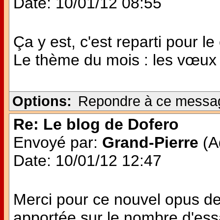
Date: 10/01/12 08:55
Ça y est, c'est reparti pour le
Le thème du mois : les vœux
Options:
Repondre à ce messa
Re: Le blog de Dofero
Envoyé par:
Grand-Pierre
(Ad
Date: 10/01/12 12:47
Merci pour ce nouvel opus de
apportée sur le nombre d'es