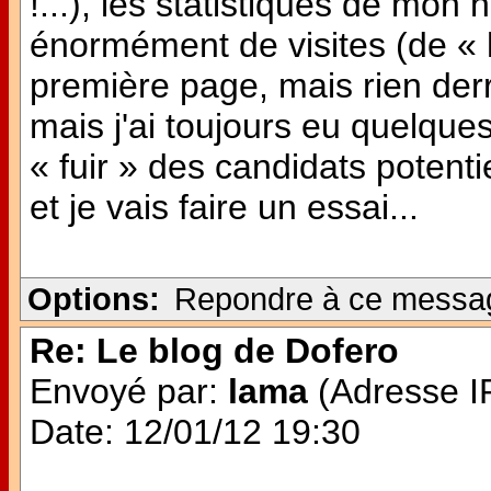
!...), les statistiques de mon 
énormément de visites (de « h
première page, mais rien derri
mais j'ai toujours eu quelque
« fuir » des candidats potentie
et je vais faire un essai...
Options:
Repondre à ce messa
Re: Le blog de Dofero
Envoyé par:
lama
(Adresse IP
Date: 12/01/12 19:30