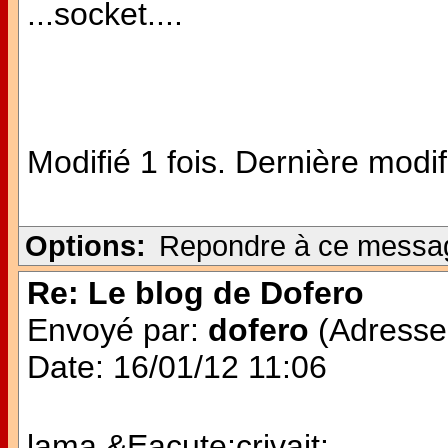
...socket....
Modifié 1 fois. Dernière modi
Options:
Repondre à ce messa
Re: Le blog de Dofero
Envoyé par:
dofero
(Adresse 
Date: 16/01/12 11:06
lama &Eacute;crivait: