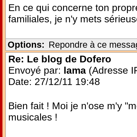
En ce qui concerne ton propr
familiales, je n'y mets séri
Options:
Repondre à ce messa
Re: Le blog de Dofero
Envoyé par:
lama
(Adresse IP
Date: 27/12/11 19:48
Bien fait ! Moi je n'ose m'y 
musicales !