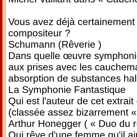
Vous avez déjà certainement 
compositeur ?
Schumann (Rêverie )
Dans quelle œuvre symphoni
aux prises avec les cauchema
absorption de substances ha
La Symphonie Fantastique
Qui est l'auteur de cet extra
(classée assez bizarrement «
Arthur Honegger ( « Duo du r
Qui rêve d'une femme qu'il ai