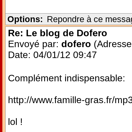
Options:
Repondre à ce messa
Re: Le blog de Dofero
Envoyé par:
dofero
(Adresse 
Date: 04/01/12 09:47
Complément indispensable:
http://www.famille-gras.fr/mp
lol !