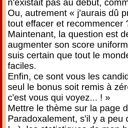
n'existait pas au début, comm
Ou, autrement « j'aurais dû p
tout effacer et recommencer 
Maintenant, la question est d
augmenter son score uniform
suis certain que tout le mon
faciles.
Enfin, ce sont vous les candid
seul le bonus soit remis à zér
c'est vous qui voyez... ! »
Mettre le thème sur la page d
Paradoxalement, s'il y a peu