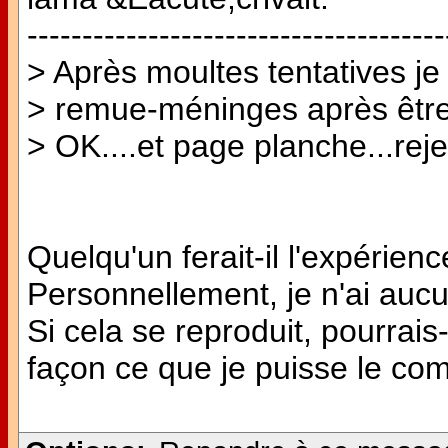
--------------------------------------
> Après moultes tentatives je
> remue-méninges après être
> OK....et page planche...rejet
Quelqu'un ferait-il l'expéri
Personnellement, je n'ai aucun
Si cela se reproduit, pourrais-
façon ce que je puisse le c