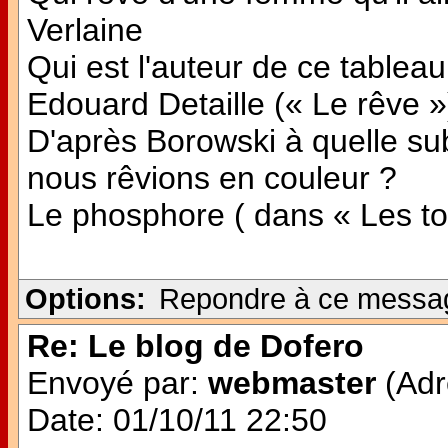
Verlaine
Qui est l'auteur de ce tableau
Edouard Detaille (« Le rêve »
D'après Borowski à quelle subs
nous rêvions en couleur ?
Le phosphore ( dans « Les ton
Options:
Repondre à ce messa
Re: Le blog de Dofero
Envoyé par:
webmaster
(Adr
Date: 01/10/11 22:50