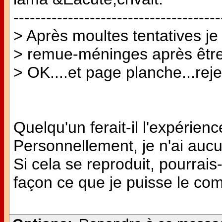
--------------------------------------
> Après moultes tentatives je
> remue-méninges après être
> OK....et page planche...rejet
Quelqu'un ferait-il l'expéri
Personnellement, je n'ai aucun
Si cela se reproduit, pourrais-
façon ce que je puisse le c