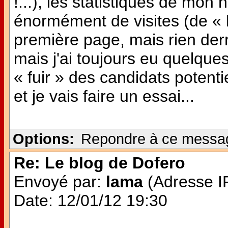
!...), les statistiques de mon 
énormément de visites (de « h
première page, mais rien derri
mais j'ai toujours eu quelque
« fuir » des candidats potentie
et je vais faire un essai...
Options:
Repondre à ce messa
Re: Le blog de Dofero
Envoyé par:
lama
(Adresse IP
Date: 12/01/12 19:30