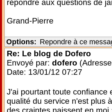
répondre aux questions de jan
Grand-Pierre
Options:
Repondre à ce messa
Re: Le blog de Dofero
Envoyé par:
dofero
(Adresse 
Date: 13/01/12 07:27
J'ai pourtant toute confianc
qualité du service n'est plu
des craintes naissent en moi 