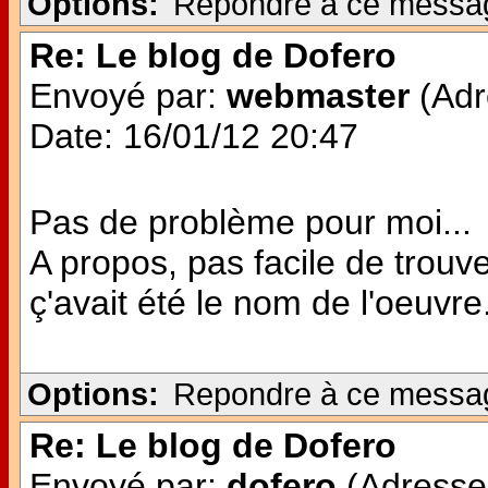
Options:
Repondre à ce messa
Re: Le blog de Dofero
Envoyé par:
webmaster
(Adr
Date: 16/01/12 20:47
Pas de problème pour moi...
A propos, pas facile de trouve
ç'avait été le nom de l'oeuvre..
Options:
Repondre à ce messa
Re: Le blog de Dofero
Envoyé par:
dofero
(Adresse 