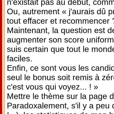
n'existait pas au début, comm
Ou, autrement « j'aurais dû p
tout effacer et recommencer 
Maintenant, la question est d
augmenter son score uniform
suis certain que tout le mon
faciles.
Enfin, ce sont vous les candid
seul le bonus soit remis à zér
c'est vous qui voyez... ! »
Mettre le thème sur la page d
Paradoxalement, s'il y a peu