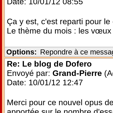
Date: 10/01/12 08:55
Ça y est, c'est reparti pour le
Le thème du mois : les vœux
Options:
Repondre à ce messa
Re: Le blog de Dofero
Envoyé par:
Grand-Pierre
(Ad
Date: 10/01/12 12:47
Merci pour ce nouvel opus de
apportée sur le nombre d'es