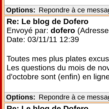
Options:
Repondre à ce messa
Re: Le blog de Dofero
Envoyé par:
dofero
(Adresse 
Date: 03/11/11 12:39
Toutes mes plus plates excuse
Les questions du mois de no
d'octobre sont (enfin) en ligne 
Options:
Repondre à ce messa
Re: Le blog de Dofero