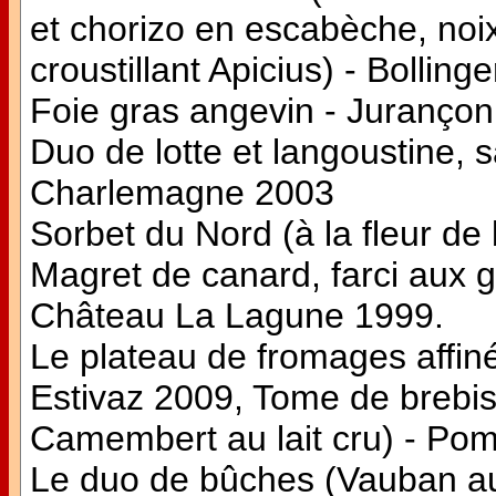
et chorizo en escabèche, noi
croustillant Apicius) - Bolli
Foie gras angevin - Jurançon
Duo de lotte et langoustine
Charlemagne 2003
Sorbet du Nord (à la fleur de 
Magret de canard, farci aux 
Château La Lagune 1999.
Le plateau de fromages affiné
Estivaz 2009, Tome de brebis
Camembert au lait cru) - Po
Le duo de bûches (Vauban au