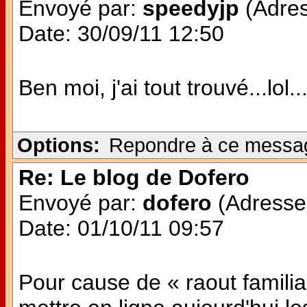
Envoyé par:
speedyjp
(Adres
Date: 30/09/11 12:50
Ben moi, j'ai tout trouvé...lo
Options:
Repondre à ce messa
Re: Le blog de Dofero
Envoyé par:
dofero
(Adresse 
Date: 01/10/11 09:57
Pour cause de « raout familial 