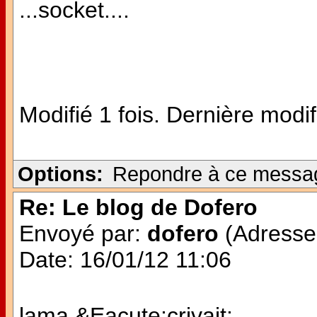
...socket....
Modifié 1 fois. Dernière modi
Options:
Repondre à ce messa
Re: Le blog de Dofero
Envoyé par:
dofero
(Adresse 
Date: 16/01/12 11:06
lama &Eacute;crivait: