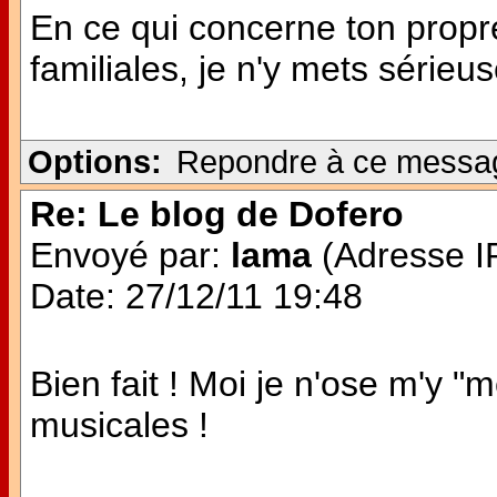
En ce qui concerne ton propr
familiales, je n'y mets séri
Options:
Repondre à ce messa
Re: Le blog de Dofero
Envoyé par:
lama
(Adresse IP
Date: 27/12/11 19:48
Bien fait ! Moi je n'ose m'y 
musicales !