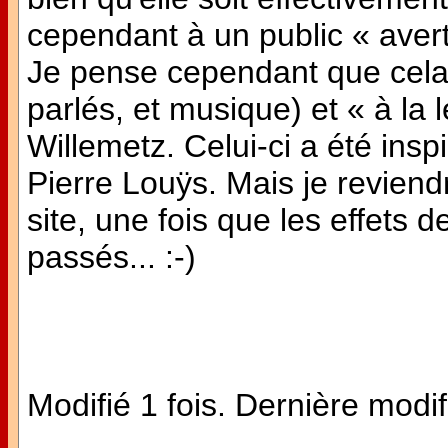
cependant à un public « averti
Je pense cependant que cela e
parlés, et musique) et « à la 
Willemetz. Celui-ci a été in
Pierre Louÿs. Mais je reviend
site, une fois que les effets
passés... :-)
Modifié 1 fois. Dernière modif