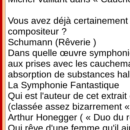
Vous avez déjà certainement 
compositeur ?
Schumann (Rêverie )
Dans quelle œuvre symphoni
aux prises avec les cauchema
absorption de substances ha
La Symphonie Fantastique
Qui est l'auteur de cet extra
(classée assez bizarrement «
Arthur Honegger ( « Duo du r
Qui rêve d'une femme qu'il ai