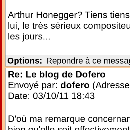
Arthur Honegger? Tiens tiens 
lui, le très sérieux composit
les jours...
Options:
Repondre à ce messa
Re: Le blog de Dofero
Envoyé par:
dofero
(Adresse 
Date: 03/10/11 18:43
D'où ma remarque concernant
bien qu'elle soit effectivemen