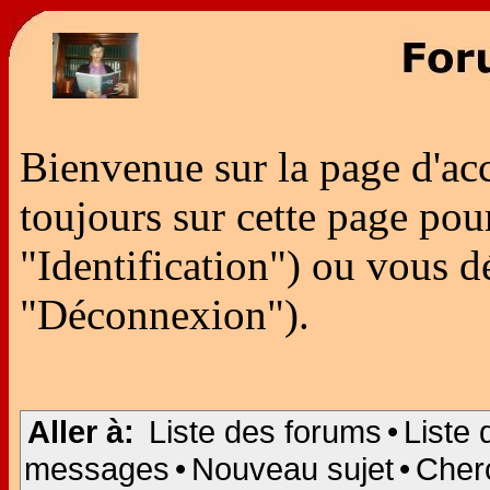
Bienvenue sur la page d'ac
toujours sur cette page po
"Identification") ou vous 
"Déconnexion").
Aller à:
Liste des forums
•
Liste 
messages
•
Nouveau sujet
•
Cher