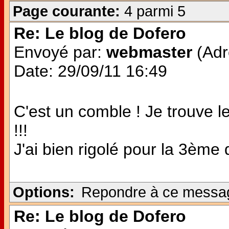
Page courante:
4 parmi 5
Re: Le blog de Dofero
Envoyé par:
webmaster
(Adr
Date: 29/09/11 16:49
C'est un comble ! Je trouve 
!!!
J'ai bien rigolé pour la 3ème q
Options:
Repondre à ce messa
Re: Le blog de Dofero