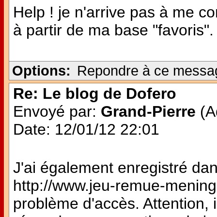
Help ! je n'arrive pas à me 
à partir de ma base "favoris". 
Options:
Repondre à ce messa
Re: Le blog de Dofero
Envoyé par:
Grand-Pierre
(Ad
Date: 12/01/12 22:01
J'ai également enregistré dan
http://www.jeu-remue-meninges
problème d'accès. Attention, i