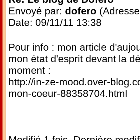
Envoyé par:
dofero
(Adresse 
Date: 09/11/11 13:38
Pour info : mon article d'aujo
mon état d'esprit devant la d
moment :
http://in-ze-mood.over-blog.co
mon-coeur-88358704.html
Modifié 1 fois. Dernière modif