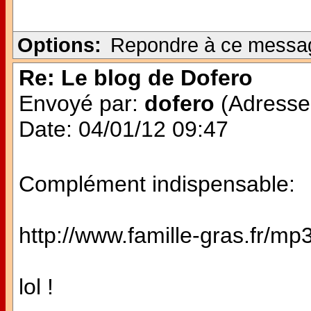
Options:
Repondre à ce messa
Re: Le blog de Dofero
Envoyé par:
dofero
(Adresse 
Date: 04/01/12 09:47
Complément indispensable:
http://www.famille-gras.fr/mp
lol !