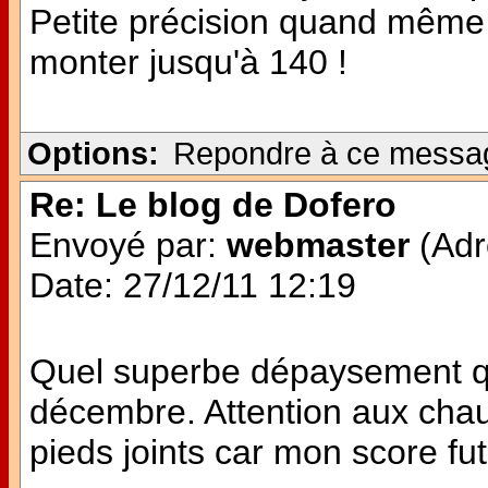
Petite précision quand même 
monter jusqu'à 140 !
Options:
Repondre à ce messa
Re: Le blog de Dofero
Envoyé par:
webmaster
(Adr
Date: 27/12/11 12:19
Quel superbe dépaysement q
décembre. Attention aux chau
pieds joints car mon score fut