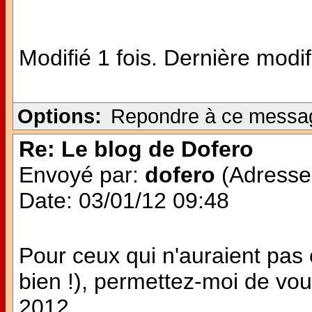
Modifié 1 fois. Dernière modi
Options:
Repondre à ce messa
Re: Le blog de Dofero
Envoyé par:
dofero
(Adresse 
Date: 03/01/12 09:48
Pour ceux qui n'auraient pas
bien !), permettez-moi de vo
2012.