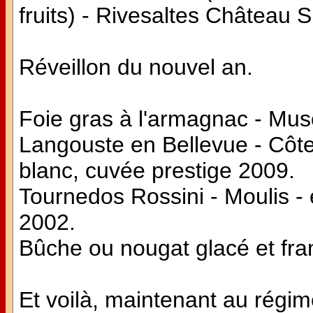
fruits) - Rivesaltes Château S
Réveillon du nouvel an.
Foie gras à l'armagnac - Mu
Langouste en Bellevue - Côt
blanc, cuvée prestige 2009.
Tournedos Rossini - Moulis 
2002.
Bûche ou nougat glacé et fr
Et voilà, maintenant au régime