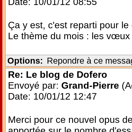
Date: 10/01/12 08:55
Ça y est, c'est reparti pour le
Le thème du mois : les vœux
Options:
Repondre à ce messa
Re: Le blog de Dofero
Envoyé par:
Grand-Pierre
(Ad
Date: 10/01/12 12:47
Merci pour ce nouvel opus de
apportée sur le nombre d'es