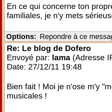
En ce qui concerne ton propr
familiales, je n'y mets séri
Options:
Repondre à ce messa
Re: Le blog de Dofero
Envoyé par:
lama
(Adresse IP
Date: 27/12/11 19:48
Bien fait ! Moi je n'ose m'y 
musicales !