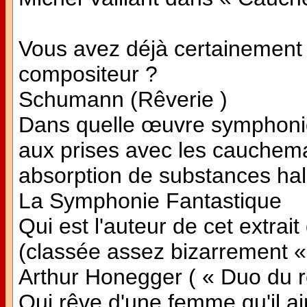
Vous avez déjà certainement 
compositeur ?
Schumann (Rêverie )
Dans quelle œuvre symphoni
aux prises avec les cauchema
absorption de substances ha
La Symphonie Fantastique
Qui est l'auteur de cet extra
(classée assez bizarrement «
Arthur Honegger ( « Duo du r
Qui rêve d'une femme qu'il ai