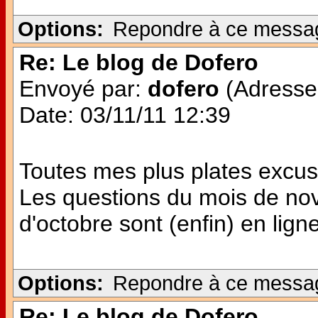
Options:
Repondre à ce messa
Re: Le blog de Dofero
Envoyé par:
dofero
(Adresse 
Date: 03/11/11 12:39
Toutes mes plus plates excuse
Les questions du mois de no
d'octobre sont (enfin) en ligne 
Options:
Repondre à ce messa
Re: Le blog de Dofero