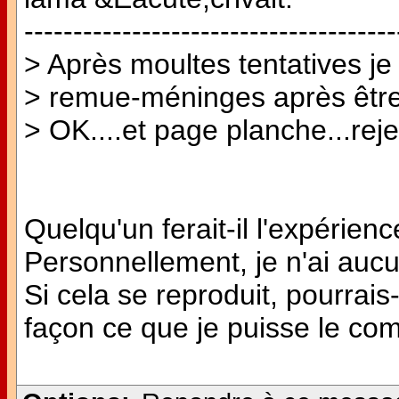
--------------------------------------
> Après moultes tentatives je
> remue-méninges après être
> OK....et page planche...rejet
Quelqu'un ferait-il l'expéri
Personnellement, je n'ai aucun
Si cela se reproduit, pourrais-
façon ce que je puisse le c