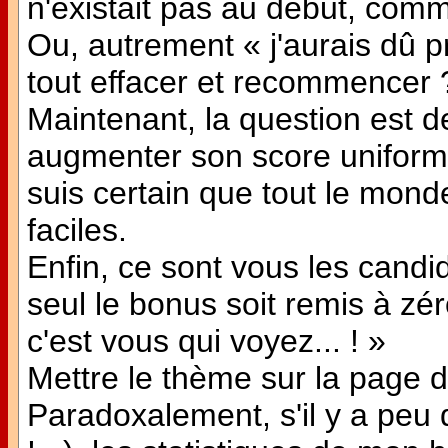
n'existait pas au début, comm
Ou, autrement « j'aurais dû p
tout effacer et recommencer 
Maintenant, la question est d
augmenter son score uniform
suis certain que tout le mon
faciles.
Enfin, ce sont vous les candid
seul le bonus soit remis à zér
c'est vous qui voyez... ! »
Mettre le thème sur la page d
Paradoxalement, s'il y a peu