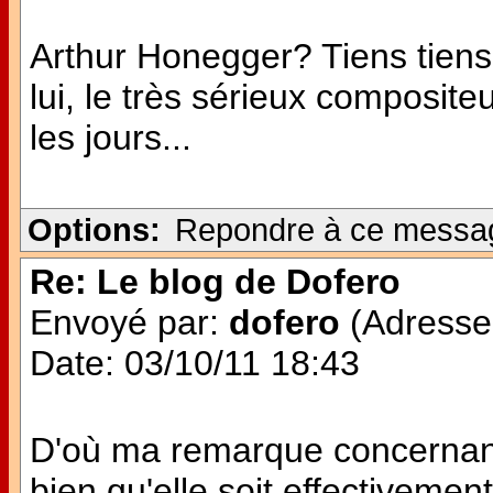
Arthur Honegger? Tiens tiens 
lui, le très sérieux composit
les jours...
Options:
Repondre à ce messa
Re: Le blog de Dofero
Envoyé par:
dofero
(Adresse 
Date: 03/10/11 18:43
D'où ma remarque concernant
bien qu'elle soit effectivemen