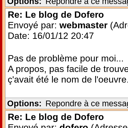
Options:
Repondre à ce messa
Re: Le blog de Dofero
Envoyé par:
webmaster
(Adr
Date: 16/01/12 20:47
Pas de problème pour moi...
A propos, pas facile de trouve
ç'avait été le nom de l'oeuvre..
Options:
Repondre à ce messa
Re: Le blog de Dofero
Envoyé par:
dofero
(Adresse 