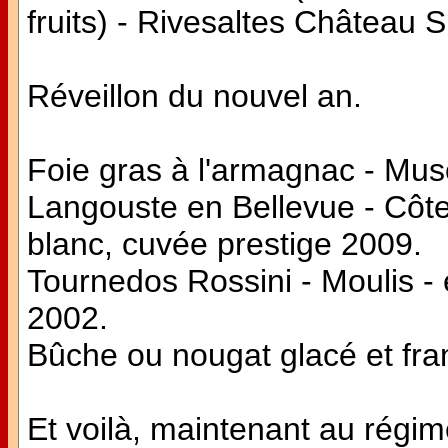
fruits) - Rivesaltes Château S
Réveillon du nouvel an.
Foie gras à l'armagnac - Mu
Langouste en Bellevue - Côt
blanc, cuvée prestige 2009.
Tournedos Rossini - Moulis 
2002.
Bûche ou nougat glacé et fr
Et voilà, maintenant au régime