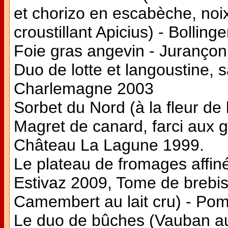
et chorizo en escabèche, noi
croustillant Apicius) - Bolli
Foie gras angevin - Jurançon
Duo de lotte et langoustine
Charlemagne 2003
Sorbet du Nord (à la fleur de 
Magret de canard, farci aux 
Château La Lagune 1999.
Le plateau de fromages affiné
Estivaz 2009, Tome de brebis
Camembert au lait cru) - Po
Le duo de bûches (Vauban au