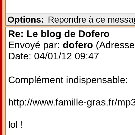
Options:
Repondre à ce messa
Re: Le blog de Dofero
Envoyé par:
dofero
(Adresse 
Date: 04/01/12 09:47
Complément indispensable:
http://www.famille-gras.fr/mp
lol !