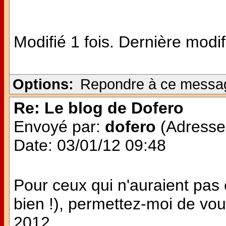
Modifié 1 fois. Dernière modi
Options:
Repondre à ce messa
Re: Le blog de Dofero
Envoyé par:
dofero
(Adresse 
Date: 03/01/12 09:48
Pour ceux qui n'auraient pas
bien !), permettez-moi de vo
2012.