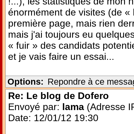
!...), les statistiques de mon 
énormément de visites (de « h
première page, mais rien derri
mais j'ai toujours eu quelque
« fuir » des candidats potentie
et je vais faire un essai...
Options:
Repondre à ce messa
Re: Le blog de Dofero
Envoyé par:
lama
(Adresse IP
Date: 12/01/12 19:30