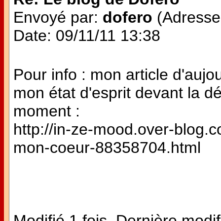
Envoyé par:
dofero
(Adresse 
Date: 09/11/11 13:38
Pour info : mon article d'aujo
mon état d'esprit devant la d
moment :
http://in-ze-mood.over-blog.co
mon-coeur-88358704.html
Modifié 1 fois. Dernière modif