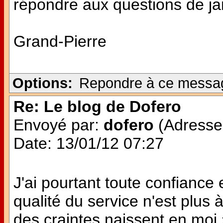
répondre aux questions de jan
Grand-Pierre
Options:
Repondre à ce messa
Re: Le blog de Dofero
Envoyé par:
dofero
(Adresse 
Date: 13/01/12 07:27
J'ai pourtant toute confianc
qualité du service n'est plu
des craintes naissent en moi 