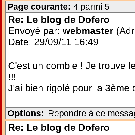
Page courante:
4 parmi 5
Re: Le blog de Dofero
Envoyé par:
webmaster
(Adr
Date: 29/09/11 16:49
C'est un comble ! Je trouve 
!!!
J'ai bien rigolé pour la 3ème q
Options:
Repondre à ce messa
Re: Le blog de Dofero