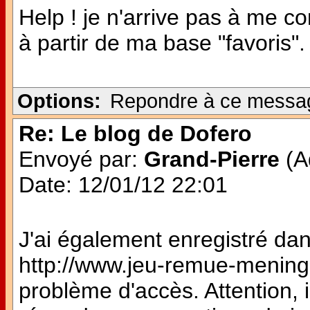
Help ! je n'arrive pas à me 
à partir de ma base "favoris". 
Options:
Repondre à ce messa
Re: Le blog de Dofero
Envoyé par:
Grand-Pierre
(Ad
Date: 12/01/12 22:01
J'ai également enregistré dan
http://www.jeu-remue-meninges
problème d'accès. Attention, i