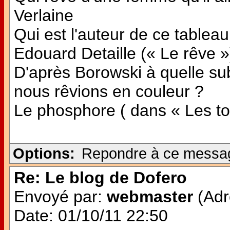
Verlaine
Qui est l'auteur de ce tableau
Edouard Detaille (« Le rêve »
D'après Borowski à quelle subs
nous rêvions en couleur ?
Le phosphore ( dans « Les ton
Options:
Repondre à ce messa
Re: Le blog de Dofero
Envoyé par:
webmaster
(Adr
Date: 01/10/11 22:50