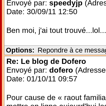
Envoyé par:
speedyjp
(Adres
Date: 30/09/11 12:50
Ben moi, j'ai tout trouvé...lo
Options:
Repondre à ce messa
Re: Le blog de Dofero
Envoyé par:
dofero
(Adresse 
Date: 01/10/11 09:57
Pour cause de « raout familial 