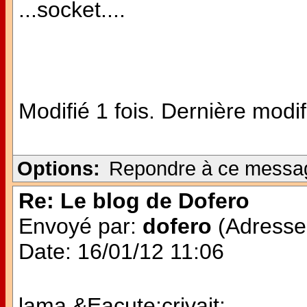
...socket....
Modifié 1 fois. Dernière modi
Options:
Repondre à ce messa
Re: Le blog de Dofero
Envoyé par:
dofero
(Adresse 
Date: 16/01/12 11:06
lama &Eacute;crivait: