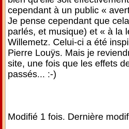
cependant à un public « averti
Je pense cependant que cela e
parlés, et musique) et « à la 
Willemetz. Celui-ci a été in
Pierre Louÿs. Mais je reviend
site, une fois que les effets
passés... :-)
Modifié 1 fois. Dernière modif