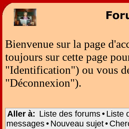
Bienvenue sur la page d'ac
toujours sur cette page po
"Identification") ou vous 
"Déconnexion").
Aller à:
Liste des forums
•
Liste 
messages
•
Nouveau sujet
•
Cher