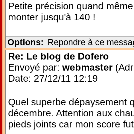
Petite précision quand même 
monter jusqu'à 140 !
Options:
Repondre à ce messa
Re: Le blog de Dofero
Envoyé par:
webmaster
(Adr
Date: 27/12/11 12:19
Quel superbe dépaysement q
décembre. Attention aux chau
pieds joints car mon score fut