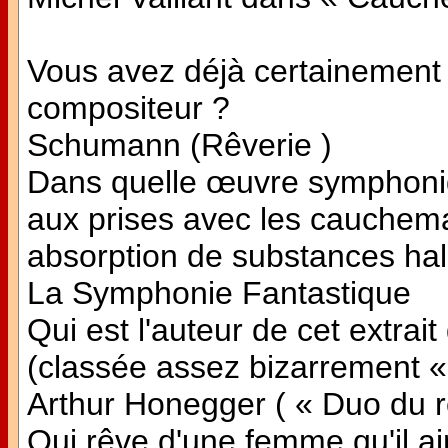
Vous avez déjà certainement 
compositeur ?
Schumann (Rêverie )
Dans quelle œuvre symphoni
aux prises avec les cauchema
absorption de substances ha
La Symphonie Fantastique
Qui est l'auteur de cet extra
(classée assez bizarrement «
Arthur Honegger ( « Duo du r
Qui rêve d'une femme qu'il ai