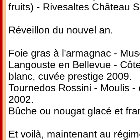
fruits) - Rivesaltes Château S
Réveillon du nouvel an.
Foie gras à l'armagnac - Mu
Langouste en Bellevue - Côt
blanc, cuvée prestige 2009.
Tournedos Rossini - Moulis 
2002.
Bûche ou nougat glacé et fr
Et voilà, maintenant au régime