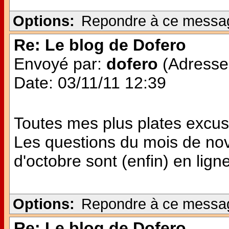
Options:
Repondre à ce messa
Re: Le blog de Dofero
Envoyé par:
dofero
(Adresse 
Date: 03/11/11 12:39
Toutes mes plus plates excuse
Les questions du mois de no
d'octobre sont (enfin) en ligne 
Options:
Repondre à ce messa
Re: Le blog de Dofero