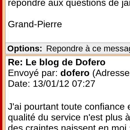
répondre aux questions de jan
Grand-Pierre
Options:
Repondre à ce messa
Re: Le blog de Dofero
Envoyé par:
dofero
(Adresse 
Date: 13/01/12 07:27
J'ai pourtant toute confianc
qualité du service n'est plu
des craintes naissent en moi 