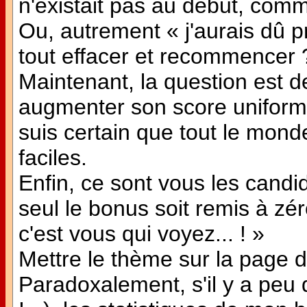
n'existait pas au début, comm
Ou, autrement « j'aurais dû p
tout effacer et recommencer 
Maintenant, la question est d
augmenter son score uniform
suis certain que tout le mon
faciles.
Enfin, ce sont vous les candid
seul le bonus soit remis à zér
c'est vous qui voyez... ! »
Mettre le thème sur la page d
Paradoxalement, s'il y a peu