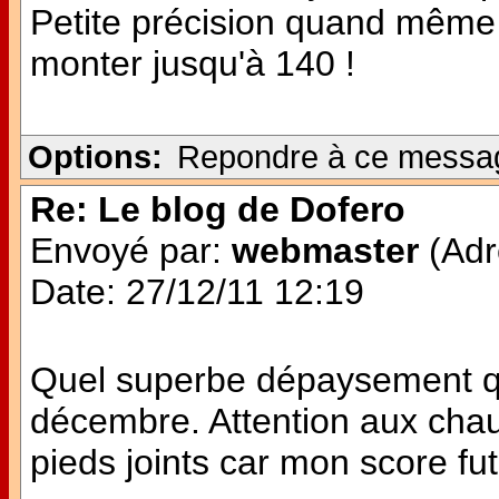
Petite précision quand même 
monter jusqu'à 140 !
Options:
Repondre à ce messa
Re: Le blog de Dofero
Envoyé par:
webmaster
(Adr
Date: 27/12/11 12:19
Quel superbe dépaysement q
décembre. Attention aux chau
pieds joints car mon score fut