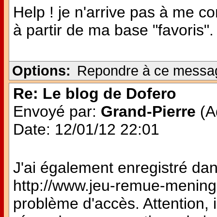
Help ! je n'arrive pas à me 
à partir de ma base "favoris". 
Options:
Repondre à ce messa
Re: Le blog de Dofero
Envoyé par:
Grand-Pierre
(Ad
Date: 12/01/12 22:01
J'ai également enregistré dan
http://www.jeu-remue-meninges
problème d'accès. Attention, i