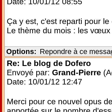
Date: 10/01/12 08:55
Ça y est, c'est reparti pour le
Le thème du mois : les vœux
Options:
Repondre à ce messa
Re: Le blog de Dofero
Envoyé par:
Grand-Pierre
(Ad
Date: 10/01/12 12:47
Merci pour ce nouvel opus de
apportée sur le nombre d'es