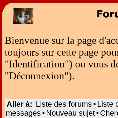
Bienvenue sur la page d'ac
toujours sur cette page po
"Identification") ou vous 
"Déconnexion").
Aller à:
Liste des forums
•
Liste 
messages
•
Nouveau sujet
•
Cher