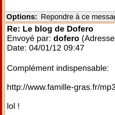
Options:
Repondre à ce messa
Re: Le blog de Dofero
Envoyé par:
dofero
(Adresse 
Date: 04/01/12 09:47
Complément indispensable:
http://www.famille-gras.fr/mp
lol !