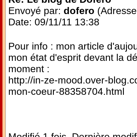
Envoyé par:
dofero
(Adresse 
Date: 09/11/11 13:38
Pour info : mon article d'aujo
mon état d'esprit devant la d
moment :
http://in-ze-mood.over-blog.co
mon-coeur-88358704.html
Modifié 1 fois. Dernière modif