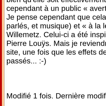
cependant à un public « averti
Je pense cependant que cela e
parlés, et musique) et « à la 
Willemetz. Celui-ci a été in
Pierre Louÿs. Mais je reviend
site, une fois que les effets
passés... :-)
Modifié 1 fois. Dernière modif