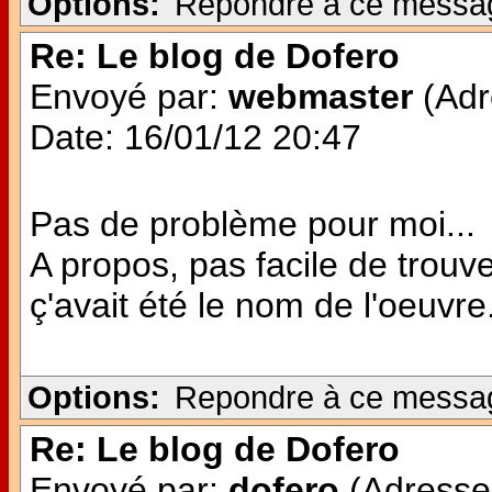
Options:
Repondre à ce messa
Re: Le blog de Dofero
Envoyé par:
webmaster
(Adr
Date: 16/01/12 20:47
Pas de problème pour moi...
A propos, pas facile de trouve
ç'avait été le nom de l'oeuvre..
Options:
Repondre à ce messa
Re: Le blog de Dofero
Envoyé par:
dofero
(Adresse 