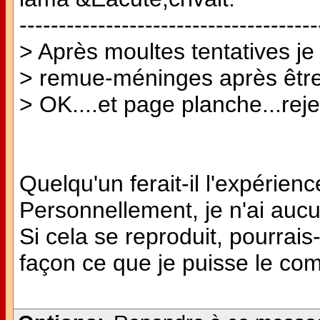
--------------------------------------
> Après moultes tentatives je
> remue-méninges après être
> OK....et page planche...rejet
Quelqu'un ferait-il l'expéri
Personnellement, je n'ai aucun
Si cela se reproduit, pourrais-
façon ce que je puisse le c