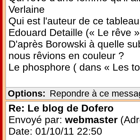
Verlaine
Qui est l'auteur de ce tableau
Edouard Detaille (« Le rêve »
D'après Borowski à quelle subs
nous rêvions en couleur ?
Le phosphore ( dans « Les ton
Options:
Repondre à ce messa
Re: Le blog de Dofero
Envoyé par:
webmaster
(Adr
Date: 01/10/11 22:50