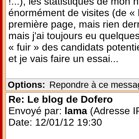
!...), les statistiques de mon 
énormément de visites (de « h
première page, mais rien derri
mais j'ai toujours eu quelque
« fuir » des candidats potentie
et je vais faire un essai...
Options:
Repondre à ce messa
Re: Le blog de Dofero
Envoyé par:
lama
(Adresse IP
Date: 12/01/12 19:30