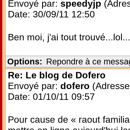
Envoyé par:
speedyjp
(Adres
Date: 30/09/11 12:50
Ben moi, j'ai tout trouvé...lo
Options:
Repondre à ce messa
Re: Le blog de Dofero
Envoyé par:
dofero
(Adresse 
Date: 01/10/11 09:57
Pour cause de « raout familial 