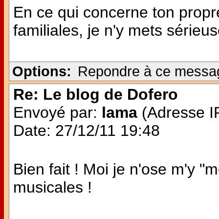
En ce qui concerne ton propr
familiales, je n'y mets séri
Options:
Repondre à ce messa
Re: Le blog de Dofero
Envoyé par:
lama
(Adresse IP
Date: 27/12/11 19:48
Bien fait ! Moi je n'ose m'y 
musicales !