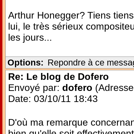
Arthur Honegger? Tiens tiens 
lui, le très sérieux composit
les jours...
Options:
Repondre à ce messa
Re: Le blog de Dofero
Envoyé par:
dofero
(Adresse 
Date: 03/10/11 18:43
D'où ma remarque concernant
bien qu'elle soit effectivemen