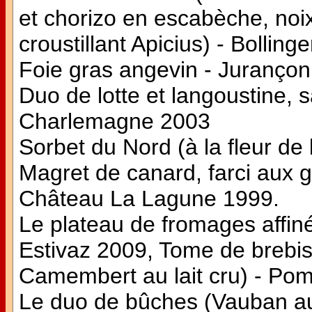
et chorizo en escabèche, noi
croustillant Apicius) - Bolli
Foie gras angevin - Jurançon
Duo de lotte et langoustine
Charlemagne 2003
Sorbet du Nord (à la fleur de 
Magret de canard, farci aux 
Château La Lagune 1999.
Le plateau de fromages affiné
Estivaz 2009, Tome de brebis
Camembert au lait cru) - Po
Le duo de bûches (Vauban au