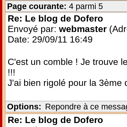
Page courante:
4 parmi 5
Re: Le blog de Dofero
Envoyé par:
webmaster
(Adr
Date: 29/09/11 16:49
C'est un comble ! Je trouve 
!!!
J'ai bien rigolé pour la 3ème q
Options:
Repondre à ce messa
Re: Le blog de Dofero