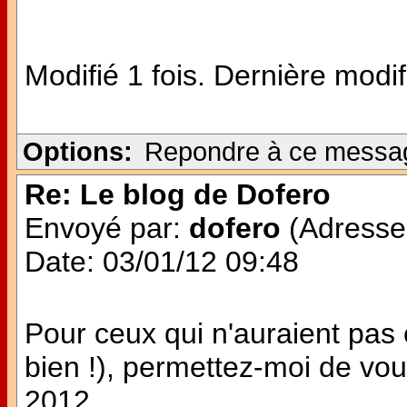
Modifié 1 fois. Dernière modi
Options:
Repondre à ce messa
Re: Le blog de Dofero
Envoyé par:
dofero
(Adresse 
Date: 03/01/12 09:48
Pour ceux qui n'auraient pas
bien !), permettez-moi de vo
2012.