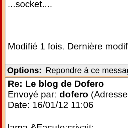
...socket....
Modifié 1 fois. Dernière modi
Options:
Repondre à ce messa
Re: Le blog de Dofero
Envoyé par:
dofero
(Adresse 
Date: 16/01/12 11:06
lama &Eacute;crivait: