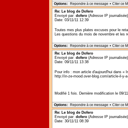
Options:
Repondre à ce message
•
Citer ce 
Re: Le blog de Dofero
Envoyé par:
dofero
(Adresse IP journalisée)
Date: 03/11/11 12:39
Toutes mes plus plates excuses pour le retar
Les questions du mois de novembre et les rép
Options:
Repondre à ce message
•
Citer ce 
Re: Le blog de Dofero
Envoyé par:
dofero
(Adresse IP journalisée)
Date: 09/11/11 13:38
Pour info : mon article d'aujourd'hui dans « 
http://in-ze-mood.over-blog.com/article-il-y
Modifié 1 fois. Dernière modification le 09/1
Options:
Repondre à ce message
•
Citer ce 
Re: Le blog de Dofero
Envoyé par:
dofero
(Adresse IP journalisée)
Date: 30/11/11 08:39