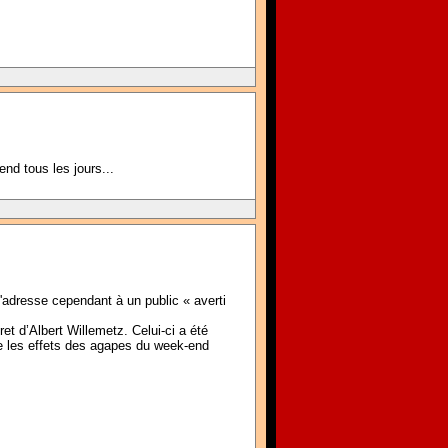
end tous les jours...
'adresse cependant à un public « averti
et d’Albert Willemetz. Celui-ci a été
ue les effets des agapes du week-end