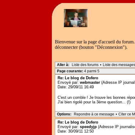
Bienvenue sur la page d'accueil du forum.
déconnecter (bouton "Déconnexion").
Aller à:
Liste des forums
•
Liste des message
Page courante:
4 parmi 5
Re: Le blog de Dofero
Envoyé par:
webmaster
(Adresse IP journal
Date: 29/09/11 16:49
C'est un comble ! Je trouve les bonnes répo
J'ai bien rigolé pour la 3ème question... (!)
Options:
Repondre à ce message
•
Citer ce 
Re: Le blog de Dofero
Envoyé par:
speedyjp
(Adresse IP journalis
Date: 30/09/11 12:50