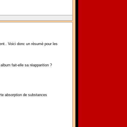
dent.. Voici donc un résumé pour les
bum fait-elle sa réapparition ?
rte absorption de substances