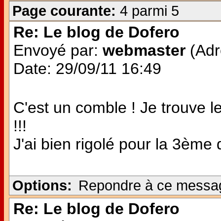
Page courante:
4 parmi 5
Re: Le blog de Dofero
Envoyé par:
webmaster
(Adr
Date: 29/09/11 16:49
C'est un comble ! Je trouve 
!!!
J'ai bien rigolé pour la 3ème q
Options:
Repondre à ce messa
Re: Le blog de Dofero