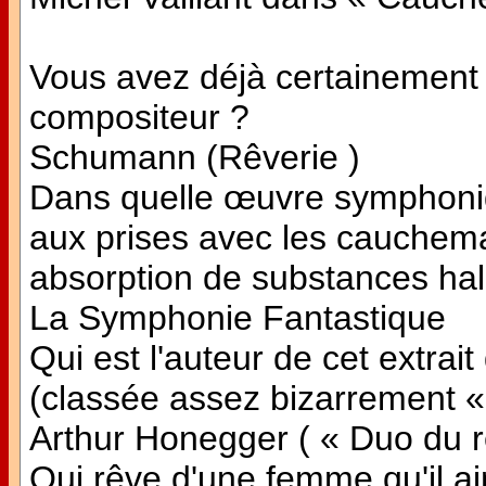
Vous avez déjà certainement 
compositeur ?
Schumann (Rêverie )
Dans quelle œuvre symphoni
aux prises avec les cauchema
absorption de substances ha
La Symphonie Fantastique
Qui est l'auteur de cet extra
(classée assez bizarrement «
Arthur Honegger ( « Duo du r
Qui rêve d'une femme qu'il ai