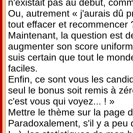
n'existait pas au début, comm
Ou, autrement « j'aurais dû p
tout effacer et recommencer 
Maintenant, la question est d
augmenter son score uniform
suis certain que tout le mon
faciles.
Enfin, ce sont vous les candid
seul le bonus soit remis à zér
c'est vous qui voyez... ! »
Mettre le thème sur la page d
Paradoxalement, s'il y a peu