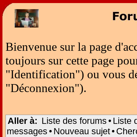
Bienvenue sur la page d'ac
toujours sur cette page po
"Identification") ou vous 
"Déconnexion").
Aller à:
Liste des forums
•
Liste 
messages
•
Nouveau sujet
•
Cher