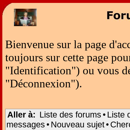
Bienvenue sur la page d'ac
toujours sur cette page po
"Identification") ou vous 
"Déconnexion").
Aller à:
Liste des forums
•
Liste 
messages
•
Nouveau sujet
•
Cher