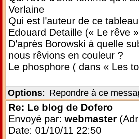
Verlaine
Qui est l'auteur de ce tableau
Edouard Detaille (« Le rêve »
D'après Borowski à quelle subs
nous rêvions en couleur ?
Le phosphore ( dans « Les ton
Options:
Repondre à ce messa
Re: Le blog de Dofero
Envoyé par:
webmaster
(Adr
Date: 01/10/11 22:50