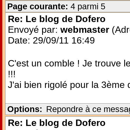
Page courante:
4 parmi 5
Re: Le blog de Dofero
Envoyé par:
webmaster
(Adr
Date: 29/09/11 16:49
C'est un comble ! Je trouve 
!!!
J'ai bien rigolé pour la 3ème q
Options:
Repondre à ce messa
Re: Le blog de Dofero