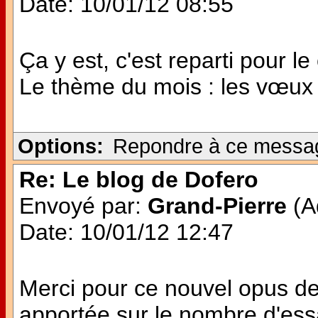
Date: 10/01/12 08:55
Ça y est, c'est reparti pour le
Le thème du mois : les vœux
Options:
Repondre à ce messa
Re: Le blog de Dofero
Envoyé par:
Grand-Pierre
(Ad
Date: 10/01/12 12:47
Merci pour ce nouvel opus de
apportée sur le nombre d'es