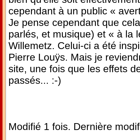
cependant à un public « averti
Je pense cependant que cela e
parlés, et musique) et « à la 
Willemetz. Celui-ci a été in
Pierre Louÿs. Mais je reviend
site, une fois que les effets
passés... :-)
Modifié 1 fois. Dernière modif