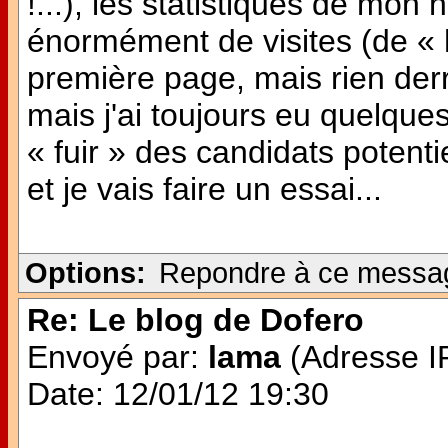
!...), les statistiques de mon 
énormément de visites (de « h
première page, mais rien derri
mais j'ai toujours eu quelque
« fuir » des candidats potentie
et je vais faire un essai...
Options:
Repondre à ce messa
Re: Le blog de Dofero
Envoyé par:
lama
(Adresse IP
Date: 12/01/12 19:30