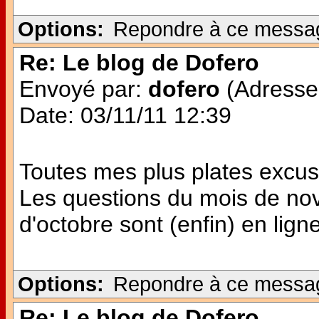
Options:
Repondre à ce messa
Re: Le blog de Dofero
Envoyé par:
dofero
(Adresse 
Date: 03/11/11 12:39
Toutes mes plus plates excuse
Les questions du mois de no
d'octobre sont (enfin) en ligne 
Options:
Repondre à ce messa
Re: Le blog de Dofero