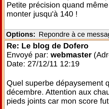
Petite précision quand même 
monter jusqu'à 140 !
Options:
Repondre à ce messa
Re: Le blog de Dofero
Envoyé par:
webmaster
(Adr
Date: 27/12/11 12:19
Quel superbe dépaysement q
décembre. Attention aux chau
pieds joints car mon score fut