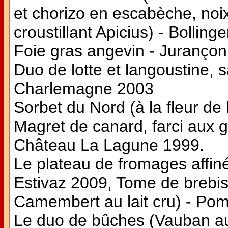
et chorizo en escabèche, noi
croustillant Apicius) - Bolli
Foie gras angevin - Jurançon
Duo de lotte et langoustine
Charlemagne 2003
Sorbet du Nord (à la fleur de 
Magret de canard, farci aux 
Château La Lagune 1999.
Le plateau de fromages affiné
Estivaz 2009, Tome de brebis
Camembert au lait cru) - Po
Le duo de bûches (Vauban au