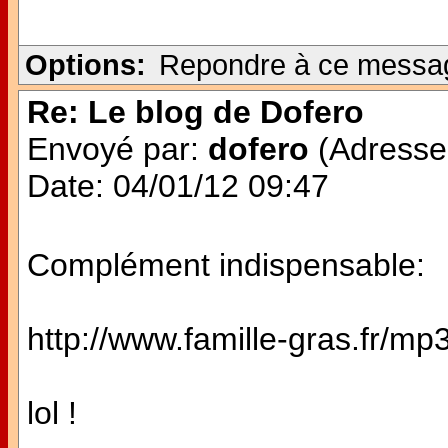
Options:
Repondre à ce messa
Re: Le blog de Dofero
Envoyé par:
dofero
(Adresse 
Date: 04/01/12 09:47
Complément indispensable:
http://www.famille-gras.fr/mp
lol !