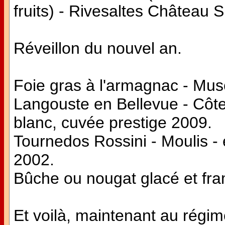
fruits) - Rivesaltes Château S
Réveillon du nouvel an.
Foie gras à l'armagnac - Mu
Langouste en Bellevue - Côt
blanc, cuvée prestige 2009.
Tournedos Rossini - Moulis 
2002.
Bûche ou nougat glacé et fr
Et voilà, maintenant au régime