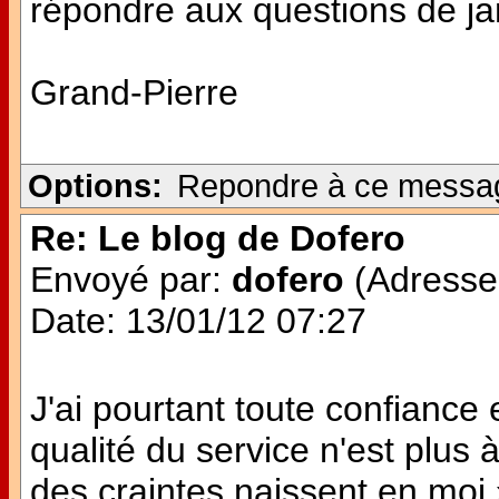
répondre aux questions de jan
Grand-Pierre
Options:
Repondre à ce messa
Re: Le blog de Dofero
Envoyé par:
dofero
(Adresse 
Date: 13/01/12 07:27
J'ai pourtant toute confianc
qualité du service n'est plu
des craintes naissent en moi 