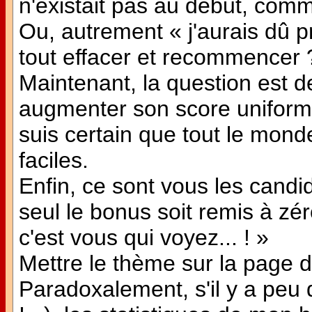
n'existait pas au début, comm
Ou, autrement « j'aurais dû p
tout effacer et recommencer 
Maintenant, la question est d
augmenter son score uniform
suis certain que tout le mon
faciles.
Enfin, ce sont vous les candid
seul le bonus soit remis à zér
c'est vous qui voyez... ! »
Mettre le thème sur la page d
Paradoxalement, s'il y a peu