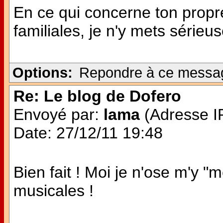
En ce qui concerne ton propr
familiales, je n'y mets séri
Options:
Repondre à ce messa
Re: Le blog de Dofero
Envoyé par:
lama
(Adresse IP
Date: 27/12/11 19:48
Bien fait ! Moi je n'ose m'y 
musicales !