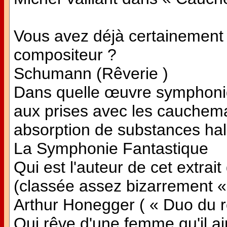
Vous avez déjà certainement 
compositeur ?
Schumann (Rêverie )
Dans quelle œuvre symphoni
aux prises avec les cauchema
absorption de substances ha
La Symphonie Fantastique
Qui est l'auteur de cet extra
(classée assez bizarrement «
Arthur Honegger ( « Duo du r
Qui rêve d'une femme qu'il ai