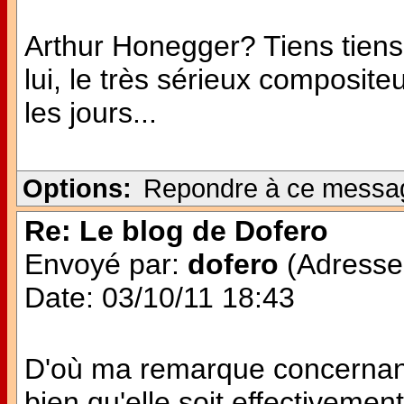
Arthur Honegger? Tiens tiens 
lui, le très sérieux composit
les jours...
Options:
Repondre à ce messa
Re: Le blog de Dofero
Envoyé par:
dofero
(Adresse 
Date: 03/10/11 18:43
D'où ma remarque concernant
bien qu'elle soit effectivemen