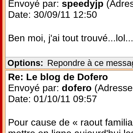
Envoyé par:
speedyjp
(Adres
Date: 30/09/11 12:50
Ben moi, j'ai tout trouvé...lo
Options:
Repondre à ce messa
Re: Le blog de Dofero
Envoyé par:
dofero
(Adresse 
Date: 01/10/11 09:57
Pour cause de « raout familial 