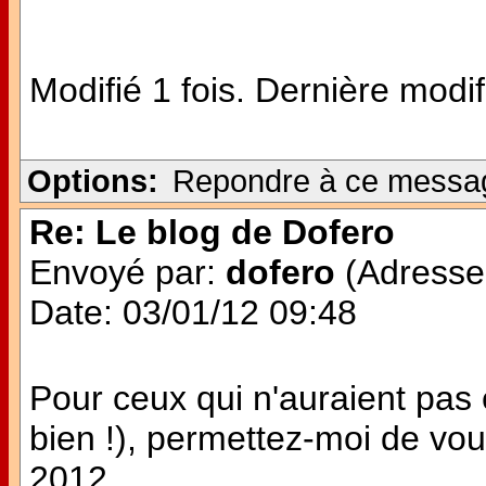
Modifié 1 fois. Dernière modi
Options:
Repondre à ce messa
Re: Le blog de Dofero
Envoyé par:
dofero
(Adresse 
Date: 03/01/12 09:48
Pour ceux qui n'auraient pas
bien !), permettez-moi de vo
2012.