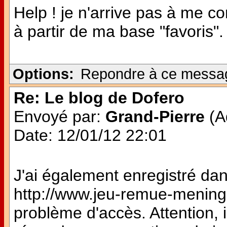
Help ! je n'arrive pas à me 
à partir de ma base "favoris". 
Options:
Repondre à ce messa
Re: Le blog de Dofero
Envoyé par:
Grand-Pierre
(Ad
Date: 12/01/12 22:01
J'ai également enregistré dan
http://www.jeu-remue-meninges
problème d'accès. Attention, i