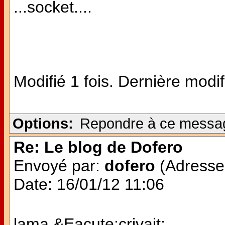
...socket....
Modifié 1 fois. Dernière modi
Options:
Repondre à ce messa
Re: Le blog de Dofero
Envoyé par:
dofero
(Adresse 
Date: 16/01/12 11:06
lama &Eacute;crivait: