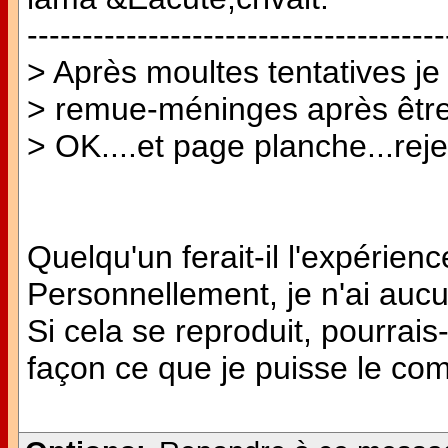
--------------------------------------
> Après moultes tentatives je
> remue-méninges après être
> OK....et page planche...rejet
Quelqu'un ferait-il l'expéri
Personnellement, je n'ai aucun
Si cela se reproduit, pourrais-
façon ce que je puisse le c