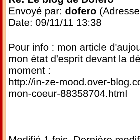
Envoyé par:
dofero
(Adresse 
Date: 09/11/11 13:38
Pour info : mon article d'aujo
mon état d'esprit devant la d
moment :
http://in-ze-mood.over-blog.co
mon-coeur-88358704.html
Modifié 1 fois. Dernière modif