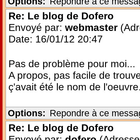
Options:
Repondre à ce messa
Re: Le blog de Dofero
Envoyé par:
webmaster
(Adr
Date: 16/01/12 20:47
Pas de problème pour moi...
A propos, pas facile de trouve
ç'avait été le nom de l'oeuvre..
Options:
Repondre à ce messa
Re: Le blog de Dofero
Envoyé par:
dofero
(Adresse 