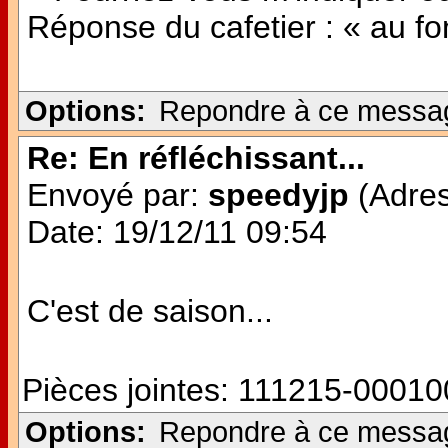
Réponse du cafetier : « au fon
Options:
Repondre à ce messa
Re: En réfléchissant...
Envoyé par:
speedyjp
(Adres
Date: 19/12/11 09:54
C'est de saison...
Pièces jointes:
111215-000100
Options:
Repondre à ce messa