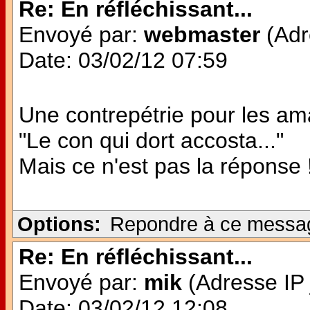
Re: En réfléchissant...
Envoyé par:
webmaster
(Adr
Date: 03/02/12 07:59
Une contrepétrie pour les am
"Le con qui dort accosta..."
Mais ce n'est pas la réponse 
Options:
Repondre à ce messa
Re: En réfléchissant...
Envoyé par:
mik
(Adresse IP 
Date: 03/02/12 12:08