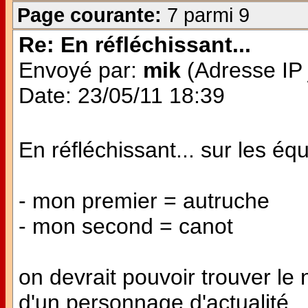
Page courante:
7 parmi 9
Re: En réfléchissant...
Envoyé par:
mik
(Adresse IP 
Date: 23/05/11 18:39
En réfléchissant... sur les éq
- mon premier = autruche
- mon second = canot
on devrait pouvoir trouver l
d'un personnage d'actualité...