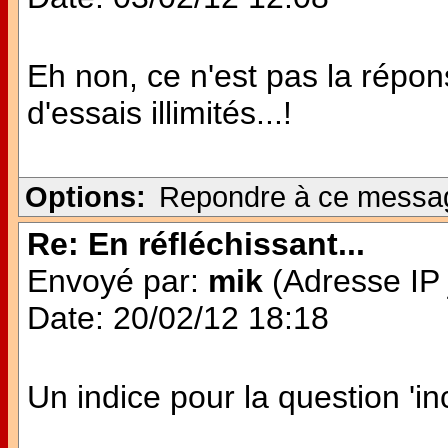
Eh non, ce n'est pas la répon
d'essais illimités...!
Options:
Repondre à ce messa
Re: En réfléchissant...
Envoyé par:
mik
(Adresse IP 
Date: 20/02/12 18:18
Un indice pour la question 'inc