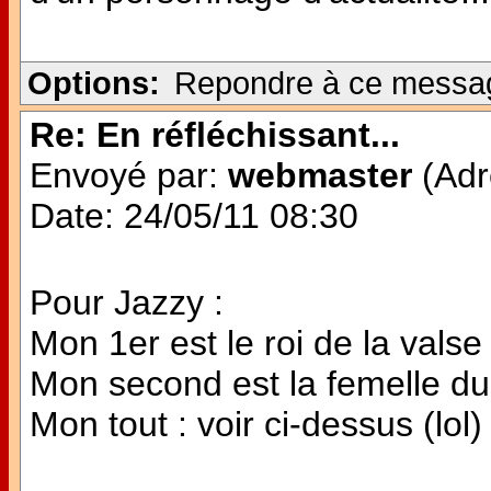
Options:
Repondre à ce messa
Re: En réfléchissant...
Envoyé par:
webmaster
(Adr
Date: 24/05/11 08:30
Pour Jazzy :
Mon 1er est le roi de la valse
Mon second est la femelle d
Mon tout : voir ci-dessus (lol)