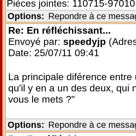
Pièces jointes:
110715-97010
Options:
Repondre à ce messa
Re: En réfléchissant...
Envoyé par:
speedyjp
(Adres
Date: 25/07/11 09:41
La principale diférence entre 
qu'il y en a un des deux, qui n
vous le mets ?"
Options:
Repondre à ce messa