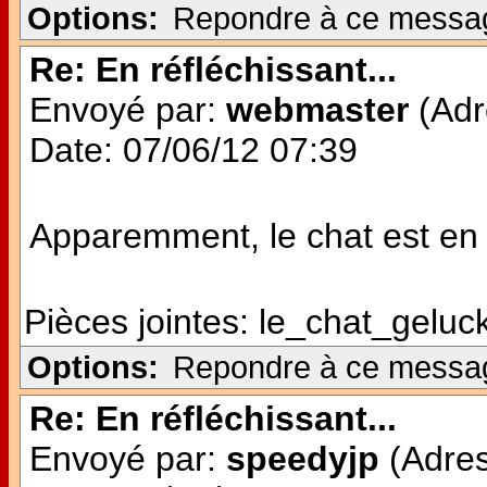
Options:
Repondre à ce messa
Re: En réfléchissant...
Envoyé par:
webmaster
(Adr
Date: 07/06/12 07:39
Apparemment, le chat est en v
Pièces jointes:
le_chat_geluck
Options:
Repondre à ce messa
Re: En réfléchissant...
Envoyé par:
speedyjp
(Adres