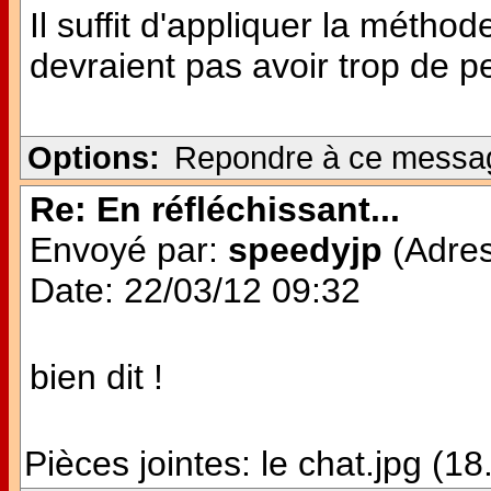
Il suffit d'appliquer la méthod
devraient pas avoir trop de p
Options:
Repondre à ce messa
Re: En réfléchissant...
Envoyé par:
speedyjp
(Adres
Date: 22/03/12 09:32
bien dit !
Pièces jointes:
le chat.jpg (1