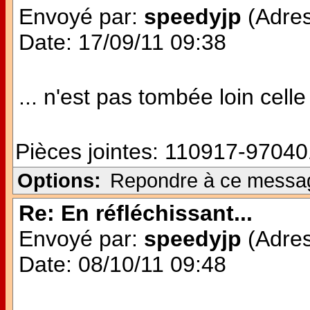
Envoyé par:
speedyjp
(Adres
Date: 17/09/11 09:38
... n'est pas tombée loin celle 
Pièces jointes:
110917-97040
Options:
Repondre à ce messa
Re: En réfléchissant...
Envoyé par:
speedyjp
(Adres
Date: 08/10/11 09:48