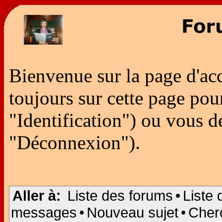
Bienvenue sur la page d'ac
toujours sur cette page po
"Identification") ou vous 
"Déconnexion").
Aller à:
Liste des forums
•
Liste 
messages
•
Nouveau sujet
•
Cher