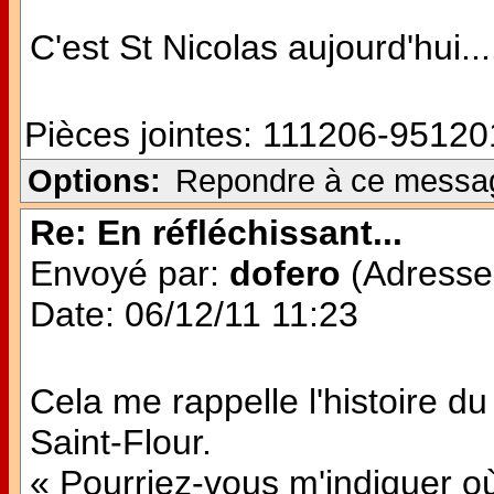
C'est St Nicolas aujourd'hui...
Pièces jointes:
111206-951201
Options:
Repondre à ce messa
Re: En réfléchissant...
Envoyé par:
dofero
(Adresse 
Date: 06/12/11 11:23
Cela me rappelle l'histoire du
Saint-Flour.
« Pourriez-vous m'indiquer où 