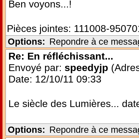
Ben voyons...!
Pièces jointes:
111008-950701
Options:
Repondre à ce messa
Re: En réfléchissant...
Envoyé par:
speedyjp
(Adres
Date: 12/10/11 09:33
Le siècle des Lumières... date 
Options:
Repondre à ce messa