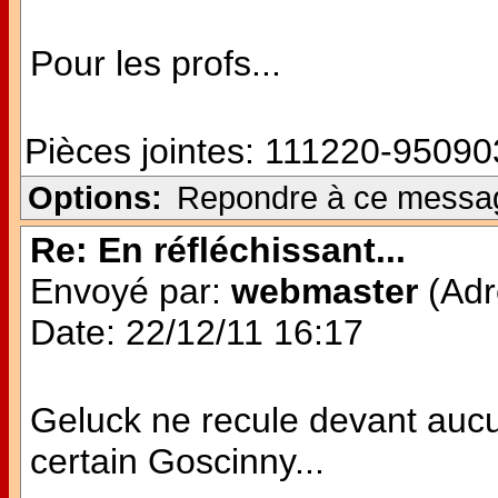
Pour les profs...
Pièces jointes:
111220-950903
Options:
Repondre à ce messa
Re: En réfléchissant...
Envoyé par:
webmaster
(Adr
Date: 22/12/11 16:17
Geluck ne recule devant aucu
certain Goscinny...