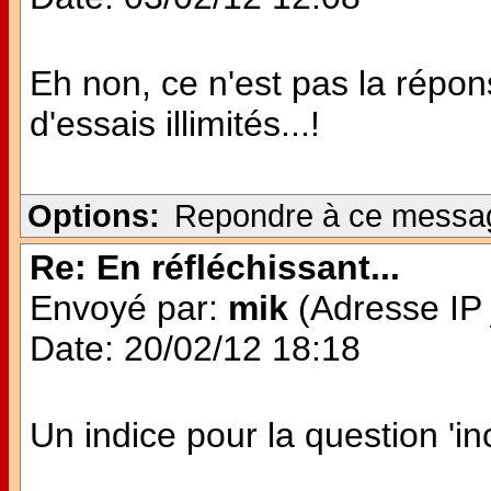
Eh non, ce n'est pas la répon
d'essais illimités...!
Options:
Repondre à ce messa
Re: En réfléchissant...
Envoyé par:
mik
(Adresse IP 
Date: 20/02/12 18:18
Un indice pour la question 'inc