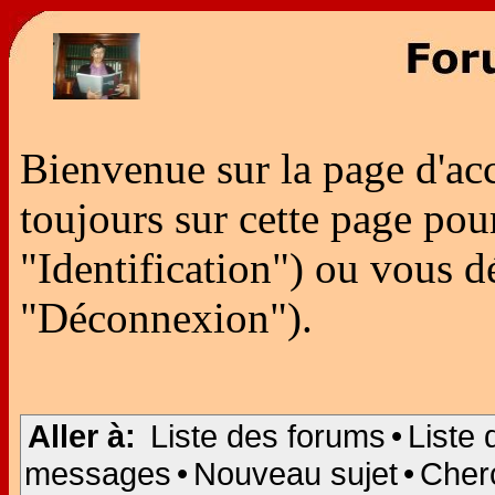
Bienvenue sur la page d'ac
toujours sur cette page po
"Identification") ou vous 
"Déconnexion").
Aller à:
Liste des forums
•
Liste 
messages
•
Nouveau sujet
•
Cher