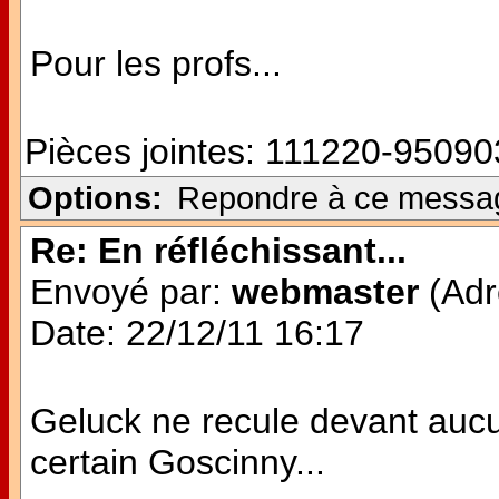
Pour les profs...
Pièces jointes:
111220-950903
Options:
Repondre à ce messa
Re: En réfléchissant...
Envoyé par:
webmaster
(Adr
Date: 22/12/11 16:17
Geluck ne recule devant aucu
certain Goscinny...