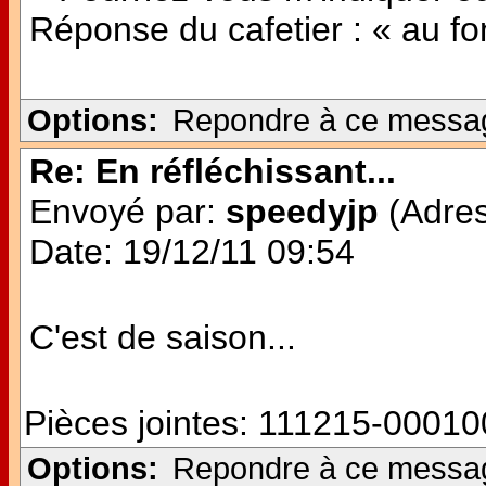
Réponse du cafetier : « au fon
Options:
Repondre à ce messa
Re: En réfléchissant...
Envoyé par:
speedyjp
(Adres
Date: 19/12/11 09:54
C'est de saison...
Pièces jointes:
111215-000100
Options:
Repondre à ce messa