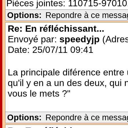
Pièces jointes:
110715-97010
Options:
Repondre à ce messa
Re: En réfléchissant...
Envoyé par:
speedyjp
(Adres
Date: 25/07/11 09:41
La principale diférence entre 
qu'il y en a un des deux, qui n
vous le mets ?"
Options:
Repondre à ce messa