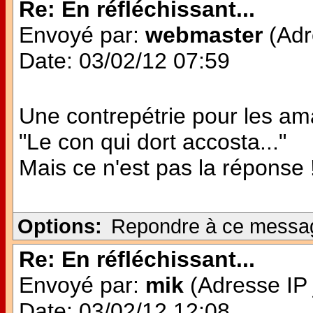
Re: En réfléchissant...
Envoyé par:
webmaster
(Adr
Date: 03/02/12 07:59
Une contrepétrie pour les am
"Le con qui dort accosta..."
Mais ce n'est pas la réponse 
Options:
Repondre à ce messa
Re: En réfléchissant...
Envoyé par:
mik
(Adresse IP 
Date: 03/02/12 12:08