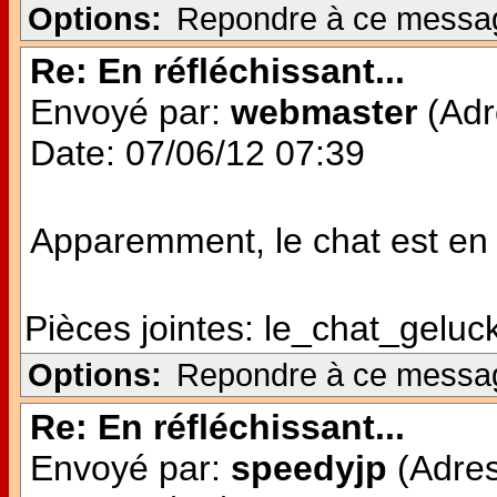
Options:
Repondre à ce messa
Re: En réfléchissant...
Envoyé par:
webmaster
(Adr
Date: 07/06/12 07:39
Apparemment, le chat est en v
Pièces jointes:
le_chat_geluck
Options:
Repondre à ce messa
Re: En réfléchissant...
Envoyé par:
speedyjp
(Adres