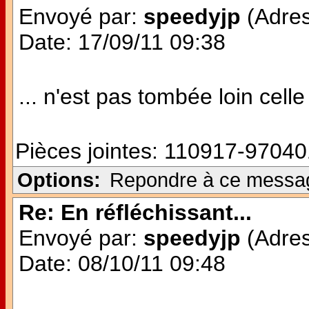
Envoyé par:
speedyjp
(Adres
Date: 17/09/11 09:38
... n'est pas tombée loin celle 
Pièces jointes:
110917-97040
Options:
Repondre à ce messa
Re: En réfléchissant...
Envoyé par:
speedyjp
(Adres
Date: 08/10/11 09:48