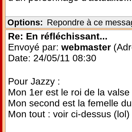
Options:
Repondre à ce messa
Re: En réfléchissant...
Envoyé par:
webmaster
(Adr
Date: 24/05/11 08:30
Pour Jazzy :
Mon 1er est le roi de la valse
Mon second est la femelle d
Mon tout : voir ci-dessus (lol)