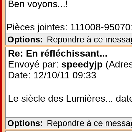
Ben voyons...!
Pièces jointes:
111008-950701
Options:
Repondre à ce messa
Re: En réfléchissant...
Envoyé par:
speedyjp
(Adres
Date: 12/10/11 09:33
Le siècle des Lumières... date 
Options:
Repondre à ce messa