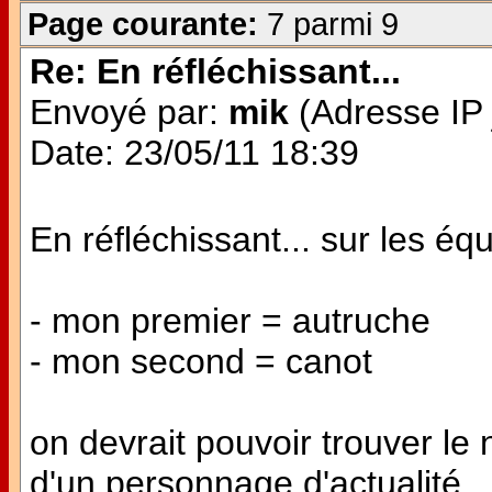
Page courante:
7 parmi 9
Re: En réfléchissant...
Envoyé par:
mik
(Adresse IP 
Date: 23/05/11 18:39
En réfléchissant... sur les éq
- mon premier = autruche
- mon second = canot
on devrait pouvoir trouver l
d'un personnage d'actualité...