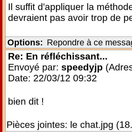
Il suffit d'appliquer la méthod
devraient pas avoir trop de p
Options:
Repondre à ce messa
Re: En réfléchissant...
Envoyé par:
speedyjp
(Adres
Date: 22/03/12 09:32
bien dit !
Pièces jointes:
le chat.jpg (1