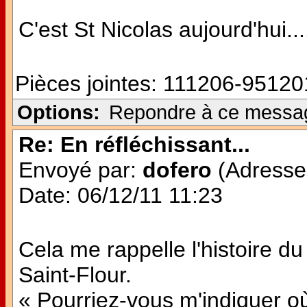
C'est St Nicolas aujourd'hui...
Pièces jointes:
111206-951201
Options:
Repondre à ce messa
Re: En réfléchissant...
Envoyé par:
dofero
(Adresse 
Date: 06/12/11 11:23
Cela me rappelle l'histoire du
Saint-Flour.
« Pourriez-vous m'indiquer où 