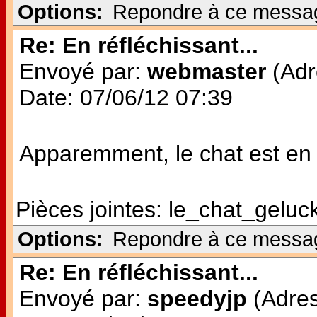
Options:
Repondre à ce messa
Re: En réfléchissant...
Envoyé par:
webmaster
(Adr
Date: 07/06/12 07:39
Apparemment, le chat est en v
Pièces jointes:
le_chat_geluck
Options:
Repondre à ce messa
Re: En réfléchissant...
Envoyé par:
speedyjp
(Adres