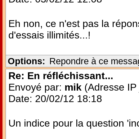
Eh non, ce n'est pas la répon
d'essais illimités...!
Options:
Repondre à ce messa
Re: En réfléchissant...
Envoyé par:
mik
(Adresse IP 
Date: 20/02/12 18:18
Un indice pour la question 'inc