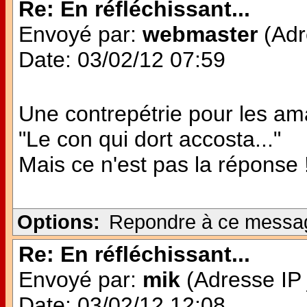
Re: En réfléchissant...
Envoyé par:
webmaster
(Adr
Date: 03/02/12 07:59
Une contrepétrie pour les am
"Le con qui dort accosta..."
Mais ce n'est pas la réponse 
Options:
Repondre à ce messa
Re: En réfléchissant...
Envoyé par:
mik
(Adresse IP 
Date: 03/02/12 12:08