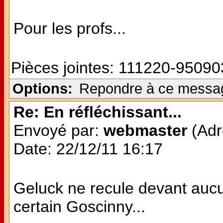
Pour les profs...
Pièces jointes:
111220-950903
Options:
Repondre à ce messa
Re: En réfléchissant...
Envoyé par:
webmaster
(Adr
Date: 22/12/11 16:17
Geluck ne recule devant aucu
certain Goscinny...