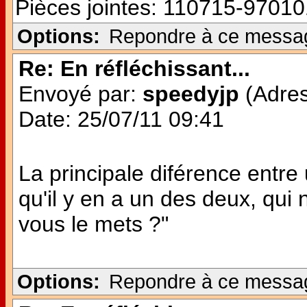
Pièces jointes:
110715-97010
Options:
Repondre à ce messa
Re: En réfléchissant...
Envoyé par:
speedyjp
(Adres
Date: 25/07/11 09:41
La principale diférence entre 
qu'il y en a un des deux, qui n
vous le mets ?"
Options:
Repondre à ce messa