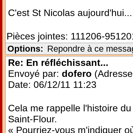
C'est St Nicolas aujourd'hui...
Pièces jointes:
111206-951201
Options:
Repondre à ce messa
Re: En réfléchissant...
Envoyé par:
dofero
(Adresse 
Date: 06/12/11 11:23
Cela me rappelle l'histoire du
Saint-Flour.
« Pourriez-vous m'indiquer où 