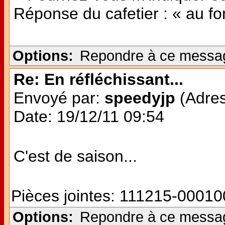
Réponse du cafetier : « au fon
Options:
Repondre à ce messa
Re: En réfléchissant...
Envoyé par:
speedyjp
(Adres
Date: 19/12/11 09:54
C'est de saison...
Pièces jointes:
111215-000100
Options:
Repondre à ce messa