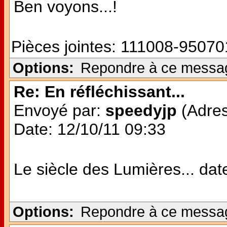
Ben voyons...!
Pièces jointes:
111008-950701
Options:
Repondre à ce messa
Re: En réfléchissant...
Envoyé par:
speedyjp
(Adres
Date: 12/10/11 09:33
Le siècle des Lumières... date 
Options:
Repondre à ce messa