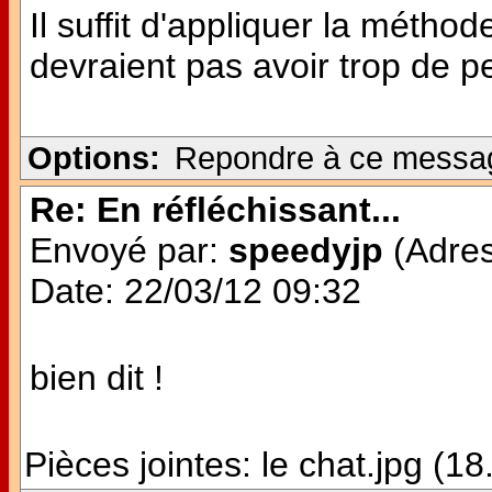
Il suffit d'appliquer la méthod
devraient pas avoir trop de p
Options:
Repondre à ce messa
Re: En réfléchissant...
Envoyé par:
speedyjp
(Adres
Date: 22/03/12 09:32
bien dit !
Pièces jointes:
le chat.jpg (1