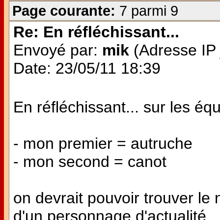
Page courante:
7 parmi 9
Re: En réfléchissant...
Envoyé par:
mik
(Adresse IP 
Date: 23/05/11 18:39
En réfléchissant... sur les éq
- mon premier = autruche
- mon second = canot
on devrait pouvoir trouver l
d'un personnage d'actualité...