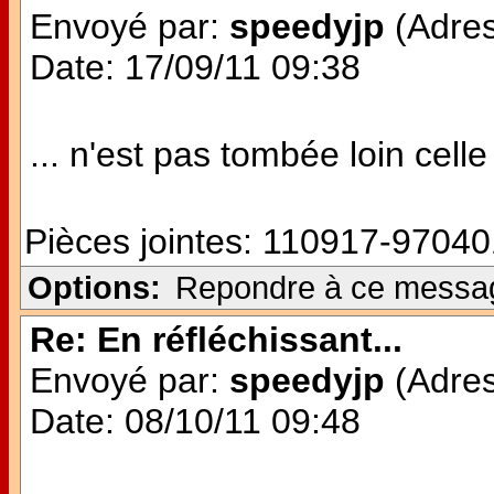
Envoyé par:
speedyjp
(Adres
Date: 17/09/11 09:38
... n'est pas tombée loin celle 
Pièces jointes:
110917-97040
Options:
Repondre à ce messa
Re: En réfléchissant...
Envoyé par:
speedyjp
(Adres
Date: 08/10/11 09:48