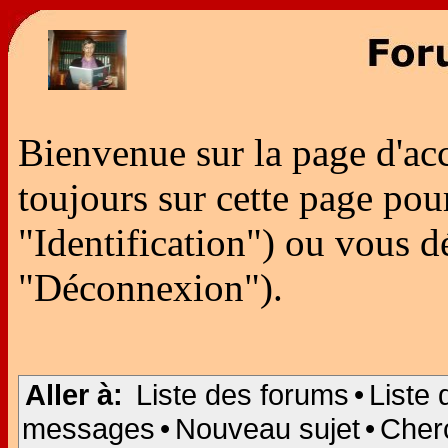
Bienvenue sur la page d'ac
toujours sur cette page po
"Identification") ou vous 
"Déconnexion").
Aller à:
Liste des forums
•
Liste 
messages
•
Nouveau sujet
•
Cher