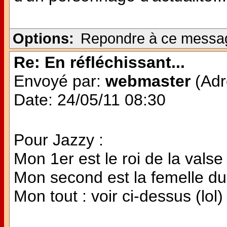
Options:
Repondre à ce messa
Re: En réfléchissant...
Envoyé par:
webmaster
(Adr
Date: 24/05/11 08:30
Pour Jazzy :
Mon 1er est le roi de la valse
Mon second est la femelle d
Mon tout : voir ci-dessus (lol)