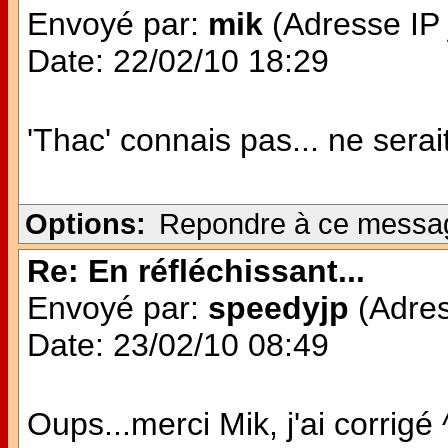
Envoyé par:
mik
(Adresse IP 
Date: 22/02/10 18:29
'Thac' connais pas... ne serai
Options:
Repondre à ce messa
Re: En réfléchissant...
Envoyé par:
speedyjp
(Adres
Date: 23/02/10 08:49
Oups...merci Mik, j'ai corrigé 