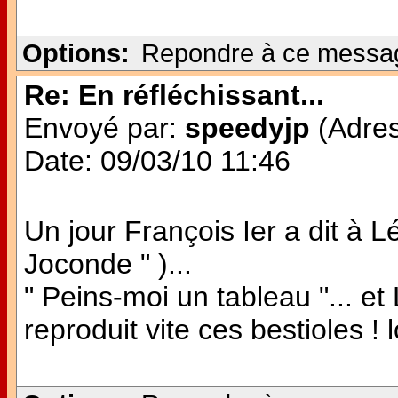
Options:
Repondre à ce messa
Re: En réfléchissant...
Envoyé par:
speedyjp
(Adres
Date: 09/03/10 11:46
Un jour François Ier a dit à L
Joconde " )...
" Peins-moi un tableau "... et
reproduit vite ces bestioles ! l