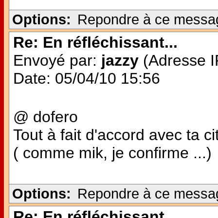
Options:
Repondre à ce messa
Re: En réfléchissant...
Envoyé par:
jazzy
(Adresse IP
Date: 05/04/10 15:56
@ dofero
Tout à fait d'accord avec ta cit
( comme mik, je confirme ...)
Options:
Repondre à ce messa
Re: En réfléchissant...