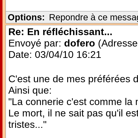
Options:
Repondre à ce messa
Re: En réfléchissant...
Envoyé par:
dofero
(Adresse 
Date: 03/04/10 16:21
C'est une de mes préférées d
Ainsi que:
"La connerie c'est comme la 
Le mort, il ne sait pas qu'il e
tristes..."