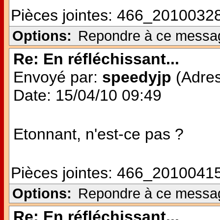
Pièces jointes:
466_20100328
Options:
Repondre à ce messa
Re: En réfléchissant...
Envoyé par:
speedyjp
(Adres
Date: 15/04/10 09:49
Etonnant, n'est-ce pas ?
Pièces jointes:
466_20100415
Options:
Repondre à ce messa
Re: En réfléchissant...