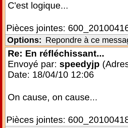
C'est logique...
Pièces jointes:
600_20100416
Options:
Repondre à ce messa
Re: En réfléchissant...
Envoyé par:
speedyjp
(Adres
Date: 18/04/10 12:06
On cause, on cause...
Pièces jointes:
600_20100418