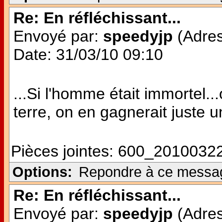
Re: En réfléchissant...
Envoyé par:
speedyjp
(Adres
Date: 31/03/10 09:10
...Si l'homme était immortel..
terre, on en gagnerait juste un
Pièces jointes:
600_20100322
Options:
Repondre à ce messa
Re: En réfléchissant...
Envoyé par:
speedyjp
(Adres