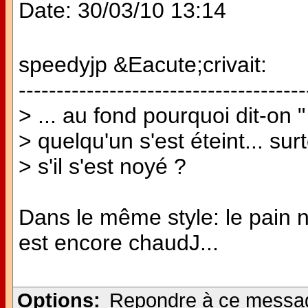
Date: 30/03/10 13:14
speedyjp &Eacute;crivait:
--------------------------------------
> ... au fond pourquoi dit-on 
> quelqu'un s'est éteint... sur
> s'il s'est noyé ?
Dans le même style: le pain n'
est encore chaudJ...
Options:
Repondre à ce messa