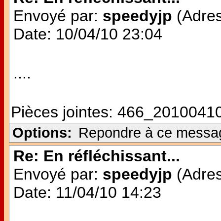
Envoyé par:
speedyjp
(Adres
Date: 10/04/10 23:04
....
Pièces jointes:
466_20100410
Options:
Repondre à ce messa
Re: En réfléchissant...
Envoyé par:
speedyjp
(Adres
Date: 11/04/10 14:23