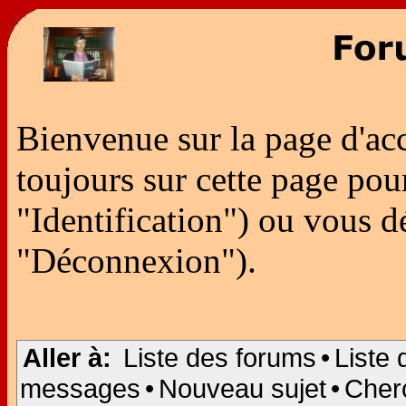
Bienvenue sur la page d'ac
toujours sur cette page po
"Identification") ou vous 
"Déconnexion").
Aller à:
Liste des forums
•
Liste 
messages
•
Nouveau sujet
•
Cher