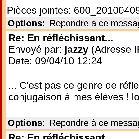
Pièces jointes:
600_20100409
Options:
Repondre à ce messa
Re: En réfléchissant...
Envoyé par:
jazzy
(Adresse IP
Date: 09/04/10 12:24
... C'est pas ce genre de réfl
conjugaison à mes élèves ! lo
Options:
Repondre à ce messa
Re: En réfléchissant...