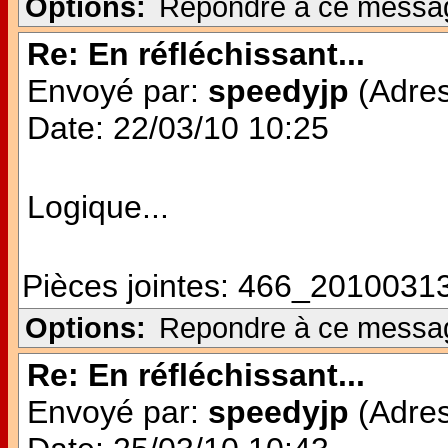
Options:
Repondre à ce messa
Re: En réfléchissant...
Envoyé par:
speedyjp
(Adres
Date: 22/03/10 10:25
Logique...
Pièces jointes:
466_20100313
Options:
Repondre à ce messa
Re: En réfléchissant...
Envoyé par:
speedyjp
(Adres