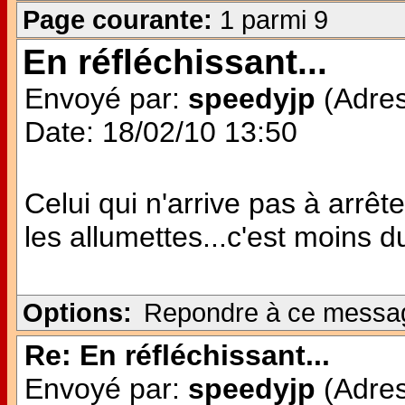
Page courante:
1 parmi 9
En réfléchissant...
Envoyé par:
speedyjp
(Adres
Date: 18/02/10 13:50
Celui qui n'arrive pas à arrêter
les allumettes...c'est moins du
Options:
Repondre à ce messa
Re: En réfléchissant...
Envoyé par:
speedyjp
(Adres