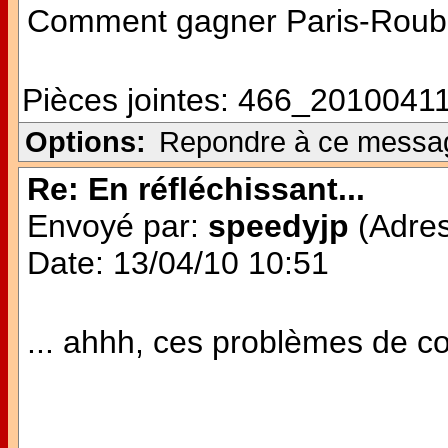
Comment gagner Paris-Roubai
Pièces jointes:
466_20100411
Options:
Repondre à ce messa
Re: En réfléchissant...
Envoyé par:
speedyjp
(Adres
Date: 13/04/10 10:51
... ahhh, ces problèmes de c