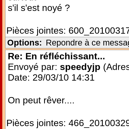
s'il s'est noyé ?
Pièces jointes:
600_20100317
Options:
Repondre à ce messa
Re: En réfléchissant...
Envoyé par:
speedyjp
(Adres
Date: 29/03/10 14:31
On peut rêver....
Pièces jointes:
466_20100329