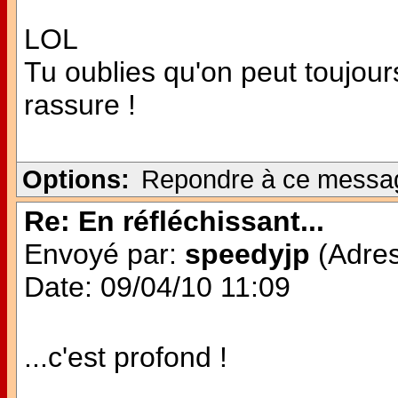
LOL
Tu oublies qu'on peut toujours
rassure !
Options:
Repondre à ce messa
Re: En réfléchissant...
Envoyé par:
speedyjp
(Adres
Date: 09/04/10 11:09
...c'est profond !