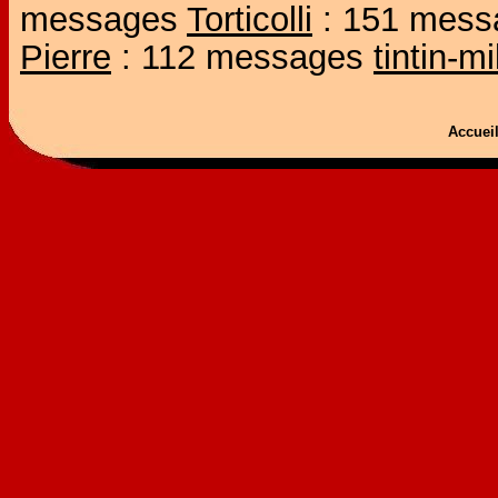
messages
Torticolli
: 151 mes
Pierre
: 112 messages
tintin-m
Accue