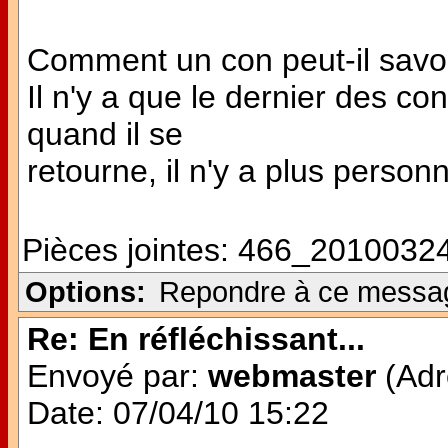
Comment un con peut-il savoir.
Il n'y a que le dernier des co
quand il se
retourne, il n'y a plus personn
Pièces jointes:
466_20100324
Options:
Repondre à ce messa
Re: En réfléchissant...
Envoyé par:
webmaster
(Adr
Date: 07/04/10 15:22