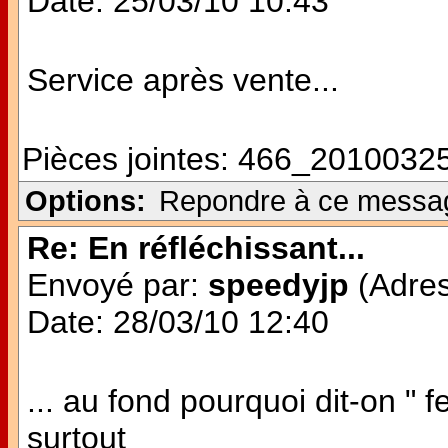
Date: 25/03/10 10:43
Service après vente...
Pièces jointes:
466_20100325
Options:
Repondre à ce messa
Re: En réfléchissant...
Envoyé par:
speedyjp
(Adres
Date: 28/03/10 12:40
... au fond pourquoi dit-on " 
surtout