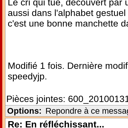
Le cri qui tue, découvert par 
aussi dans l'alphabet gestuel
c'est une bonne manchette da
Modifié 1 fois. Dernière modi
speedyjp.
Pièces jointes:
600_20100131
Options:
Repondre à ce messa
Re: En réfléchissant...