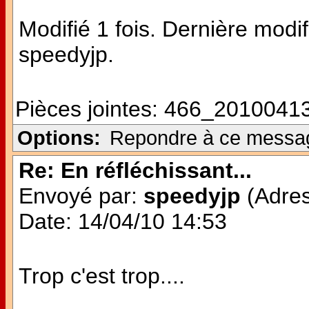
Modifié 1 fois. Dernière modi
speedyjp.
Pièces jointes:
466_20100413
Options:
Repondre à ce messa
Re: En réfléchissant...
Envoyé par:
speedyjp
(Adres
Date: 14/04/10 14:53
Trop c'est trop....