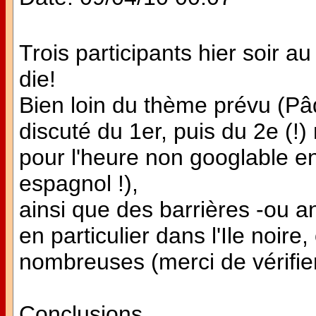
Trois participants hier soir a
die!
Bien loin du thème prévu (P
discuté du 1er, puis du 2e (!
pour l'heure non googlable en
espagnol !),
ainsi que des barrières -ou a
en particulier dans l'Ile noire
nombreuses (merci de vérifier
Conclusions