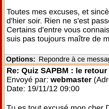
Toutes mes excuses, et sinc
d'hier soir. Rien ne s'est pas
Certains d'entre vous connai
suis pas toujours maître de
Options:
Repondre à ce messa
Re: Quiz SAPBM : le retour 
Envoyé par:
webmaster
(Adr
Date: 19/11/12 09:00
Tu es tout excusé mon cher Do