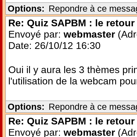
Options:
Repondre à ce messa
Re: Quiz SAPBM : le retour 
Envoyé par:
webmaster
(Adr
Date: 26/10/12 16:30
Oui il y aura les 3 thèmes pr
l'utilisation de la webcam po
Options:
Repondre à ce messa
Re: Quiz SAPBM : le retour 
Envoyé par:
webmaster
(Adr