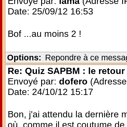
Envoyé par:
lama
(Adresse IP
Date: 25/09/12 16:53
Bof ...au moins 2 !
Options:
Repondre à ce messa
Re: Quiz SAPBM : le retour 
Envoyé par:
dofero
(Adresse 
Date: 24/10/12 15:17
Bon, j'ai attendu la dernière 
où, comme il est coutume de