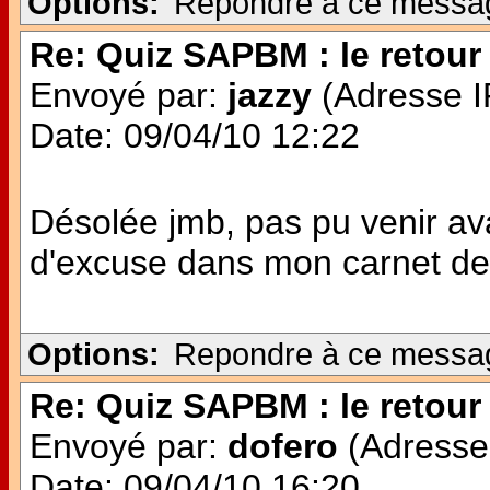
Options:
Repondre à ce messa
Re: Quiz SAPBM : le retour 
Envoyé par:
jazzy
(Adresse IP
Date: 09/04/10 12:22
Désolée jmb, pas pu venir avan
d'excuse dans mon carnet de 
Options:
Repondre à ce messa
Re: Quiz SAPBM : le retour 
Envoyé par:
dofero
(Adresse 
Date: 09/04/10 16:20