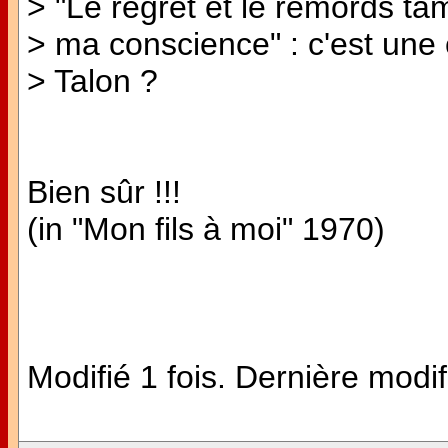
> "Le regret et le remords ta
> ma conscience" : c'est une c
> Talon ?
Bien sûr !!!
(in "Mon fils à moi" 1970)
Modifié 1 fois. Dernière modif