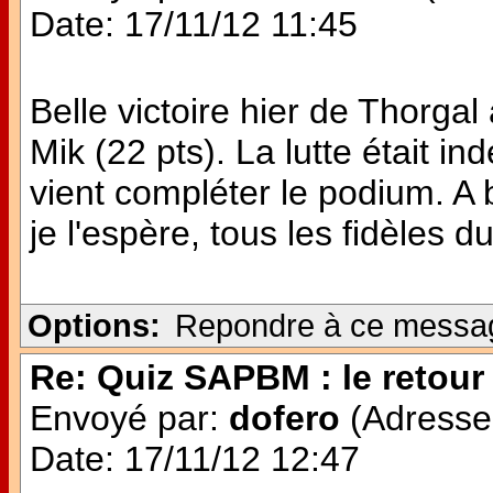
Date: 17/11/12 11:45
Belle victoire hier de Thorg
Mik (22 pts). La lutte était i
vient compléter le podium. A 
je l'espère, tous les fidèles du
Options:
Repondre à ce messa
Re: Quiz SAPBM : le retour 
Envoyé par:
dofero
(Adresse 
Date: 17/11/12 12:47