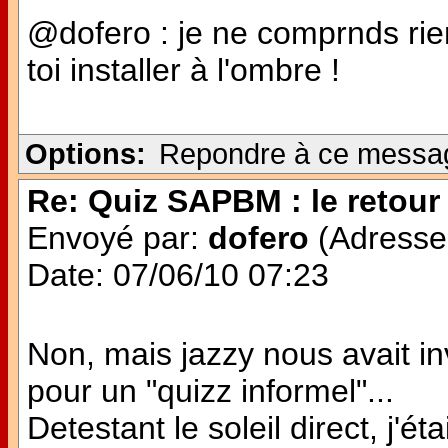
@dofero : je ne comprnds rien 
toi installer à l'ombre !
Options:
Repondre à ce messa
Re: Quiz SAPBM : le retour 
Envoyé par:
dofero
(Adresse 
Date: 07/06/10 07:23
Non, mais jazzy nous avait in
pour un "quizz informel"...
Detestant le soleil direct, j'é