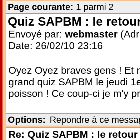
Page courante:
1 parmi 2
Quiz SAPBM : le retour
Envoyé par:
webmaster
(Adr
Date: 26/02/10 23:16
Oyez Oyez braves gens ! Et n
grand quiz SAPBM le jeudi 1er 
poisson ! Ce coup-ci je m'y p
Options:
Repondre à ce messa
Re: Quiz SAPBM : le retour 