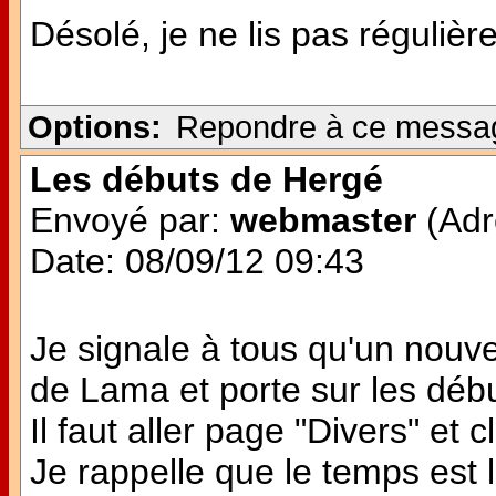
Désolé, je ne lis pas régulièr
Options:
Repondre à ce messa
Les débuts de Hergé
Envoyé par:
webmaster
(Adr
Date: 08/09/12 09:43
Je signale à tous qu'un nouvea
de Lama et porte sur les débu
Il faut aller page "Divers" et
Je rappelle que le temps est l