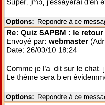
Super, jmb, j'essayerai d'en ê
Options:
Repondre à ce messa
Re: Quiz SAPBM : le retour 
Envoyé par:
webmaster
(Adr
Date: 26/03/10 18:24
Comme je l'ai dit sur le chat,
Le thème sera bien évidemme
Options:
Repondre à ce messa