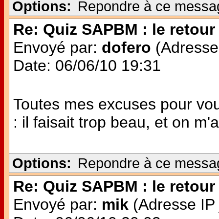
Options:
Repondre à ce messa
Re: Quiz SAPBM : le retour 
Envoyé par:
dofero
(Adresse 
Date: 06/06/10 19:31
Toutes mes excuses pour vou
: il faisait trop beau, et on m'a
Options:
Repondre à ce messa
Re: Quiz SAPBM : le retour 
Envoyé par:
mik
(Adresse IP 