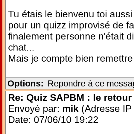
Tu étais le bienvenu toi aussi 
pour un quizz improvisé de f
finalement personne n'était dis
chat...
Mais je compte bien remettre 
Options:
Repondre à ce messa
Re: Quiz SAPBM : le retour 
Envoyé par:
mik
(Adresse IP 
Date: 07/06/10 19:22