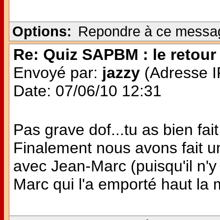
Options:
Repondre à ce messa
Re: Quiz SAPBM : le retour 
Envoyé par:
jazzy
(Adresse IP
Date: 07/06/10 12:31
Pas grave dof...tu as bien fait 
Finalement nous avons fait u
avec Jean-Marc (puisqu'il n'y
Marc qui l'a emporté haut la ma