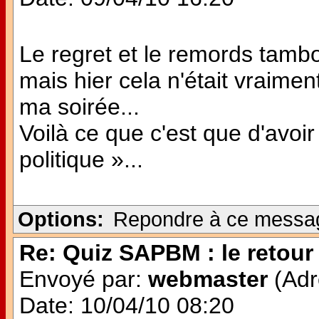
Le regret et le remords tambo
mais hier cela n'était vraimen
ma soirée...
Voilà ce que c'est que d'avoi
politique »...
Options:
Repondre à ce messa
Re: Quiz SAPBM : le retour 
Envoyé par:
webmaster
(Adr
Date: 10/04/10 08:20