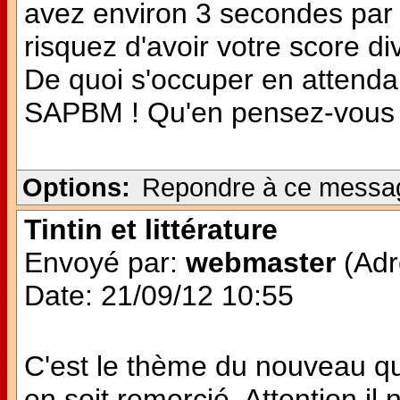
avez environ 3 secondes par 
risquez d'avoir votre score di
De quoi s'occuper en attendan
SAPBM ! Qu'en pensez-vous
Options:
Repondre à ce messa
Tintin et littérature
Envoyé par:
webmaster
(Adr
Date: 21/09/12 10:55
C'est le thème du nouveau quiz
en soit remercié. Attention il 