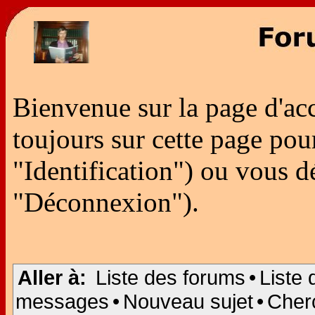
Bienvenue sur la page d'ac
toujours sur cette page po
"Identification") ou vous 
"Déconnexion").
Aller à:
Liste des forums
•
Liste 
messages
•
Nouveau sujet
•
Cher