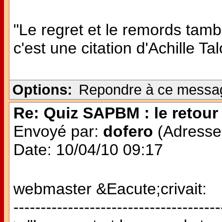
"Le regret et le remords tamb
c'est une citation d'Achille Ta
Options:
Repondre à ce messa
Re: Quiz SAPBM : le retour 
Envoyé par:
dofero
(Adresse 
Date: 10/04/10 09:17
webmaster &Eacute;crivait:
--------------------------------------