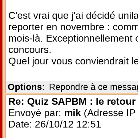
C'est vrai que j'ai décidé uni
reporter en novembre : comm
mois-là. Exceptionnellement 
concours.
Quel jour vous conviendrait l
Options:
Repondre à ce messa
Re: Quiz SAPBM : le retour 
Envoyé par:
mik
(Adresse IP 
Date: 26/10/12 12:51