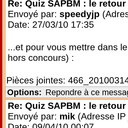
Re: Quiz SAPBM : le retour 
Envoyé par:
speedyjp
(Adres
Date: 27/03/10 17:35
...et pour vous mettre dans le
hors concours) :
Pièces jointes:
466_20100314
Options:
Repondre à ce messa
Re: Quiz SAPBM : le retour 
Envoyé par:
mik
(Adresse IP 
Date: 09/04/10 00:07