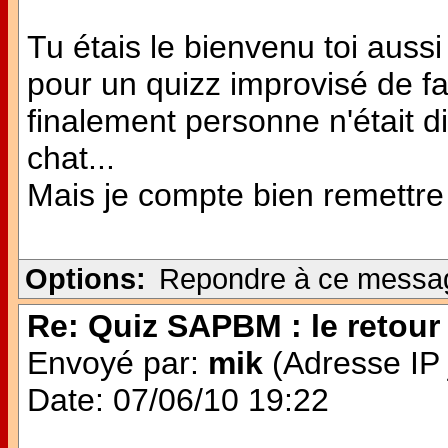
Tu étais le bienvenu toi aussi 
pour un quizz improvisé de f
finalement personne n'était dis
chat...
Mais je compte bien remettre 
Options:
Repondre à ce messa
Re: Quiz SAPBM : le retour 
Envoyé par:
mik
(Adresse IP 
Date: 07/06/10 19:22