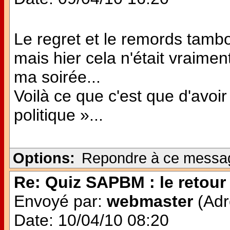
Le regret et le remords tambo
mais hier cela n'était vraimen
ma soirée...
Voilà ce que c'est que d'avoi
politique »...
Options:
Repondre à ce messa
Re: Quiz SAPBM : le retour 
Envoyé par:
webmaster
(Adr
Date: 10/04/10 08:20