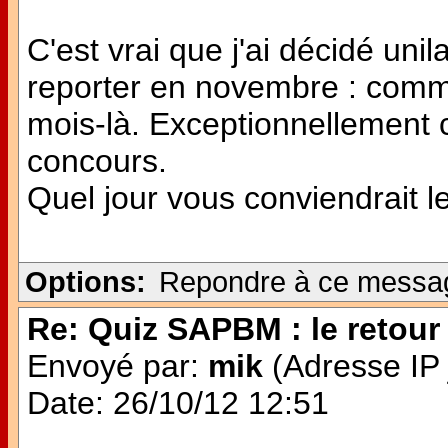
C'est vrai que j'ai décidé uni
reporter en novembre : comm
mois-là. Exceptionnellement 
concours.
Quel jour vous conviendrait l
Options:
Repondre à ce messa
Re: Quiz SAPBM : le retour 
Envoyé par:
mik
(Adresse IP 
Date: 26/10/12 12:51