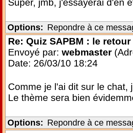
Super, jmb, j'essayerai d'en ê
Options:
Repondre à ce messa
Re: Quiz SAPBM : le retour 
Envoyé par:
webmaster
(Adr
Date: 26/03/10 18:24
Comme je l'ai dit sur le chat,
Le thème sera bien évidemme
Options:
Repondre à ce messa