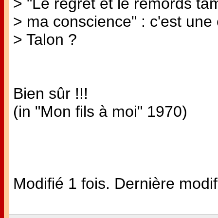
> "Le regret et le remords ta
> ma conscience" : c'est une c
> Talon ?
Bien sûr !!!
(in "Mon fils à moi" 1970)
Modifié 1 fois. Dernière modif