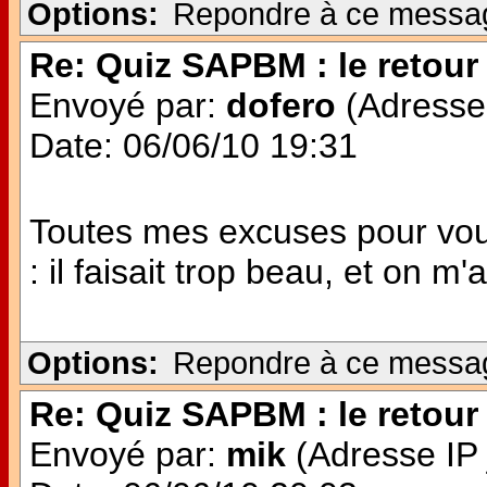
Options:
Repondre à ce messa
Re: Quiz SAPBM : le retour 
Envoyé par:
dofero
(Adresse 
Date: 06/06/10 19:31
Toutes mes excuses pour vou
: il faisait trop beau, et on m'a
Options:
Repondre à ce messa
Re: Quiz SAPBM : le retour 
Envoyé par:
mik
(Adresse IP 