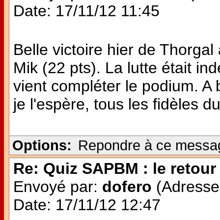
Date: 17/11/12 11:45
Belle victoire hier de Thorg
Mik (22 pts). La lutte était i
vient compléter le podium. A 
je l'espère, tous les fidèles du
Options:
Repondre à ce messa
Re: Quiz SAPBM : le retour 
Envoyé par:
dofero
(Adresse 
Date: 17/11/12 12:47