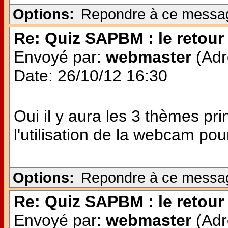
Options:
Repondre à ce messa
Re: Quiz SAPBM : le retour 
Envoyé par:
webmaster
(Adr
Date: 26/10/12 16:30
Oui il y aura les 3 thèmes pr
l'utilisation de la webcam po
Options:
Repondre à ce messa
Re: Quiz SAPBM : le retour 
Envoyé par:
webmaster
(Adr