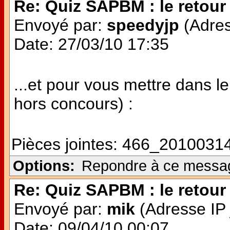
Re: Quiz SAPBM : le retour 
Envoyé par:
speedyjp
(Adres
Date: 27/03/10 17:35
...et pour vous mettre dans le
hors concours) :
Pièces jointes:
466_20100314
Options:
Repondre à ce messa
Re: Quiz SAPBM : le retour 
Envoyé par:
mik
(Adresse IP 
Date: 09/04/10 00:07