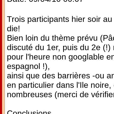
Trois participants hier soir a
die!
Bien loin du thème prévu (P
discuté du 1er, puis du 2e (!
pour l'heure non googlable en
espagnol !),
ainsi que des barrières -ou a
en particulier dans l'Ile noire
nombreuses (merci de vérifier
Conclusions