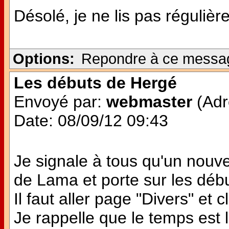
Désolé, je ne lis pas régulièr
Options:
Repondre à ce messa
Les débuts de Hergé
Envoyé par:
webmaster
(Adr
Date: 08/09/12 09:43
Je signale à tous qu'un nouvea
de Lama et porte sur les débu
Il faut aller page "Divers" et
Je rappelle que le temps est l