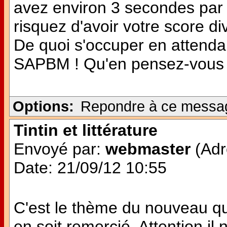
avez environ 3 secondes par 
risquez d'avoir votre score di
De quoi s'occuper en attendan
SAPBM ! Qu'en pensez-vous
Options:
Repondre à ce messa
Tintin et littérature
Envoyé par:
webmaster
(Adr
Date: 21/09/12 10:55
C'est le thème du nouveau quiz
en soit remercié. Attention il 