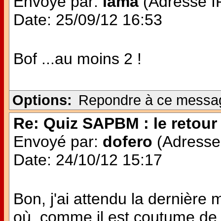
Envoyé par:
lama
(Adresse IP
Date: 25/09/12 16:53
Bof ...au moins 2 !
Options:
Repondre à ce messa
Re: Quiz SAPBM : le retour 
Envoyé par:
dofero
(Adresse 
Date: 24/10/12 15:17
Bon, j'ai attendu la dernière 
où, comme il est coutume de