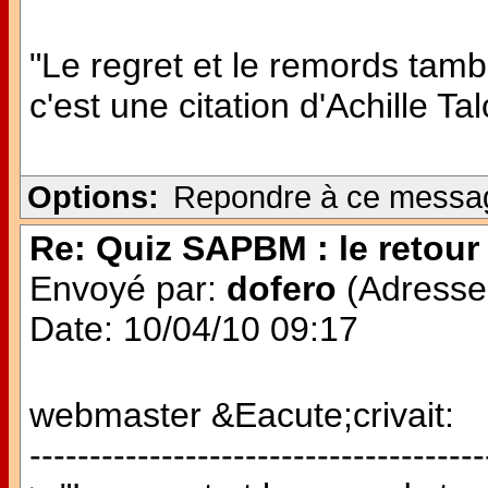
"Le regret et le remords tamb
c'est une citation d'Achille Ta
Options:
Repondre à ce messa
Re: Quiz SAPBM : le retour 
Envoyé par:
dofero
(Adresse 
Date: 10/04/10 09:17
webmaster &Eacute;crivait:
--------------------------------------