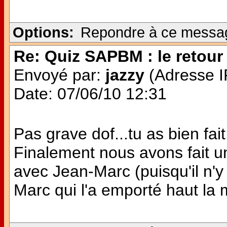
Options:
Repondre à ce messa
Re: Quiz SAPBM : le retour 
Envoyé par:
jazzy
(Adresse IP
Date: 07/06/10 12:31
Pas grave dof...tu as bien fait 
Finalement nous avons fait u
avec Jean-Marc (puisqu'il n'y
Marc qui l'a emporté haut la ma