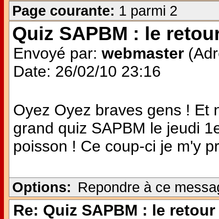
Page courante:
1 parmi 2
Quiz SAPBM : le retour
Envoyé par:
webmaster
(Adr
Date: 26/02/10 23:16
Oyez Oyez braves gens ! Et n
grand quiz SAPBM le jeudi 1er 
poisson ! Ce coup-ci je m'y p
Options:
Repondre à ce messa
Re: Quiz SAPBM : le retour 