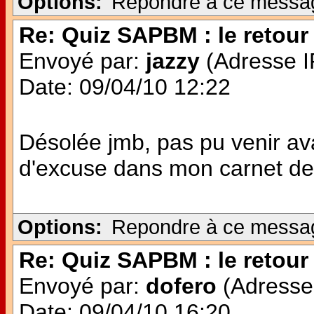
Options:
Repondre à ce messa
Re: Quiz SAPBM : le retour 
Envoyé par:
jazzy
(Adresse IP
Date: 09/04/10 12:22
Désolée jmb, pas pu venir avan
d'excuse dans mon carnet de 
Options:
Repondre à ce messa
Re: Quiz SAPBM : le retour 
Envoyé par:
dofero
(Adresse 
Date: 09/04/10 16:20