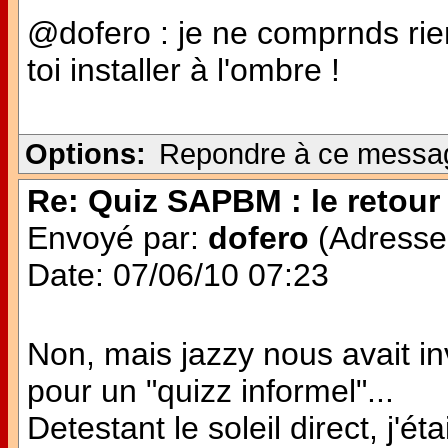
@dofero : je ne comprnds rien 
toi installer à l'ombre !
Options:
Repondre à ce messa
Re: Quiz SAPBM : le retour 
Envoyé par:
dofero
(Adresse 
Date: 07/06/10 07:23
Non, mais jazzy nous avait in
pour un "quizz informel"...
Detestant le soleil direct, j'é