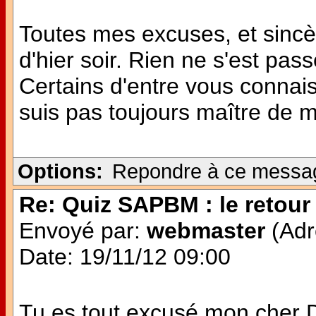
Toutes mes excuses, et sinc
d'hier soir. Rien ne s'est pas
Certains d'entre vous connai
suis pas toujours maître de
Options:
Repondre à ce messa
Re: Quiz SAPBM : le retour 
Envoyé par:
webmaster
(Adr
Date: 19/11/12 09:00
Tu es tout excusé mon cher Do