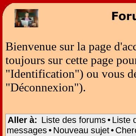
Bienvenue sur la page d'ac
toujours sur cette page po
"Identification") ou vous 
"Déconnexion").
Aller à:
Liste des forums
•
Liste 
messages
•
Nouveau sujet
•
Cher