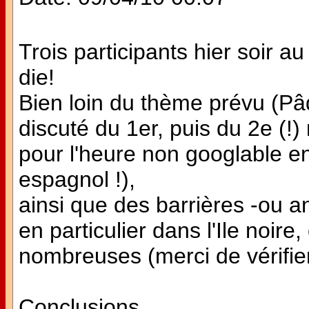
Trois participants hier soir a
die!
Bien loin du thème prévu (P
discuté du 1er, puis du 2e (!
pour l'heure non googlable en
espagnol !),
ainsi que des barrières -ou a
en particulier dans l'Ile noire
nombreuses (merci de vérifier
Conclusions