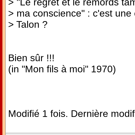
> "Le regret et le remords ta
> ma conscience" : c'est une c
> Talon ?
Bien sûr !!!
(in "Mon fils à moi" 1970)
Modifié 1 fois. Dernière modif