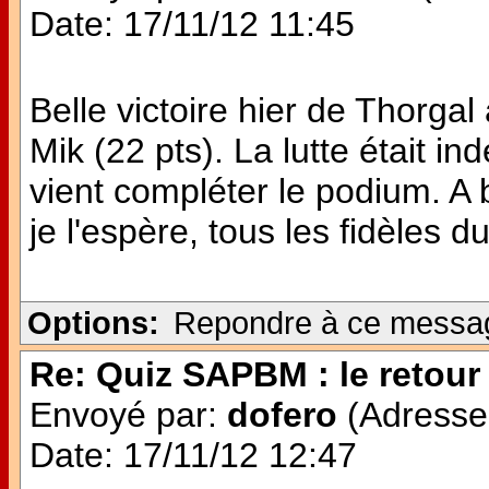
Date: 17/11/12 11:45
Belle victoire hier de Thorg
Mik (22 pts). La lutte était i
vient compléter le podium. A 
je l'espère, tous les fidèles du
Options:
Repondre à ce messa
Re: Quiz SAPBM : le retour 
Envoyé par:
dofero
(Adresse 
Date: 17/11/12 12:47