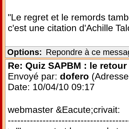
"Le regret et le remords tamb
c'est une citation d'Achille Ta
Options:
Repondre à ce messa
Re: Quiz SAPBM : le retour 
Envoyé par:
dofero
(Adresse 
Date: 10/04/10 09:17
webmaster &Eacute;crivait:
--------------------------------------