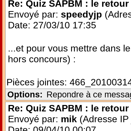
Re: Quiz SAPBM : le retour 
Envoyé par:
speedyjp
(Adres
Date: 27/03/10 17:35
...et pour vous mettre dans le
hors concours) :
Pièces jointes:
466_20100314
Options:
Repondre à ce messa
Re: Quiz SAPBM : le retour 
Envoyé par:
mik
(Adresse IP 
Date: 09/04/10 00:07