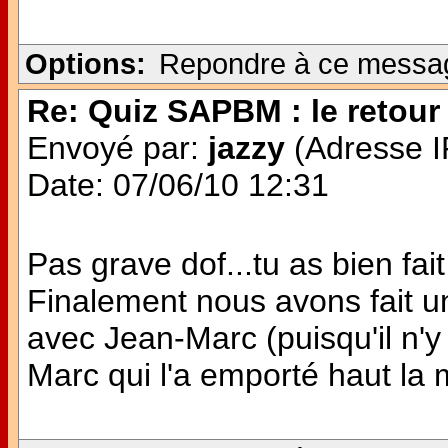
Options:
Repondre à ce messa
Re: Quiz SAPBM : le retour 
Envoyé par:
jazzy
(Adresse IP
Date: 07/06/10 12:31
Pas grave dof...tu as bien fait 
Finalement nous avons fait u
avec Jean-Marc (puisqu'il n'y
Marc qui l'a emporté haut la ma