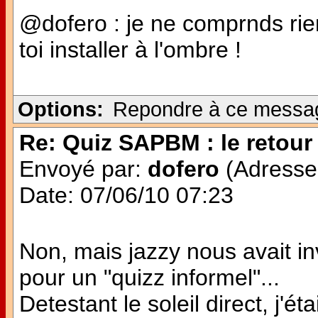
@dofero : je ne comprnds rien 
toi installer à l'ombre !
Options:
Repondre à ce messa
Re: Quiz SAPBM : le retour 
Envoyé par:
dofero
(Adresse 
Date: 07/06/10 07:23
Non, mais jazzy nous avait in
pour un "quizz informel"...
Detestant le soleil direct, j'é