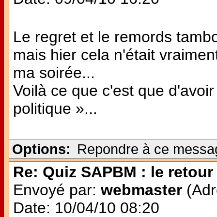
Le regret et le remords tambo
mais hier cela n'était vraimen
ma soirée...
Voilà ce que c'est que d'avoi
politique »...
Options:
Repondre à ce messa
Re: Quiz SAPBM : le retour 
Envoyé par:
webmaster
(Adr
Date: 10/04/10 08:20