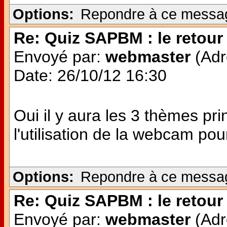
Options:
Repondre à ce messa
Re: Quiz SAPBM : le retour 
Envoyé par:
webmaster
(Adr
Date: 26/10/12 16:30
Oui il y aura les 3 thèmes pr
l'utilisation de la webcam po
Options:
Repondre à ce messa
Re: Quiz SAPBM : le retour 
Envoyé par:
webmaster
(Adr