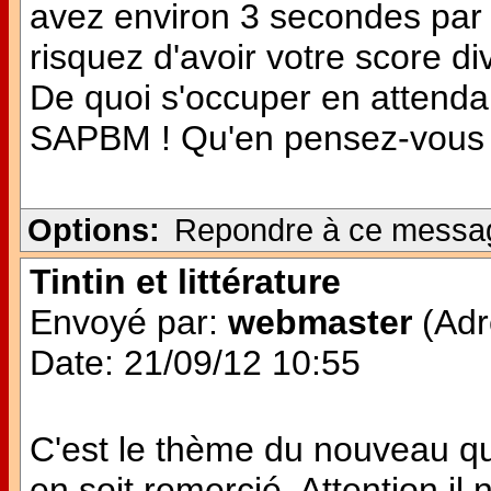
avez environ 3 secondes par 
risquez d'avoir votre score di
De quoi s'occuper en attendan
SAPBM ! Qu'en pensez-vous
Options:
Repondre à ce messa
Tintin et littérature
Envoyé par:
webmaster
(Adr
Date: 21/09/12 10:55
C'est le thème du nouveau quiz
en soit remercié. Attention il 