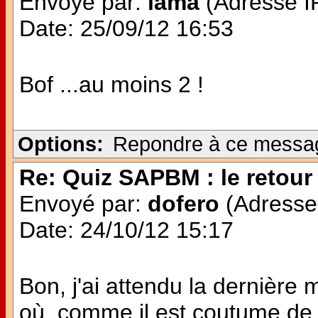
Envoyé par:
lama
(Adresse IP
Date: 25/09/12 16:53
Bof ...au moins 2 !
Options:
Repondre à ce messa
Re: Quiz SAPBM : le retour 
Envoyé par:
dofero
(Adresse 
Date: 24/10/12 15:17
Bon, j'ai attendu la dernière 
où, comme il est coutume de