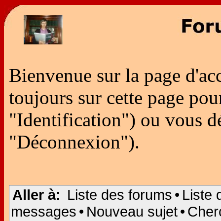
Bienvenue sur la page d'ac
toujours sur cette page po
"Identification") ou vous 
"Déconnexion").
Aller à:
Liste des forums
•
Liste 
messages
•
Nouveau sujet
•
Cher