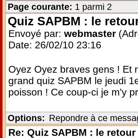
Page courante:
1 parmi 2
Quiz SAPBM : le retour
Envoyé par:
webmaster
(Adr
Date: 26/02/10 23:16
Oyez Oyez braves gens ! Et n
grand quiz SAPBM le jeudi 1er 
poisson ! Ce coup-ci je m'y p
Options:
Repondre à ce messa
Re: Quiz SAPBM : le retour 