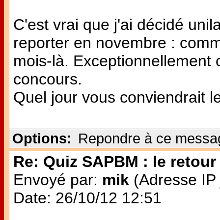
C'est vrai que j'ai décidé uni
reporter en novembre : comm
mois-là. Exceptionnellement 
concours.
Quel jour vous conviendrait l
Options:
Repondre à ce messa
Re: Quiz SAPBM : le retour 
Envoyé par:
mik
(Adresse IP 
Date: 26/10/12 12:51