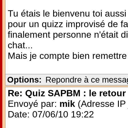
Tu étais le bienvenu toi aussi 
pour un quizz improvisé de f
finalement personne n'était dis
chat...
Mais je compte bien remettre 
Options:
Repondre à ce messa
Re: Quiz SAPBM : le retour 
Envoyé par:
mik
(Adresse IP 
Date: 07/06/10 19:22