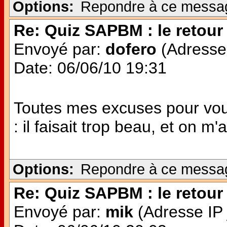
Options:
Repondre à ce messa
Re: Quiz SAPBM : le retour 
Envoyé par:
dofero
(Adresse 
Date: 06/06/10 19:31
Toutes mes excuses pour vou
: il faisait trop beau, et on m'a
Options:
Repondre à ce messa
Re: Quiz SAPBM : le retour 
Envoyé par:
mik
(Adresse IP 