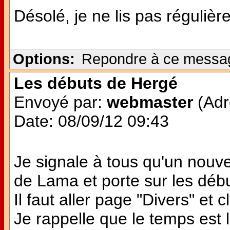
Désolé, je ne lis pas régulièr
Options:
Repondre à ce messa
Les débuts de Hergé
Envoyé par:
webmaster
(Adr
Date: 08/09/12 09:43
Je signale à tous qu'un nouvea
de Lama et porte sur les débu
Il faut aller page "Divers" et
Je rappelle que le temps est l