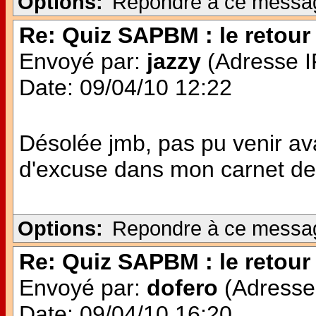
Options:
Repondre à ce messa
Re: Quiz SAPBM : le retour 
Envoyé par:
jazzy
(Adresse IP
Date: 09/04/10 12:22
Désolée jmb, pas pu venir avan
d'excuse dans mon carnet de 
Options:
Repondre à ce messa
Re: Quiz SAPBM : le retour 
Envoyé par:
dofero
(Adresse 
Date: 09/04/10 16:20