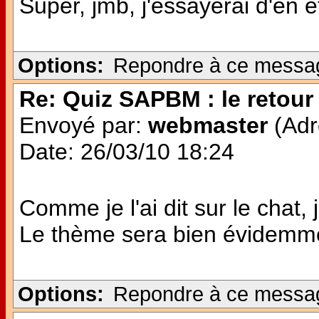
Super, jmb, j'essayerai d'en ê
Options:
Repondre à ce messa
Re: Quiz SAPBM : le retour 
Envoyé par:
webmaster
(Adr
Date: 26/03/10 18:24
Comme je l'ai dit sur le chat,
Le thème sera bien évidemme
Options:
Repondre à ce messa