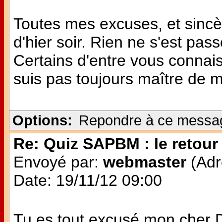
Toutes mes excuses, et sinc
d'hier soir. Rien ne s'est pas
Certains d'entre vous connai
suis pas toujours maître de
Options:
Repondre à ce messa
Re: Quiz SAPBM : le retour 
Envoyé par:
webmaster
(Adr
Date: 19/11/12 09:00
Tu es tout excusé mon cher Do