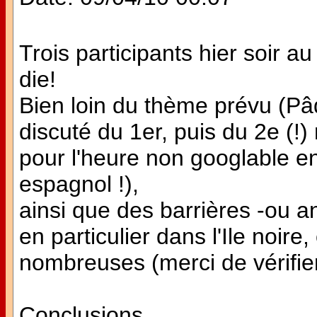
Trois participants hier soir a
die!
Bien loin du thème prévu (P
discuté du 1er, puis du 2e (!
pour l'heure non googlable en
espagnol !),
ainsi que des barrières -ou a
en particulier dans l'Ile noire
nombreuses (merci de vérifier
Conclusions