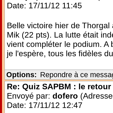
Date: 17/11/12 11:45
Belle victoire hier de Thorg
Mik (22 pts). La lutte était i
vient compléter le podium. A 
je l'espère, tous les fidèles du
Options:
Repondre à ce messa
Re: Quiz SAPBM : le retour 
Envoyé par:
dofero
(Adresse 
Date: 17/11/12 12:47