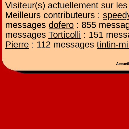
Visiteur(s) actuellement sur l
Meilleurs contributeurs :
speed
messages
dofero
: 855 messa
messages
Torticolli
: 151 mes
Pierre
: 112 messages
tintin-m
Accue