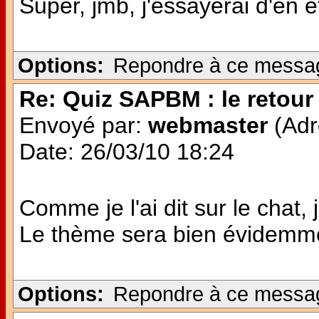
Super, jmb, j'essayerai d'en ê
Options:
Repondre à ce messa
Re: Quiz SAPBM : le retour 
Envoyé par:
webmaster
(Adr
Date: 26/03/10 18:24
Comme je l'ai dit sur le chat,
Le thème sera bien évidemme
Options:
Repondre à ce messa