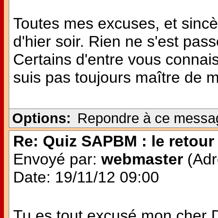
Toutes mes excuses, et sinc
d'hier soir. Rien ne s'est pas
Certains d'entre vous connai
suis pas toujours maître de
Options:
Repondre à ce messa
Re: Quiz SAPBM : le retour 
Envoyé par:
webmaster
(Adr
Date: 19/11/12 09:00
Tu es tout excusé mon cher Do