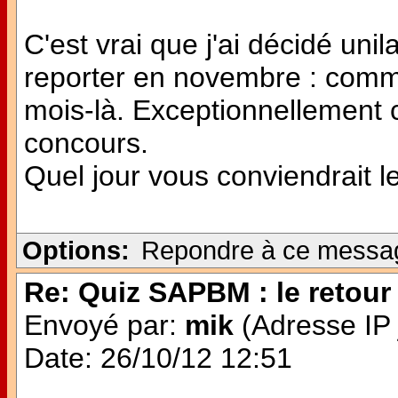
C'est vrai que j'ai décidé uni
reporter en novembre : comm
mois-là. Exceptionnellement 
concours.
Quel jour vous conviendrait l
Options:
Repondre à ce messa
Re: Quiz SAPBM : le retour 
Envoyé par:
mik
(Adresse IP 
Date: 26/10/12 12:51