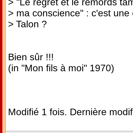
> "Le regret et le remords ta
> ma conscience" : c'est une c
> Talon ?
Bien sûr !!!
(in "Mon fils à moi" 1970)
Modifié 1 fois. Dernière modif