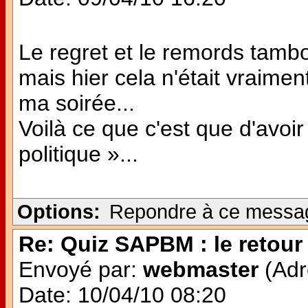
Le regret et le remords tambo
mais hier cela n'était vraimen
ma soirée...
Voilà ce que c'est que d'avoi
politique »...
Options:
Repondre à ce messa
Re: Quiz SAPBM : le retour 
Envoyé par:
webmaster
(Adr
Date: 10/04/10 08:20