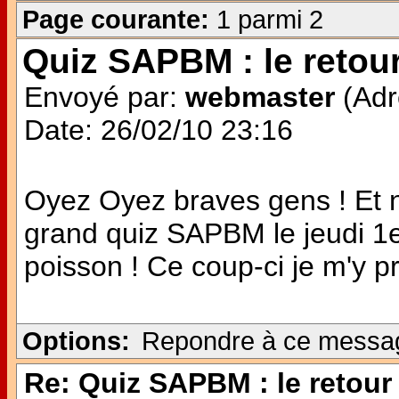
Page courante:
1 parmi 2
Quiz SAPBM : le retour
Envoyé par:
webmaster
(Adr
Date: 26/02/10 23:16
Oyez Oyez braves gens ! Et n
grand quiz SAPBM le jeudi 1er 
poisson ! Ce coup-ci je m'y p
Options:
Repondre à ce messa
Re: Quiz SAPBM : le retour 