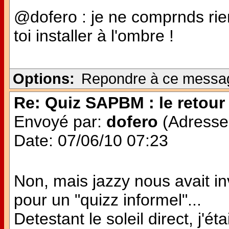
@dofero : je ne comprnds rien 
toi installer à l'ombre !
Options:
Repondre à ce messa
Re: Quiz SAPBM : le retour 
Envoyé par:
dofero
(Adresse 
Date: 07/06/10 07:23
Non, mais jazzy nous avait in
pour un "quizz informel"...
Detestant le soleil direct, j'é