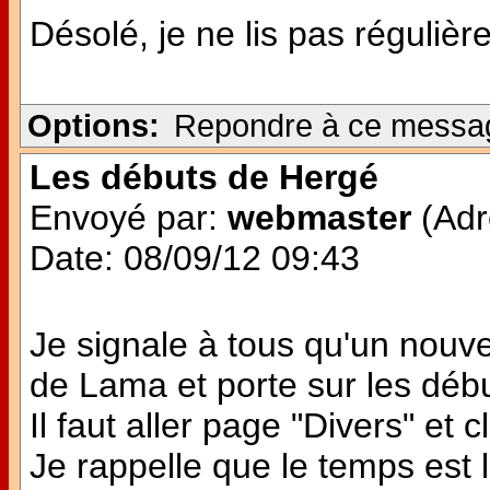
Désolé, je ne lis pas régulièr
Options:
Repondre à ce messa
Les débuts de Hergé
Envoyé par:
webmaster
(Adr
Date: 08/09/12 09:43
Je signale à tous qu'un nouvea
de Lama et porte sur les débu
Il faut aller page "Divers" et
Je rappelle que le temps est l