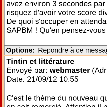
avez environ 3 secondes par 
risquez d'avoir votre score di
De quoi s'occuper en attendan
SAPBM ! Qu'en pensez-vous
Options:
Repondre à ce messa
Tintin et littérature
Envoyé par:
webmaster
(Adr
Date: 21/09/12 10:55
C'est le thème du nouveau quiz
en soit remercié. Attention il 