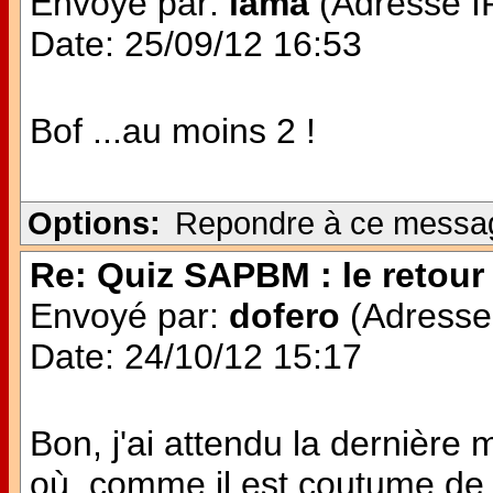
Envoyé par:
lama
(Adresse IP
Date: 25/09/12 16:53
Bof ...au moins 2 !
Options:
Repondre à ce messa
Re: Quiz SAPBM : le retour 
Envoyé par:
dofero
(Adresse 
Date: 24/10/12 15:17
Bon, j'ai attendu la dernière 
où, comme il est coutume de