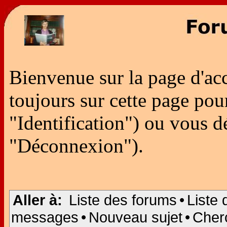
Bienvenue sur la page d'ac
toujours sur cette page po
"Identification") ou vous 
"Déconnexion").
Aller à:
Liste des forums
•
Liste 
messages
•
Nouveau sujet
•
Cher