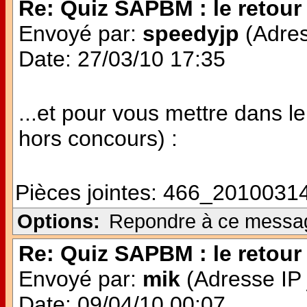
Re: Quiz SAPBM : le retour 
Envoyé par:
speedyjp
(Adres
Date: 27/03/10 17:35
...et pour vous mettre dans le
hors concours) :
Pièces jointes:
466_20100314
Options:
Repondre à ce messa
Re: Quiz SAPBM : le retour 
Envoyé par:
mik
(Adresse IP 
Date: 09/04/10 00:07