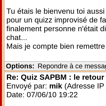
Tu étais le bienvenu toi aussi 
pour un quizz improvisé de f
finalement personne n'était dis
chat...
Mais je compte bien remettre 
Options:
Repondre à ce messa
Re: Quiz SAPBM : le retour 
Envoyé par:
mik
(Adresse IP 
Date: 07/06/10 19:22