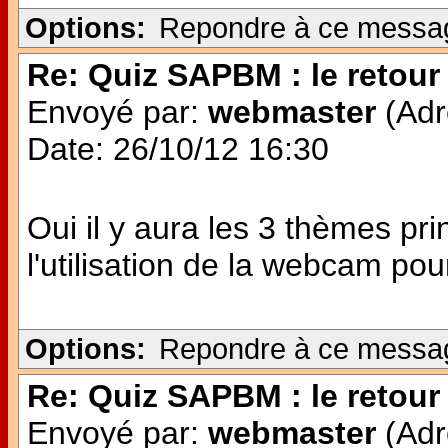
Options:
Repondre à ce messa
Re: Quiz SAPBM : le retour 
Envoyé par:
webmaster
(Adr
Date: 26/10/12 16:30
Oui il y aura les 3 thèmes pr
l'utilisation de la webcam po
Options:
Repondre à ce messa
Re: Quiz SAPBM : le retour 
Envoyé par:
webmaster
(Adr