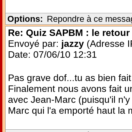
Options:
Repondre à ce messa
Re: Quiz SAPBM : le retour 
Envoyé par:
jazzy
(Adresse IP
Date: 07/06/10 12:31
Pas grave dof...tu as bien fait 
Finalement nous avons fait u
avec Jean-Marc (puisqu'il n'y
Marc qui l'a emporté haut la ma