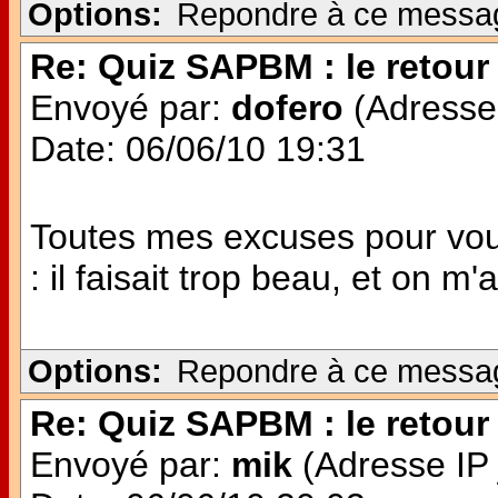
Options:
Repondre à ce messa
Re: Quiz SAPBM : le retour 
Envoyé par:
dofero
(Adresse 
Date: 06/06/10 19:31
Toutes mes excuses pour vou
: il faisait trop beau, et on m'a
Options:
Repondre à ce messa
Re: Quiz SAPBM : le retour 
Envoyé par:
mik
(Adresse IP 