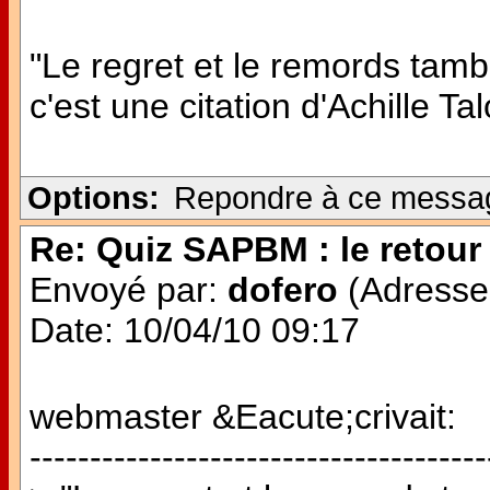
"Le regret et le remords tamb
c'est une citation d'Achille Ta
Options:
Repondre à ce messa
Re: Quiz SAPBM : le retour 
Envoyé par:
dofero
(Adresse 
Date: 10/04/10 09:17
webmaster &Eacute;crivait:
--------------------------------------