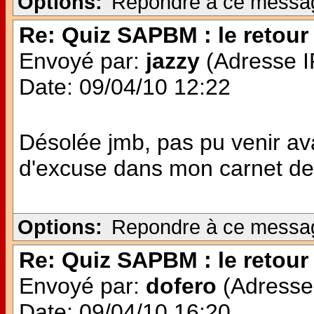
Options:
Repondre à ce messa
Re: Quiz SAPBM : le retour 
Envoyé par:
jazzy
(Adresse IP
Date: 09/04/10 12:22
Désolée jmb, pas pu venir avan
d'excuse dans mon carnet de 
Options:
Repondre à ce messa
Re: Quiz SAPBM : le retour 
Envoyé par:
dofero
(Adresse 
Date: 09/04/10 16:20