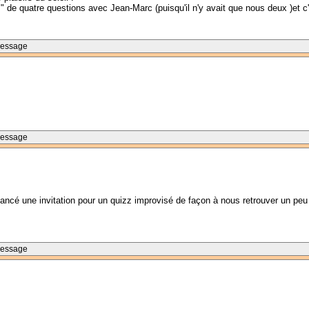
 de quatre questions avec Jean-Marc (puisqu'il n'y avait que nous deux )et c
Message
Message
s lancé une invitation pour un quizz improvisé de façon à nous retrouver un pe
Message