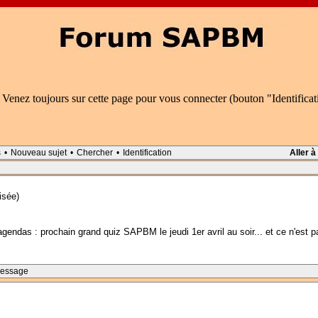
 Venez toujours sur cette page pour vous connecter (bouton "Identifica
s
•
Nouveau sujet
•
Chercher
•
Identification
Aller à
isée)
endas : prochain grand quiz SAPBM le jeudi 1er avril au soir... et ce n'est p
Message