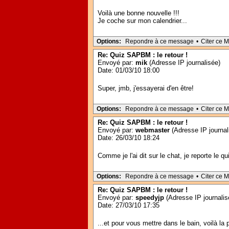
Voilà une bonne nouvelle !!!
Je coche sur mon calendrier...
Options:
Repondre à ce message
•
Citer ce 
Re: Quiz SAPBM : le retour !
Envoyé par:
mik
(Adresse IP journalisée)
Date: 01/03/10 18:00
Super, jmb, j'essayerai d'en être!
Options:
Repondre à ce message
•
Citer ce 
Re: Quiz SAPBM : le retour !
Envoyé par:
webmaster
(Adresse IP journal
Date: 26/03/10 18:24
Comme je l'ai dit sur le chat, je reporte le
Options:
Repondre à ce message
•
Citer ce 
Re: Quiz SAPBM : le retour !
Envoyé par:
speedyjp
(Adresse IP journalis
Date: 27/03/10 17:35
...et pour vous mettre dans le bain, voilà la