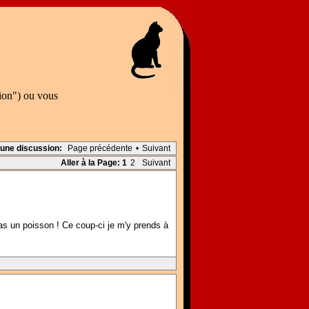
tion") ou vous
 une discussion:
Page précédente
•
Suivant
Aller à la Page:
1
2
Suivant
as un poisson ! Ce coup-ci je m'y prends à