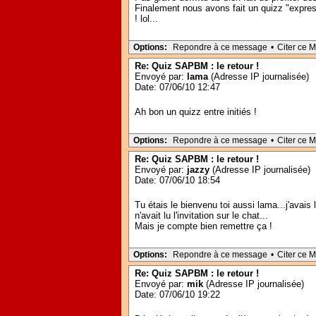
Finalement nous avons fait un quizz "expres"
! lol...
Options:
Repondre à ce message
•
Citer ce 
Re: Quiz SAPBM : le retour !
Envoyé par:
lama
(Adresse IP journalisée)
Date: 07/06/10 12:47
Ah bon un quizz entre initiés !
Options:
Repondre à ce message
•
Citer ce 
Re: Quiz SAPBM : le retour !
Envoyé par:
jazzy
(Adresse IP journalisée)
Date: 07/06/10 18:54
Tu étais le bienvenu toi aussi lama...j'avai
n'avait lu l'invitation sur le chat...
Mais je compte bien remettre ça !
Options:
Repondre à ce message
•
Citer ce 
Re: Quiz SAPBM : le retour !
Envoyé par:
mik
(Adresse IP journalisée)
Date: 07/06/10 19:22