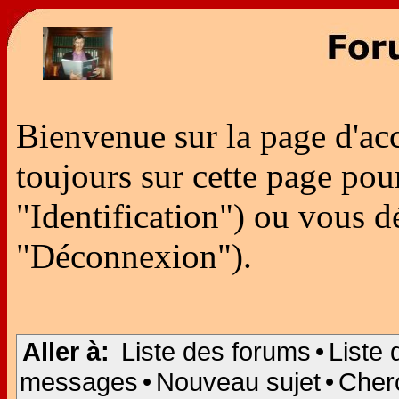
Bienvenue sur la page d'ac
toujours sur cette page po
"Identification") ou vous 
"Déconnexion").
Aller à:
Liste des forums
•
Liste 
messages
•
Nouveau sujet
•
Cher