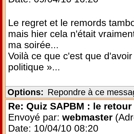
Le regret et le remords tambo
mais hier cela n'était vraimen
ma soirée...
Voilà ce que c'est que d'avoi
politique »...
Options:
Repondre à ce messa
Re: Quiz SAPBM : le retour 
Envoyé par:
webmaster
(Adr
Date: 10/04/10 08:20