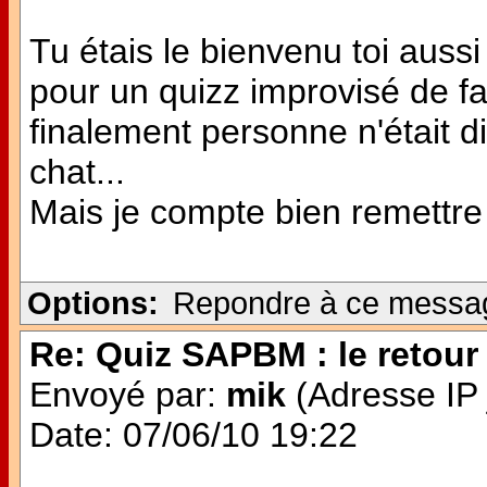
Tu étais le bienvenu toi aussi 
pour un quizz improvisé de f
finalement personne n'était dis
chat...
Mais je compte bien remettre 
Options:
Repondre à ce messa
Re: Quiz SAPBM : le retour 
Envoyé par:
mik
(Adresse IP 
Date: 07/06/10 19:22