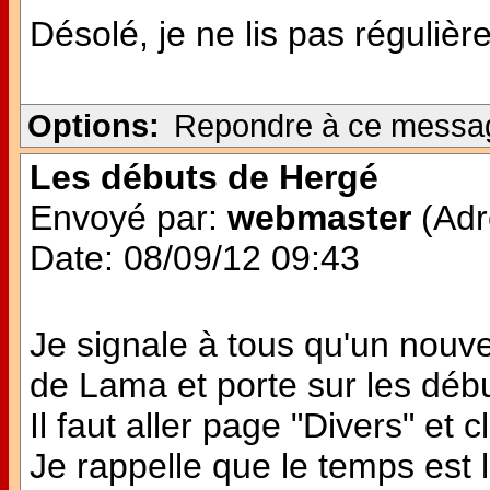
Désolé, je ne lis pas régulièr
Options:
Repondre à ce messa
Les débuts de Hergé
Envoyé par:
webmaster
(Adr
Date: 08/09/12 09:43
Je signale à tous qu'un nouvea
de Lama et porte sur les débu
Il faut aller page "Divers" et
Je rappelle que le temps est l