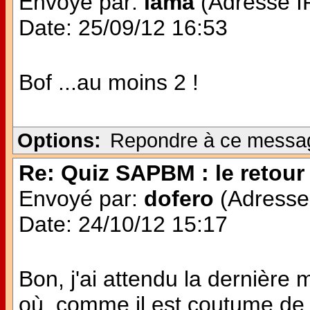
Envoyé par:
lama
(Adresse IP
Date: 25/09/12 16:53
Bof ...au moins 2 !
Options:
Repondre à ce messa
Re: Quiz SAPBM : le retour 
Envoyé par:
dofero
(Adresse 
Date: 24/10/12 15:17
Bon, j'ai attendu la dernière 
où, comme il est coutume de