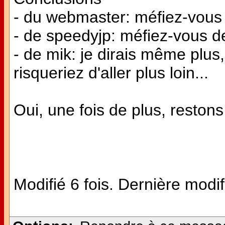
- du webmaster: méfiez-vous 
- de speedyjp: méfiez-vous des
- de mik: je dirais même plus
risqueriez d'aller plus loin...
Oui, une fois de plus, restons 
Modifié 6 fois. Dernière modif