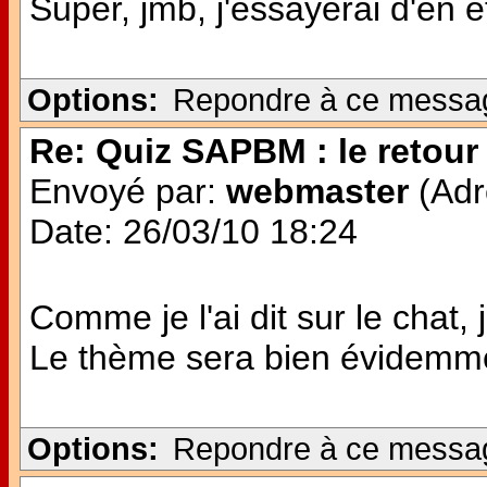
Super, jmb, j'essayerai d'en ê
Options:
Repondre à ce messa
Re: Quiz SAPBM : le retour 
Envoyé par:
webmaster
(Adr
Date: 26/03/10 18:24
Comme je l'ai dit sur le chat,
Le thème sera bien évidemme
Options:
Repondre à ce messa