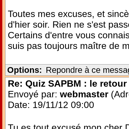
Toutes mes excuses, et sinc
d'hier soir. Rien ne s'est pas
Certains d'entre vous connai
suis pas toujours maître de
Options:
Repondre à ce messa
Re: Quiz SAPBM : le retour 
Envoyé par:
webmaster
(Adr
Date: 19/11/12 09:00
Tu es tout excusé mon cher Do