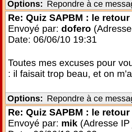
Options:
Repondre à ce messa
Re: Quiz SAPBM : le retour 
Envoyé par:
dofero
(Adresse 
Date: 06/06/10 19:31
Toutes mes excuses pour vou
: il faisait trop beau, et on m'a
Options:
Repondre à ce messa
Re: Quiz SAPBM : le retour 
Envoyé par:
mik
(Adresse IP 