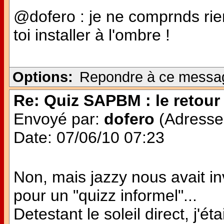
@dofero : je ne comprnds rien 
toi installer à l'ombre !
Options:
Repondre à ce messa
Re: Quiz SAPBM : le retour 
Envoyé par:
dofero
(Adresse 
Date: 07/06/10 07:23
Non, mais jazzy nous avait in
pour un "quizz informel"...
Detestant le soleil direct, j'é