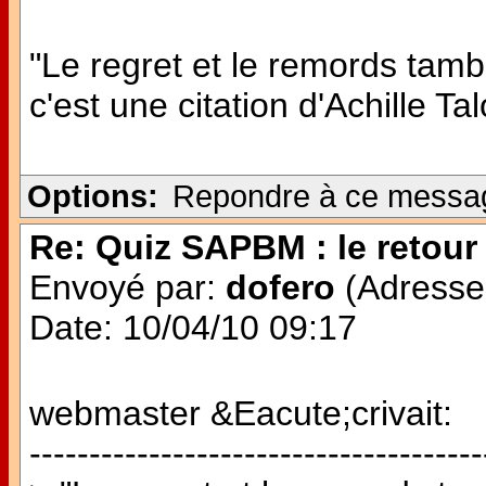
"Le regret et le remords tamb
c'est une citation d'Achille Ta
Options:
Repondre à ce messa
Re: Quiz SAPBM : le retour 
Envoyé par:
dofero
(Adresse 
Date: 10/04/10 09:17
webmaster &Eacute;crivait:
--------------------------------------