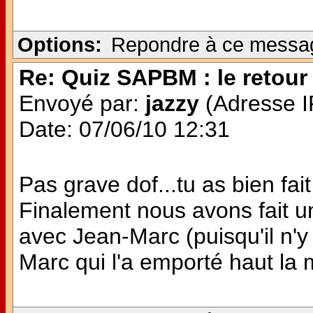
Options:
Repondre à ce messa
Re: Quiz SAPBM : le retour 
Envoyé par:
jazzy
(Adresse IP
Date: 07/06/10 12:31
Pas grave dof...tu as bien fait 
Finalement nous avons fait u
avec Jean-Marc (puisqu'il n'y
Marc qui l'a emporté haut la ma