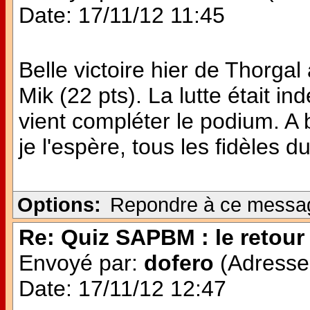
Date: 17/11/12 11:45
Belle victoire hier de Thorg
Mik (22 pts). La lutte était i
vient compléter le podium. A 
je l'espère, tous les fidèles du
Options:
Repondre à ce messa
Re: Quiz SAPBM : le retour 
Envoyé par:
dofero
(Adresse 
Date: 17/11/12 12:47