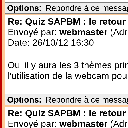
Options:
Repondre à ce messa
Re: Quiz SAPBM : le retour 
Envoyé par:
webmaster
(Adr
Date: 26/10/12 16:30
Oui il y aura les 3 thèmes pr
l'utilisation de la webcam po
Options:
Repondre à ce messa
Re: Quiz SAPBM : le retour 
Envoyé par:
webmaster
(Adr