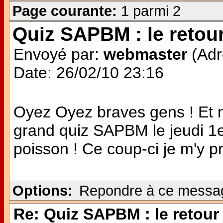
Page courante:
1 parmi 2
Quiz SAPBM : le retour
Envoyé par:
webmaster
(Adr
Date: 26/02/10 23:16
Oyez Oyez braves gens ! Et n
grand quiz SAPBM le jeudi 1er 
poisson ! Ce coup-ci je m'y p
Options:
Repondre à ce messa
Re: Quiz SAPBM : le retour 