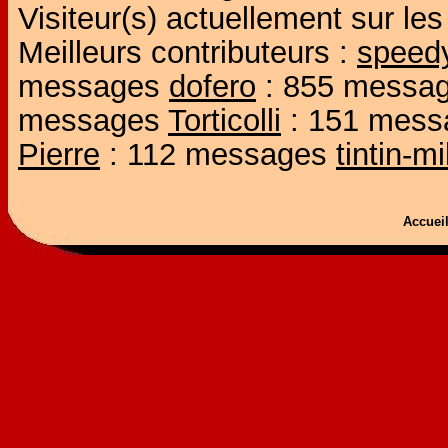
Visiteur(s) actuellement sur l
Meilleurs contributeurs :
speed
messages
dofero
: 855 messa
messages
Torticolli
: 151 mes
Pierre
: 112 messages
tintin-m
Accue