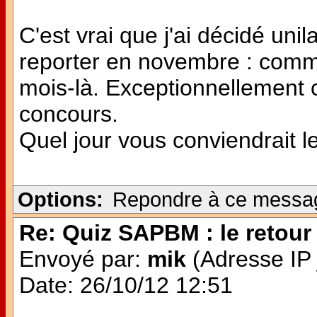
C'est vrai que j'ai décidé uni
reporter en novembre : comm
mois-là. Exceptionnellement 
concours.
Quel jour vous conviendrait l
Options:
Repondre à ce messa
Re: Quiz SAPBM : le retour 
Envoyé par:
mik
(Adresse IP 
Date: 26/10/12 12:51