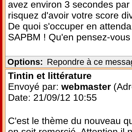
avez environ 3 secondes par 
risquez d'avoir votre score di
De quoi s'occuper en attendan
SAPBM ! Qu'en pensez-vous
Options:
Repondre à ce messa
Tintin et littérature
Envoyé par:
webmaster
(Adr
Date: 21/09/12 10:55
C'est le thème du nouveau quiz
en soit remercié. Attention il 