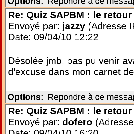
Options:
Repondre à ce messa
Re: Quiz SAPBM : le retour 
Envoyé par:
jazzy
(Adresse IP
Date: 09/04/10 12:22
Désolée jmb, pas pu venir avan
d'excuse dans mon carnet de 
Options:
Repondre à ce messa
Re: Quiz SAPBM : le retour 
Envoyé par:
dofero
(Adresse 
Date: 09/04/10 16:20