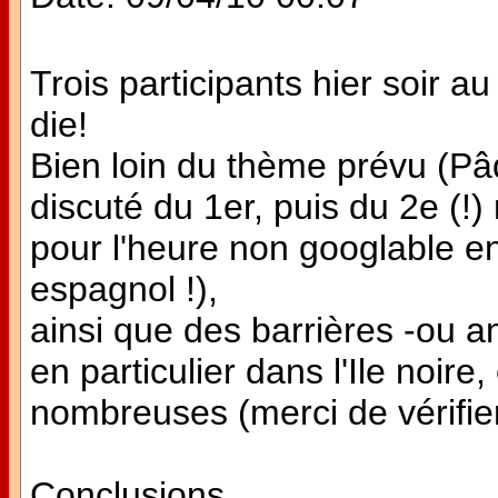
Trois participants hier soir a
die!
Bien loin du thème prévu (P
discuté du 1er, puis du 2e (!
pour l'heure non googlable en
espagnol !),
ainsi que des barrières -ou a
en particulier dans l'Ile noire
nombreuses (merci de vérifier
Conclusions