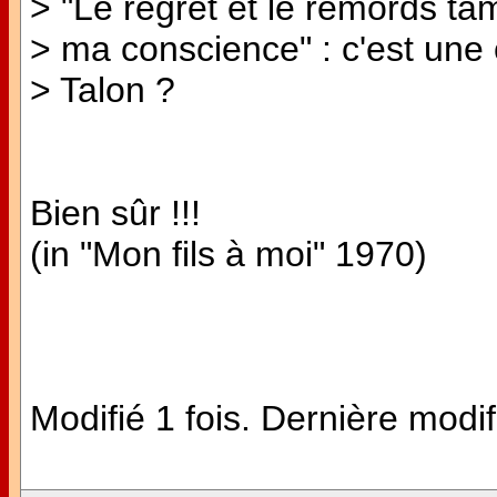
> "Le regret et le remords ta
> ma conscience" : c'est une c
> Talon ?
Bien sûr !!!
(in "Mon fils à moi" 1970)
Modifié 1 fois. Dernière modif