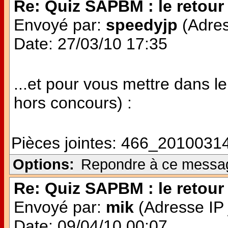
Re: Quiz SAPBM : le retour 
Envoyé par:
speedyjp
(Adres
Date: 27/03/10 17:35
...et pour vous mettre dans le
hors concours) :
Pièces jointes:
466_20100314
Options:
Repondre à ce messa
Re: Quiz SAPBM : le retour 
Envoyé par:
mik
(Adresse IP 
Date: 09/04/10 00:07