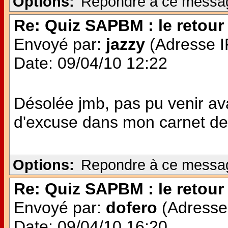
Options:
Repondre à ce messa
Re: Quiz SAPBM : le retour 
Envoyé par:
jazzy
(Adresse IP
Date: 09/04/10 12:22
Désolée jmb, pas pu venir avan
d'excuse dans mon carnet de 
Options:
Repondre à ce messa
Re: Quiz SAPBM : le retour 
Envoyé par:
dofero
(Adresse 
Date: 09/04/10 16:20