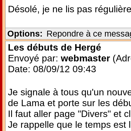
Désolé, je ne lis pas régulièr
Options:
Repondre à ce messa
Les débuts de Hergé
Envoyé par:
webmaster
(Adr
Date: 08/09/12 09:43
Je signale à tous qu'un nouvea
de Lama et porte sur les débu
Il faut aller page "Divers" et
Je rappelle que le temps est l