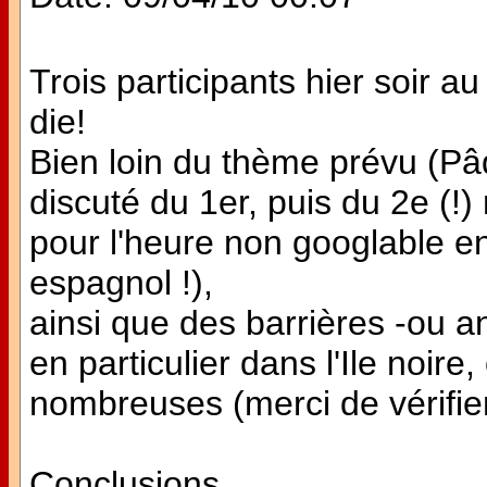
Trois participants hier soir a
die!
Bien loin du thème prévu (P
discuté du 1er, puis du 2e (!
pour l'heure non googlable en
espagnol !),
ainsi que des barrières -ou a
en particulier dans l'Ile noire
nombreuses (merci de vérifier
Conclusions