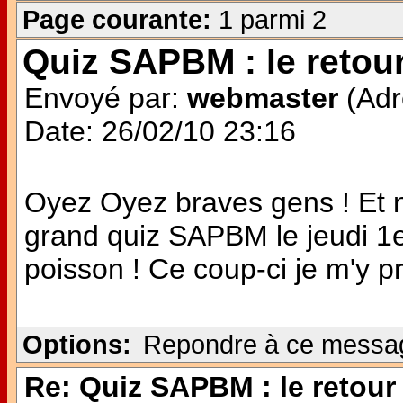
Page courante:
1 parmi 2
Quiz SAPBM : le retour
Envoyé par:
webmaster
(Adr
Date: 26/02/10 23:16
Oyez Oyez braves gens ! Et n
grand quiz SAPBM le jeudi 1er 
poisson ! Ce coup-ci je m'y p
Options:
Repondre à ce messa
Re: Quiz SAPBM : le retour 