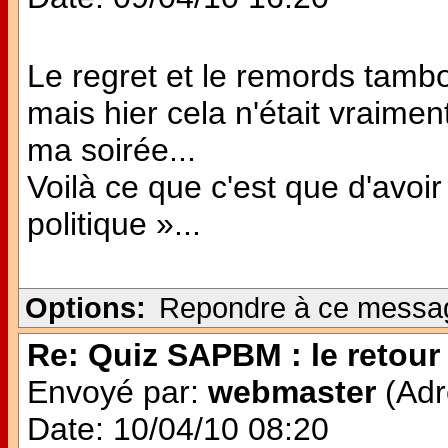
Le regret et le remords tambo
mais hier cela n'était vraimen
ma soirée...
Voilà ce que c'est que d'avoi
politique »...
Options:
Repondre à ce messa
Re: Quiz SAPBM : le retour 
Envoyé par:
webmaster
(Adr
Date: 10/04/10 08:20