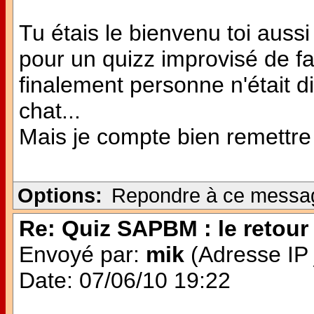
Tu étais le bienvenu toi aussi 
pour un quizz improvisé de f
finalement personne n'était dis
chat...
Mais je compte bien remettre 
Options:
Repondre à ce messa
Re: Quiz SAPBM : le retour 
Envoyé par:
mik
(Adresse IP 
Date: 07/06/10 19:22