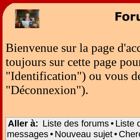
Bienvenue sur la page d'ac
toujours sur cette page po
"Identification") ou vous 
"Déconnexion").
Aller à:
Liste des forums
•
Liste 
messages
•
Nouveau sujet
•
Cher