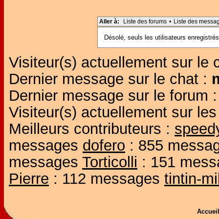
Aller à:
Liste des forums
•
Liste des messa
Désolé, seuls les utilisateurs enregistr
Visiteur(s) actuellement sur le 
Dernier message sur le chat :
Dernier message sur le forum 
Visiteur(s) actuellement sur l
Meilleurs contributeurs :
speed
messages
dofero
: 855 messa
messages
Torticolli
: 151 mes
Pierre
: 112 messages
tintin-m
Accue