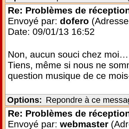
Re: Problèmes de réceptio
Envoyé par:
dofero
(Adresse 
Date: 09/01/13 16:52
Non, aucun souci chez moi…
Tiens, même si nous ne somm
question musique de ce mois-c
Options:
Repondre à ce messa
Re: Problèmes de réceptio
Envoyé par:
webmaster
(Adr