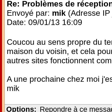
Re: Problèmes de réceptio
Envoyé par:
mik
(Adresse IP 
Date: 09/01/13 16:09
Coucou au sens propre du ter
maison du voisin, et cela po
autres sites fonctionnent com
A une prochaine chez moi j'e
mik
Options:
Repondre à ce messa