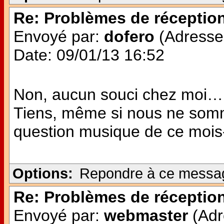
Re: Problèmes de réceptio
Envoyé par:
dofero
(Adresse 
Date: 09/01/13 16:52
Non, aucun souci chez moi…
Tiens, même si nous ne somm
question musique de ce mois-c
Options:
Repondre à ce messa
Re: Problèmes de réceptio
Envoyé par:
webmaster
(Adr