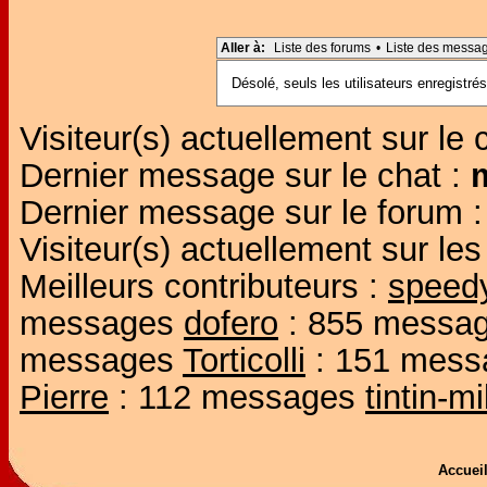
Aller à:
Liste des forums
•
Liste des messa
Désolé, seuls les utilisateurs enregistr
Visiteur(s) actuellement sur le 
Dernier message sur le chat :
Dernier message sur le forum 
Visiteur(s) actuellement sur l
Meilleurs contributeurs :
speed
messages
dofero
: 855 messa
messages
Torticolli
: 151 mes
Pierre
: 112 messages
tintin-m
Accue