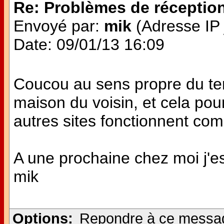
Re: Problèmes de réceptio
Envoyé par:
mik
(Adresse IP 
Date: 09/01/13 16:09
Coucou au sens propre du ter
maison du voisin, et cela po
autres sites fonctionnent com
A une prochaine chez moi j'e
mik
Options:
Repondre à ce messa