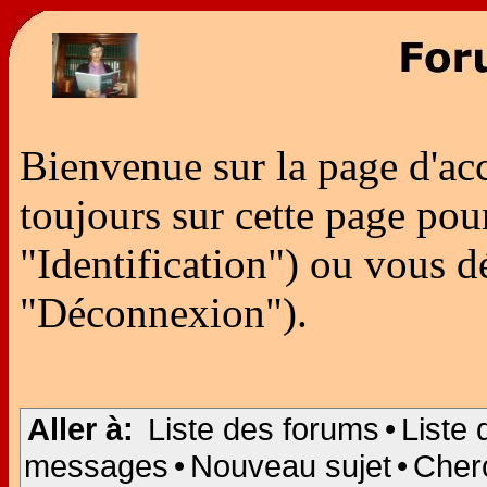
Bienvenue sur la page d'ac
toujours sur cette page po
"Identification") ou vous 
"Déconnexion").
Aller à:
Liste des forums
•
Liste 
messages
•
Nouveau sujet
•
Cher