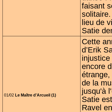
faisant 
solitair
lieu de 
Satie de
Cette an
d’Erik S
injustic
encore d
étrange, 
de la mu
jusqu'à 
01/02
Le Maître d'Arcueil (1)
Satie es
Ravel en