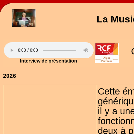
La Musi
Interview de présentation
2026
Cette ém
génériqu
il y a un
fonction
deux à p