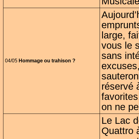
Musicale
Aujourd’
emprunts
large, f
vous le 
sans inté
04/05
Hommage ou trahison ?
excuses,
sauteron
réservé 
favorites
on ne peu
Le Lac 
Quattro 