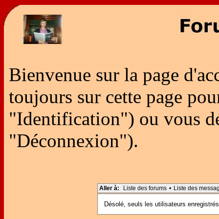
Bienvenue sur la page d'ac
toujours sur cette page po
"Identification") ou vous 
"Déconnexion").
Aller à:
Liste des forums
•
Liste des messa
Désolé, seuls les utilisateurs enregistr