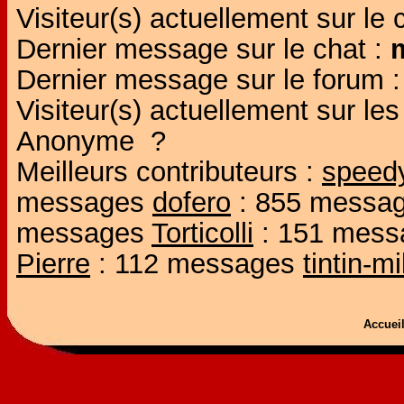
Visiteur(s) actuellement sur le 
Dernier message sur le chat :
Dernier message sur le forum 
Visiteur(s) actuellement sur l
Anonyme ?
Meilleurs contributeurs :
speed
messages
dofero
: 855 messa
messages
Torticolli
: 151 mes
Pierre
: 112 messages
tintin-m
Accue