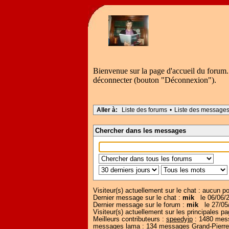
Bienvenue sur la page d'accueil du forum.
déconnecter (bouton "Déconnexion").
Aller à:
Liste des forums
•
Liste des message
Chercher dans les messages
Visiteur(s) actuellement sur le chat : aucun pou
Dernier message sur le chat :
mik
le 06/06/2
Dernier message sur le forum :
mik
le 27/05/
Visiteur(s) actuellement sur les principale
Meilleurs contributeurs :
speedyjp
: 1480 me
messages
lama
: 134 messages
Grand-Pierre