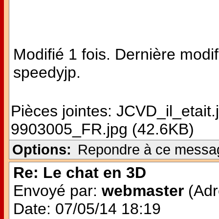
Modifié 1 fois. Dernière modi
speedyjp.
Pièces jointes:
JCVD_il_etait.
9903005_FR.jpg (42.6KB)
Options:
Repondre à ce messa
Re: Le chat en 3D
Envoyé par:
webmaster
(Adr
Date: 07/05/14 18:19