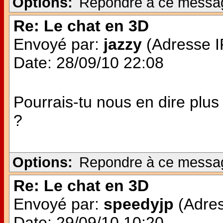
Options:
Repondre à ce messa
Re: Le chat en 3D
Envoyé par:
jazzy
(Adresse IP
Date: 28/09/10 22:08
Pourrais-tu nous en dire plus
?
Options:
Repondre à ce messa
Re: Le chat en 3D
Envoyé par:
speedyjp
(Adres
Date: 29/09/10 10:20