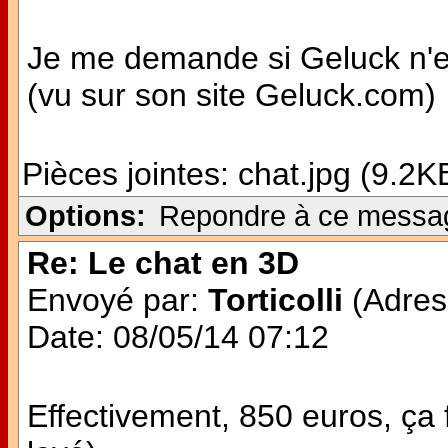
Je me demande si Geluck n'est
(vu sur son site Geluck.com)
Pièces jointes:
chat.jpg (9.2K
Options:
Repondre à ce messa
Re: Le chat en 3D
Envoyé par:
Torticolli
(Adress
Date: 08/05/14 07:12
Effectivement, 850 euros, ça 