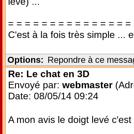
levé) ...
= = = = = = = = = = = = = = =
C'est à la fois très simple ... 
Options:
Repondre à ce messa
Re: Le chat en 3D
Envoyé par:
webmaster
(Adr
Date: 08/05/14 09:24
A mon avis le doigt levé c'est