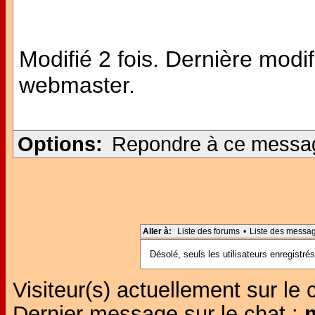
Modifié 2 fois. Dernière modi
webmaster.
Options:
Repondre à ce messa
Aller à:
Liste des forums
•
Liste des messa
Désolé, seuls les utilisateurs enregistr
Visiteur(s) actuellement sur le 
Dernier message sur le chat :