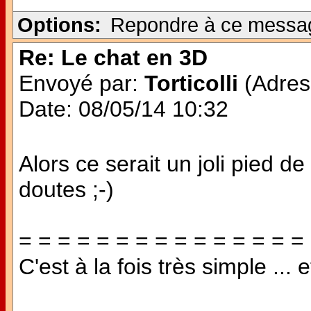
Options:
Repondre à ce messa
Re: Le chat en 3D
Envoyé par:
Torticolli
(Adress
Date: 08/05/14 10:32
Alors ce serait un joli pied de
doutes ;-)
= = = = = = = = = = = = = = =
C'est à la fois très simple ... 