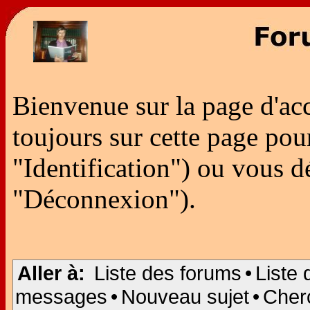
Bienvenue sur la page d'ac
toujours sur cette page po
"Identification") ou vous 
"Déconnexion").
Aller à:
Liste des forums
•
Liste 
messages
•
Nouveau sujet
•
Cher