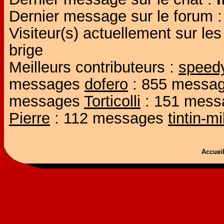
Dernier message sur le forum 
Visiteur(s) actuellement sur l
brige
Meilleurs contributeurs :
speed
messages
dofero
: 855 messa
messages
Torticolli
: 151 mes
Pierre
: 112 messages
tintin-m
Accue