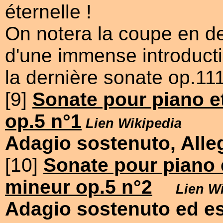
éternelle !
On notera la coupe en 
d'une immense introductio
la dernière sonate op.111
[9]
Sonate pour piano et
op.5 n°1
Lien Wikipedia
Adagio sostenuto, Alle
[10]
Sonate pour piano e
mineur op.5 n°2
Lien W
Adagio sostenuto ed es