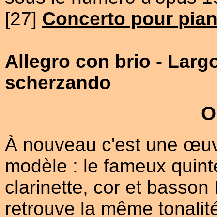
[27]
Concerto pour pian
[Avec cadences]
Allegro con brio
- Larg
scherzando
O
À nouveau c'est une œuvre
modèle : le fameux quint
clarinette, cor et basson 
retrouve la même tonalit