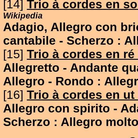
[14]
Trio à cordes en so
Wikipedia
Adagio, Allegro con bri
cantabile
- Scherzo : Al
[15]
Trio à cordes en ré
Allegretto
- Andante qua
Allegro
- Rondo : Alleg
[16]
Trio à cordes en ut
Allegro con spirito
- Ad
Scherzo : Allegro molto