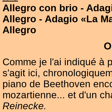
Allegro con brio
- Adag
Allegro
- Adagio «La Ma
Allegro
O
Comme je l'ai indiqué à 
s'agit ici, chronologique
piano de Beethoven enc
mozartienne... et d'un ch
Reinecke.