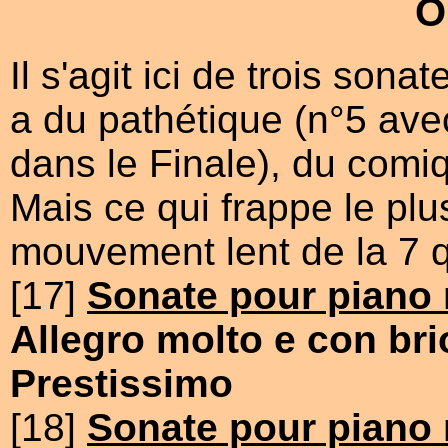
O
Il s'agit ici de trois sona
a du pathétique (n°5 ave
dans le Finale), du comiq
Mais ce qui frappe le plus
mouvement lent de la 7 q
[17]
Sonate pour piano 
Allegro molto e con bri
Prestissimo
[18]
Sonate pour piano 