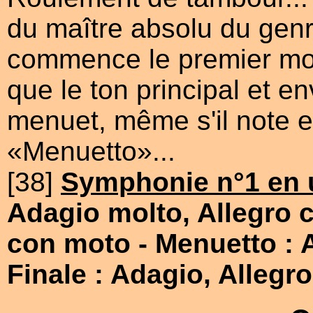
du maître absolu du gen
commence le premier mo
que le ton principal et en
menuet, même s'il note e
«Menuetto»...
[38]
Symphonie n°1 en 
Adagio molto, Allegro 
con moto
- Menuetto : 
Finale : Adagio, Allegr