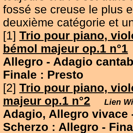
fossé se creuse le plus 
deuxième catégorie et un
[1]
Trio pour piano, viol
bémol majeur op.1 n°1
Allegro
- Adagio cantab
Finale : Presto
[2]
Trio pour piano, viol
majeur op.1 n°2
Lien Wi
Adagio, Allegro vivace
Scherzo : Allegro
- Fina