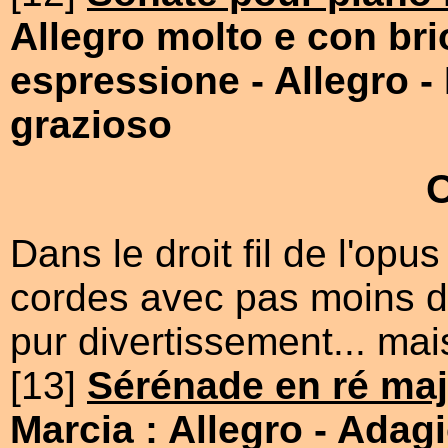
Allegro molto e con bri
espressione
- Allegro
-
grazioso
Dans le droit fil de l'opu
cordes avec pas moins d
pur divertissement... mais
[13]
Sérénade en ré maj
Marcia : Allegro
- Adag