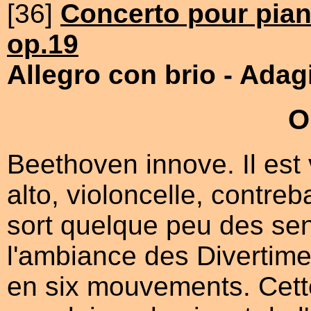
[36]
Concerto pour pian
op.19
[Avec cadence]
Allegro con brio
- Adag
O
Beethoven innove. Il est
alto, violoncelle, contreb
sort quelque peu des sen
l'ambiance des Divertime
en six mouvements. Cette