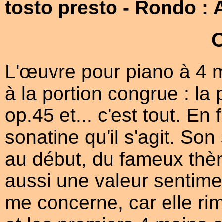
tosto presto
- Rondo : 
L'œuvre pour piano à 4 
à la portion congrue : l
op.45 et... c'est tout. En 
sonatine qu'il s'agit. Son 
au début, du fameux thèm
aussi une valeur sentime
me concerne, car elle r