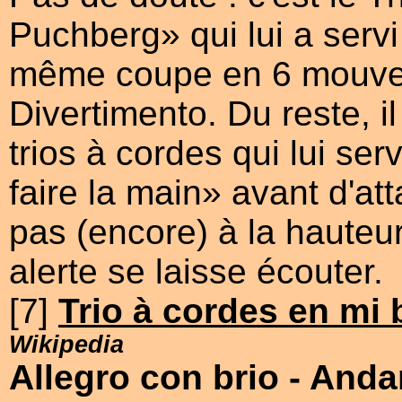
Puchberg» qui lui a serv
même coupe en 6 mouve
Divertimento. Du reste, il
trios à cordes qui lui se
faire la main» avant d'att
pas (encore) à la hauteu
alerte se laisse écouter.
[7]
Trio à cordes en mi
Wikipedia
Allegro con brio
- Anda