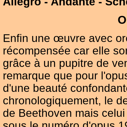
Allegro
- Andante
- Sch
O
Enfin une œuvre avec orc
récompensée car elle son
grâce à un pupitre de ven
remarque que pour l'opus
d'une beauté confondante..
chronologiquement, le d
de Beethoven mais celui 
sous le numéro d'opus 1