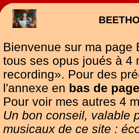
BEETHO
Bienvenue sur ma page 
tous ses opus joués à 4 
recording». Pour des pr
l'annexe en
bas de page
Pour voir mes autres 4 
Un bon conseil, valable 
musicaux de ce site : éc