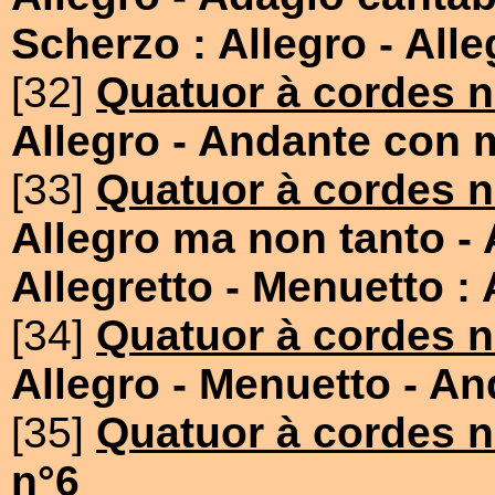
Scherzo : Allegro
- All
[32]
Quatuor à cordes n
Allegro
- Andante con 
[33]
Quatuor à cordes n
Allegro ma non tanto
-
Allegretto
- Menuetto : 
[34]
Quatuor à cordes n
Allegro
- Menuetto
- An
[35]
Quatuor à cordes n
n°6