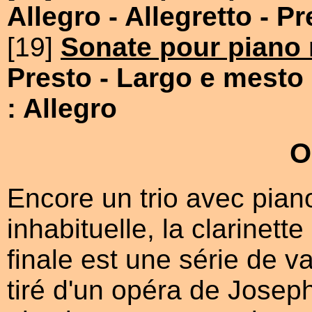
Allegro
- Allegretto
- Pr
[19]
Sonate pour piano 
Presto
- Largo e mesto
: Allegro
O
Encore un trio avec piano
inhabituelle, la clarinett
finale est une série de va
tiré d'un opéra de Josep