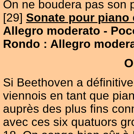
On ne boudera pas son p
[29]
Sonate pour piano 
Allegro moderato
- Poc
Rondo : Allegro moder
O
Si Beethoven a définitiv
viennois en tant que piani
auprès des plus fins conn
avec ces six quatuors g