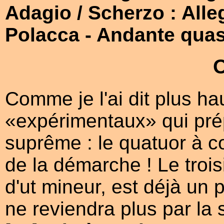
Adagio / Scherzo : Alle
Polacca
- Andante quasi
Comme je l'ai dit plus hau
«expérimentaux» qui pr
suprême : le quatuor à c
de la démarche ! Le trois
d'ut mineur, est déjà un
ne reviendra plus par la s