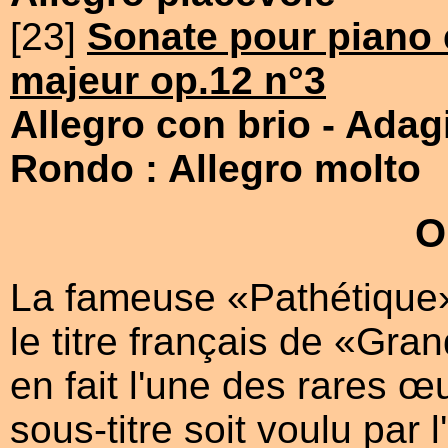
[23]
Sonate pour piano 
majeur op.12 n°3
Allegro con brio
- Adag
Rondo : Allegro molto
O
La fameuse «Pathétique»,
le titre français de «Gr
en fait l'une des rares 
sous-titre soit voulu par 