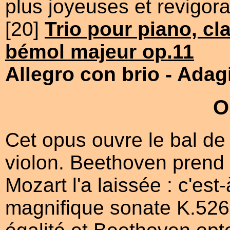
plus joyeuses et revigor
[20]
Trio pour piano, cla
bémol majeur op.11
Allegro con brio
- Adag
O
Cet opus ouvre le bal de
violon. Beethoven prend c
Mozart l'a laissée : c'est
magnifique sonate K.526.