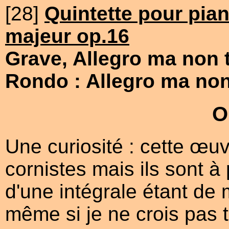
[28]
Quintette pour pia
majeur op.16
Grave, Allegro ma non 
Rondo : Allegro ma no
O
Une curiosité : cette œu
cornistes mais ils sont à
d'une intégrale étant de 
même si je ne crois pas t