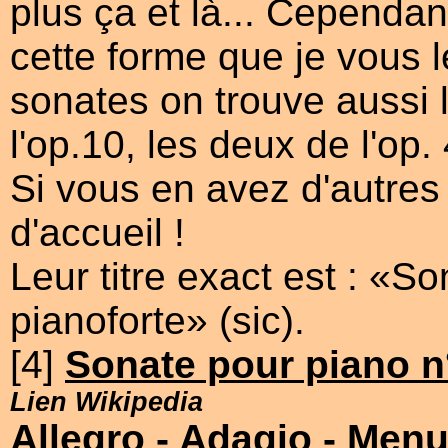
plus ça et là... Cependant
cette forme que je vous l
sonates on trouve aussi 
l'op.10, les deux de l'op.
Si vous en avez d'autres
d'accueil !
Leur titre exact est : «S
pianoforte» (sic).
[4]
Sonate pour piano n
Lien Wikipedia
Allegro
- Adagio
- Menu