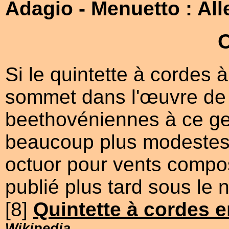
Adagio
- Menuetto : All
Si le quintette à cordes 
sommet dans l'œuvre de 
beethovéniennes à ce gen
beaucoup plus modestes.
octuor pour vents compos
publié plus tard sous le
[8]
Quintette à cordes 
Wikipedia