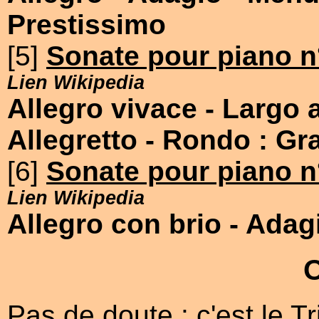
Prestissimo
[5]
Sonate pour piano n
Lien Wikipedia
Allegro vivace
- Largo 
Allegretto
- Rondo : Gr
[6]
Sonate pour piano n
Lien Wikipedia
Allegro con brio
- Adag
Pas de doute : c'est le T