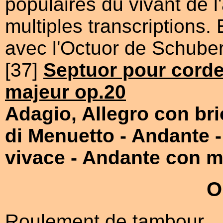
populaires du vivant de l'a
multiples transcriptions.
avec l'Octuor de Schuber
[37]
Septuor pour corde
majeur op.20
Adagio, Allegro con bri
di Menuetto
- Andante
vivace
- Andante con m
O
Roulement de tambour...