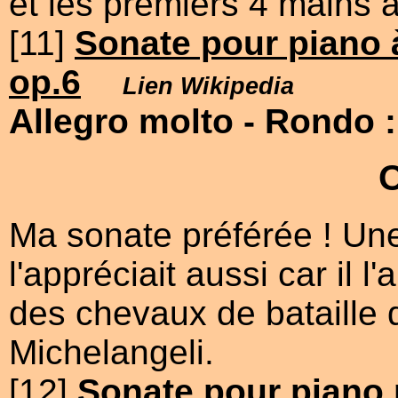
et les premiers 4 mains 
[11]
Sonate pour piano 
op.6
Lien Wikipedia
Allegro molto
- Rondo 
Ma sonate préférée ! Un
l'appréciait aussi car il 
des chevaux de bataille 
Michelangeli.
[12]
Sonate pour piano 