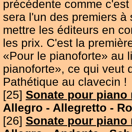
précédente comme c'est l
sera l'un des premiers à s
mettre les éditeurs en c
les prix. C'est la premiè
«Pour le pianoforte» au l
pianoforte», ce qui veut d
Pathétique au clavecin !
[25]
Sonate pour piano 
Allegro
- Allegretto
- R
[26]
Sonate pour piano 