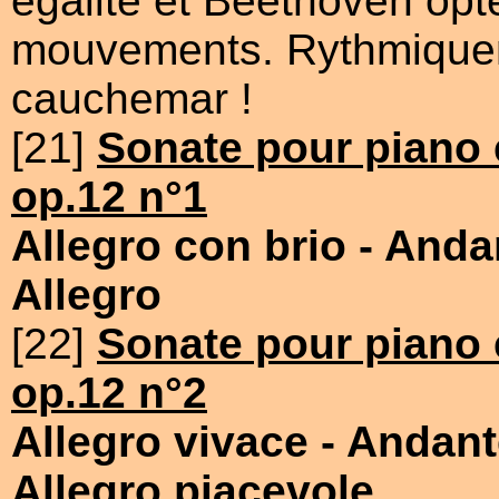
égalité et Beethoven opt
mouvements. Rythmique
cauchemar !
[21]
Sonate pour piano e
op.12 n°1
Allegro con brio
- Anda
Allegro
[22]
Sonate pour piano e
op.12 n°2
Allegro vivace
- Andant
Allegro piacevole