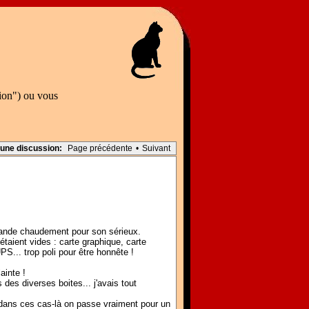
tion") ou vous
 une discussion:
Page précédente
•
Suivant
mmande chaudement pour son sérieux.
 étaient vides : carte graphique, carte
PS... trop poli pour être honnête !
ainte !
des diverses boites... j'avais tout
. dans ces cas-là on passe vraiment pour un