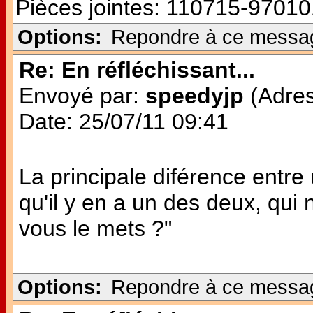
Pièces jointes:
110715-97010
Options:
Repondre à ce messa
Re: En réfléchissant...
Envoyé par:
speedyjp
(Adres
Date: 25/07/11 09:41
La principale diférence entre 
qu'il y en a un des deux, qui n
vous le mets ?"
Options:
Repondre à ce messa