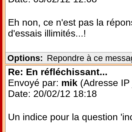
Eh non, ce n'est pas la répon
d'essais illimités...!
Options:
Repondre à ce messa
Re: En réfléchissant...
Envoyé par:
mik
(Adresse IP 
Date: 20/02/12 18:18
Un indice pour la question 'inc