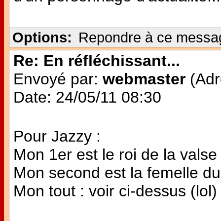
Options:
Repondre à ce messa
Re: En réfléchissant...
Envoyé par:
webmaster
(Adr
Date: 24/05/11 08:30
Pour Jazzy :
Mon 1er est le roi de la valse
Mon second est la femelle d
Mon tout : voir ci-dessus (lol)