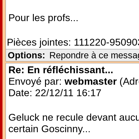
Pour les profs...
Pièces jointes:
111220-950903
Options:
Repondre à ce messa
Re: En réfléchissant...
Envoyé par:
webmaster
(Adr
Date: 22/12/11 16:17
Geluck ne recule devant aucu
certain Goscinny...