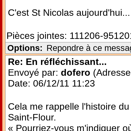
C'est St Nicolas aujourd'hui...
Pièces jointes:
111206-951201
Options:
Repondre à ce messa
Re: En réfléchissant...
Envoyé par:
dofero
(Adresse 
Date: 06/12/11 11:23
Cela me rappelle l'histoire du
Saint-Flour.
« Pourriez-vous m'indiquer où 