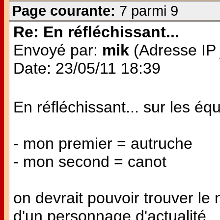
Page courante:
7 parmi 9
Re: En réfléchissant...
Envoyé par:
mik
(Adresse IP 
Date: 23/05/11 18:39
En réfléchissant... sur les éq
- mon premier = autruche
- mon second = canot
on devrait pouvoir trouver l
d'un personnage d'actualité...