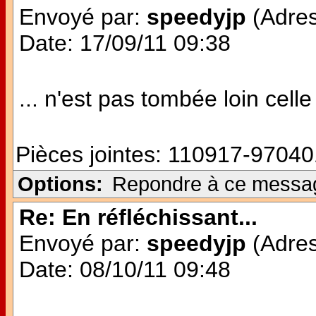
Envoyé par:
speedyjp
(Adres
Date: 17/09/11 09:38
... n'est pas tombée loin celle 
Pièces jointes:
110917-97040
Options:
Repondre à ce messa
Re: En réfléchissant...
Envoyé par:
speedyjp
(Adres
Date: 08/10/11 09:48