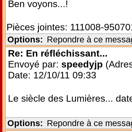
Ben voyons...!
Pièces jointes:
111008-950701
Options:
Repondre à ce messa
Re: En réfléchissant...
Envoyé par:
speedyjp
(Adres
Date: 12/10/11 09:33
Le siècle des Lumières... date 
Options:
Repondre à ce messa