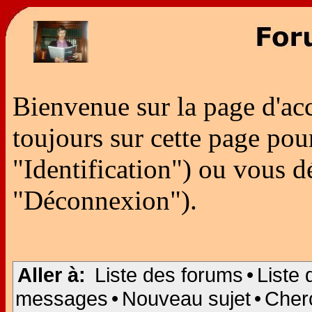
Bienvenue sur la page d'ac
toujours sur cette page po
"Identification") ou vous 
"Déconnexion").
Aller à:
Liste des forums
•
Liste 
messages
•
Nouveau sujet
•
Cher