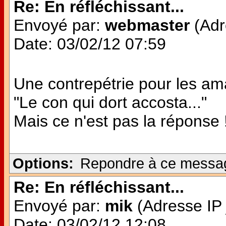
Re: En réfléchissant...
Envoyé par:
webmaster
(Adr
Date: 03/02/12 07:59
Une contrepétrie pour les am
"Le con qui dort accosta..."
Mais ce n'est pas la réponse 
Options:
Repondre à ce messa
Re: En réfléchissant...
Envoyé par:
mik
(Adresse IP 
Date: 03/02/12 12:08