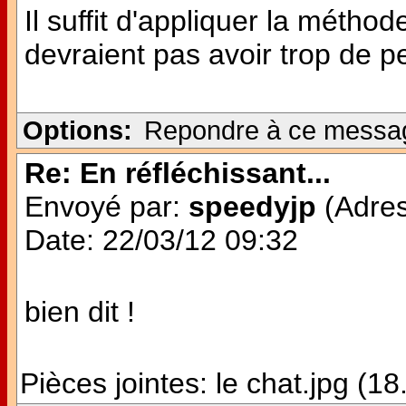
Il suffit d'appliquer la méthod
devraient pas avoir trop de p
Options:
Repondre à ce messa
Re: En réfléchissant...
Envoyé par:
speedyjp
(Adres
Date: 22/03/12 09:32
bien dit !
Pièces jointes:
le chat.jpg (1