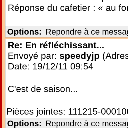
Réponse du cafetier : « au fon
Options:
Repondre à ce messa
Re: En réfléchissant...
Envoyé par:
speedyjp
(Adres
Date: 19/12/11 09:54
C'est de saison...
Pièces jointes:
111215-000100
Options:
Repondre à ce messa