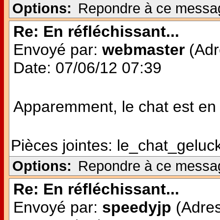
Options:
Repondre à ce messa
Re: En réfléchissant...
Envoyé par:
webmaster
(Adr
Date: 07/06/12 07:39
Apparemment, le chat est en v
Pièces jointes:
le_chat_geluck
Options:
Repondre à ce messa
Re: En réfléchissant...
Envoyé par:
speedyjp
(Adres