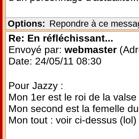
Options:
Repondre à ce messa
Re: En réfléchissant...
Envoyé par:
webmaster
(Adr
Date: 24/05/11 08:30
Pour Jazzy :
Mon 1er est le roi de la valse
Mon second est la femelle d
Mon tout : voir ci-dessus (lol)