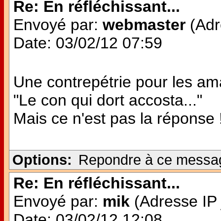
Re: En réfléchissant...
Envoyé par:
webmaster
(Adr
Date: 03/02/12 07:59
Une contrepétrie pour les am
"Le con qui dort accosta..."
Mais ce n'est pas la réponse 
Options:
Repondre à ce messa
Re: En réfléchissant...
Envoyé par:
mik
(Adresse IP 
Date: 03/02/12 12:08