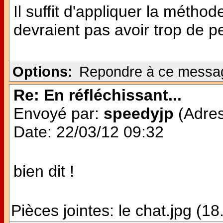
Il suffit d'appliquer la méthod
devraient pas avoir trop de p
Options:
Repondre à ce messa
Re: En réfléchissant...
Envoyé par:
speedyjp
(Adres
Date: 22/03/12 09:32
bien dit !
Pièces jointes:
le chat.jpg (1