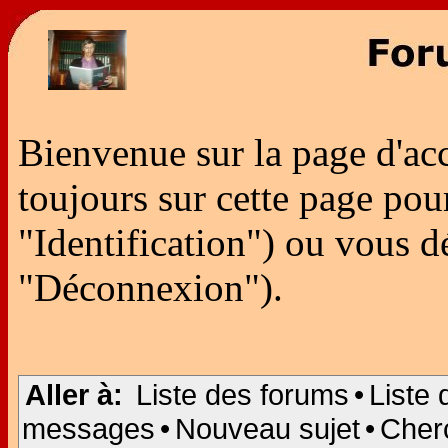
Bienvenue sur la page d'ac
toujours sur cette page po
"Identification") ou vous 
"Déconnexion").
Aller à:
Liste des forums
•
Liste 
messages
•
Nouveau sujet
•
Cher