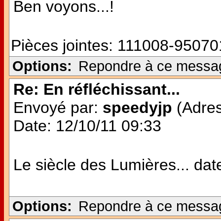
Ben voyons...!
Pièces jointes:
111008-950701
Options:
Repondre à ce messa
Re: En réfléchissant...
Envoyé par:
speedyjp
(Adres
Date: 12/10/11 09:33
Le siècle des Lumières... date 
Options:
Repondre à ce messa