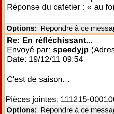
Réponse du cafetier : « au fon
Options:
Repondre à ce messa
Re: En réfléchissant...
Envoyé par:
speedyjp
(Adres
Date: 19/12/11 09:54
C'est de saison...
Pièces jointes:
111215-000100
Options:
Repondre à ce messa