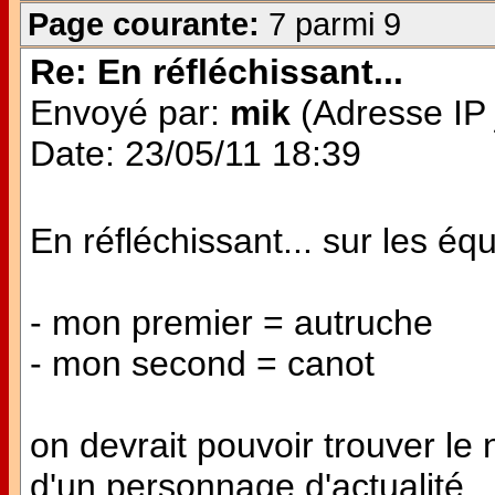
Page courante:
7 parmi 9
Re: En réfléchissant...
Envoyé par:
mik
(Adresse IP 
Date: 23/05/11 18:39
En réfléchissant... sur les éq
- mon premier = autruche
- mon second = canot
on devrait pouvoir trouver l
d'un personnage d'actualité...