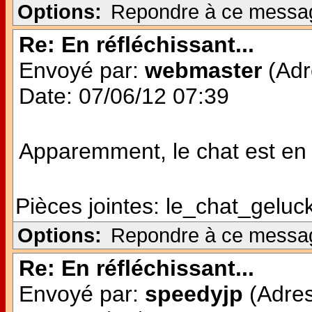
Options:
Repondre à ce messa
Re: En réfléchissant...
Envoyé par:
webmaster
(Adr
Date: 07/06/12 07:39
Apparemment, le chat est en v
Pièces jointes:
le_chat_geluck
Options:
Repondre à ce messa
Re: En réfléchissant...
Envoyé par:
speedyjp
(Adres