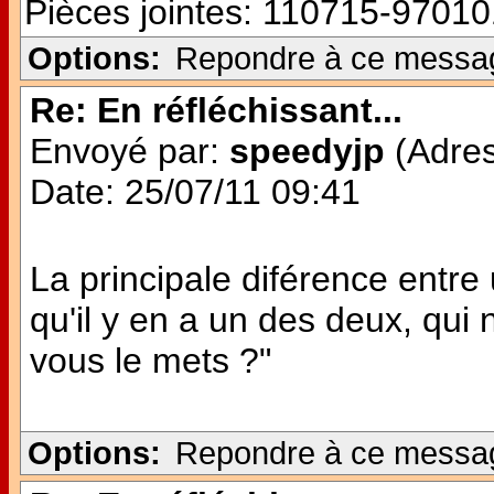
Pièces jointes:
110715-97010
Options:
Repondre à ce messa
Re: En réfléchissant...
Envoyé par:
speedyjp
(Adres
Date: 25/07/11 09:41
La principale diférence entre 
qu'il y en a un des deux, qui n
vous le mets ?"
Options:
Repondre à ce messa