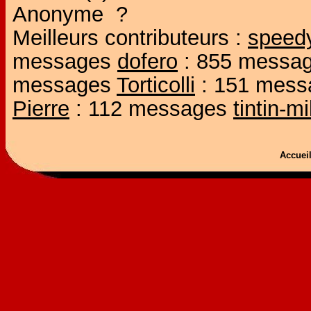
Anonyme ?
Meilleurs contributeurs :
speed
messages
dofero
: 855 messa
messages
Torticolli
: 151 mes
Pierre
: 112 messages
tintin-m
Accue