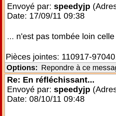
Envoyé par:
speedyjp
(Adres
Date: 17/09/11 09:38
... n'est pas tombée loin celle 
Pièces jointes:
110917-97040
Options:
Repondre à ce messa
Re: En réfléchissant...
Envoyé par:
speedyjp
(Adres
Date: 08/10/11 09:48