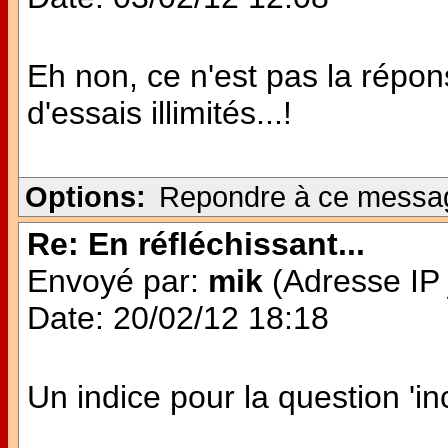
Eh non, ce n'est pas la répon
d'essais illimités...!
Options:
Repondre à ce messa
Re: En réfléchissant...
Envoyé par:
mik
(Adresse IP 
Date: 20/02/12 18:18
Un indice pour la question 'inc