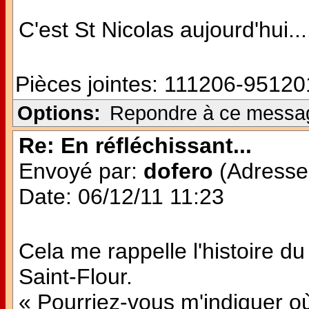
C'est St Nicolas aujourd'hui...
Pièces jointes:
111206-951201
Options:
Repondre à ce messa
Re: En réfléchissant...
Envoyé par:
dofero
(Adresse 
Date: 06/12/11 11:23
Cela me rappelle l'histoire du
Saint-Flour.
« Pourriez-vous m'indiquer où 