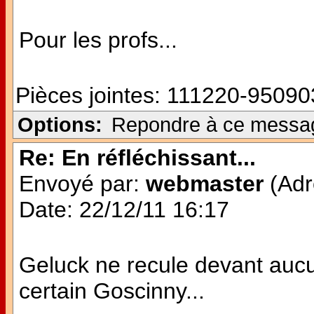
Pour les profs...
Pièces jointes:
111220-950903
Options:
Repondre à ce messa
Re: En réfléchissant...
Envoyé par:
webmaster
(Adr
Date: 22/12/11 16:17
Geluck ne recule devant aucu
certain Goscinny...